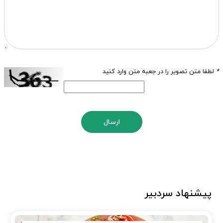
*
لطفا متن تصویر را در جعبه متن وارد کنید
ارسال
پیشنهاد سردبیر