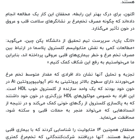
هستند.
اکنون، برای درک بهتر این رابطه، محققان این کار یک مطالعه انجام
داده‌اند که چگونه مصرف تخم‌مرغ بر نشانگرهای سلامت قلب و عروق
در خون تأثیر می‌گذارد.
«لانگ پان»، سرپرست تیم تحقیق از دانشگاه پکن چین، می‌گوید:
«مطالعات کمی به نقش متابولیسم کلسترول پلاسما در ارتباط بین
مصرف تخم مرغ و خطر بیماری‌های قلبی عروقی پرداخته اند، بنابراین
ما می‌خواستیم به رفع این شکاف کمک کنیم.»
تجزیه و تحلیل آنها نشان داد افرادی که مقدار متوسط تخم مرغ
می‌خوردند دارای سطوح بالاتر پروتئینی به نام آپولیپوپروتئین A۱ در
خون خود بودند که یک واحد سازنده از کلسترول خوب HDL است.
این افراد به خصوص مولکول‌های HDL بزرگ‌تری در خون خود داشتند
که به پاکسازی کلسترول از رگ‌های خونی کمک می‌کند و در نتیجه از
انسدادهایی که می‌تواند منجر به حملات قلبی و سکته شود،
محافظت می‌نماید.
محققان همچنین ۱۴ متابولیت را شناسایی کردند که با بیماری قلبی
مرتبط هستند. آنها دریافتند شرکت‌کنندگانی که تخم‌مرغ کمتری