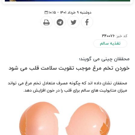
دوشنبه ۹ خرداد ۱۴۰۱ - ۱۰:۱۵
کد خبر:
340076
تغذیه سالم
محققان چینی می گویند؛
خوردن تخم مرغ موجب تقویت سلامت قلب می شود
محققان نشان داده اند که چگونه مصرف متعادل تخم مرغ می تواند
میزان متابولیت های سالم برای قلب را در خون افزایش دهد.