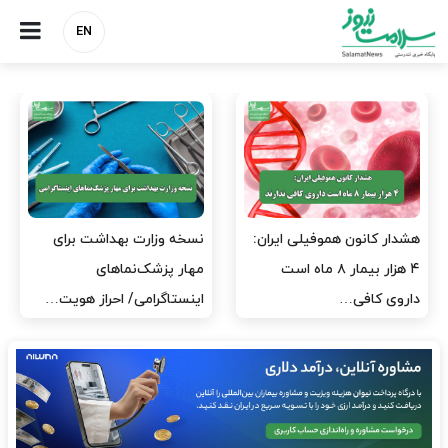
EN
مدیران پرستاری باید حامی
مدیریت سلامت، میدان
پرستاران باشند، نه عامل فشار
آزمون و خطا نیست