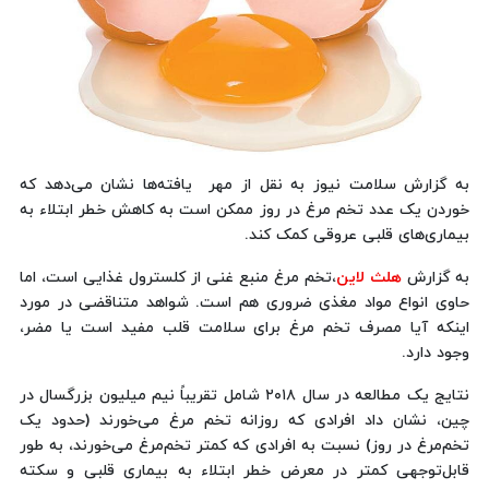
به گزارش سلامت نیوز به نقل از مهر یافته‌ها نشان می‌دهد که
خوردن یک عدد تخم مرغ در روز ممکن است به کاهش خطر ابتلاء به
بیماری‌های قلبی عروقی کمک کند.
به گزارش
هلث لاین
،تخم مرغ منبع غنی از کلسترول غذایی است، اما
حاوی انواع مواد مغذی ضروری هم است. شواهد متناقضی در مورد
اینکه آیا مصرف تخم مرغ برای سلامت قلب مفید است یا مضر،
وجود دارد.
نتایج یک مطالعه در سال ۲۰۱۸ شامل تقریباً نیم میلیون بزرگسال در
چین، نشان داد افرادی که روزانه تخم مرغ می‌خورند (حدود یک
تخم‌مرغ در روز) نسبت به افرادی که کمتر تخم‌مرغ می‌خورند، به طور
قابل‌توجهی کمتر در معرض خطر ابتلاء به بیماری قلبی و سکته