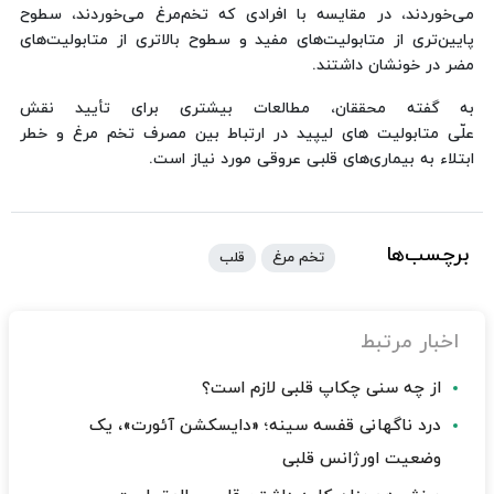
می‌خوردند، در مقایسه با افرادی که تخم‌مرغ می‌خوردند، سطوح
پایین‌تری از متابولیت‌های مفید و سطوح بالاتری از متابولیت‌های
مضر در خونشان داشتند.
به گفته محققان، مطالعات بیشتری برای تأیید نقش
علّی متابولیت های لیپید در ارتباط بین مصرف تخم مرغ و خطر
ابتلاء به بیماری‌های قلبی عروقی مورد نیاز است.
برچسب‌ها
تخم مرغ
قلب
اخبار مرتبط
از چه سنی چکاپ قلبی لازم است؟
درد ناگهانی قفسه سینه؛ «دایسکشن آئورت»، یک
وضعیت اورژانس قلبی