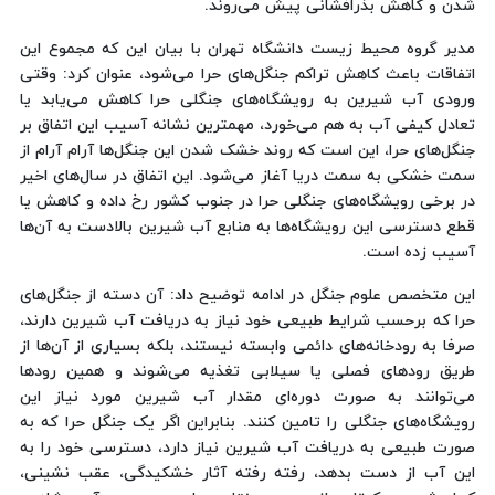
شدن و کاهش بذرافشانی پیش می‌روند.
مدیر گروه محیط زیست دانشگاه تهران با بیان این که مجموع این
اتفاقات باعث کاهش تراکم جنگل‌های حرا می‌شود، عنوان کرد: وقتی
ورودی آب شیرین به رویشگاه‌های جنگلی حرا کاهش می‌یابد یا
تعادل کیفی آب به هم می‌خورد، مهمترین نشانه آسیب این اتفاق بر
جنگل‌های حرا، این است که روند خشک شدن این جنگل‌ها آرام آرام از
سمت خشکی به سمت دریا آغاز می‌شود. این اتفاق در سال‌های اخیر
در برخی رویشگاه‌های جنگلی حرا در جنوب کشور رخ داده و کاهش یا
قطع دسترسی این رویشگاه‌ها به منابع آب شیرین بالادست به آن‌ها
آسیب زده است.
این متخصص علوم جنگل در ادامه توضیح داد: آن دسته از جنگل‌های
حرا که برحسب شرایط طبیعی خود نیاز به دریافت آب شیرین دارند،
صرفا به رودخانه‌های دائمی وابسته نیستند، بلکه بسیاری از آن‌ها از
طریق رودهای فصلی یا سیلابی تغذیه می‌شوند و همین رودها
می‌توانند به صورت دوره‌ای مقدار آب شیرین مورد نیاز این
رویشگاه‌های جنگلی را تامین کنند. بنابراین اگر یک جنگل حرا که به
صورت طبیعی به دریافت آب شیرین نیاز دارد، دسترسی خود را به
این آب از دست بدهد، رفته رفته آثار خشکیدگی، عقب نشینی،