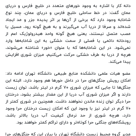
دانه کار با اشاره به وجود خورهای متعدد در خلیج فارس و دریای
عمان گفت: در خط ساحلی خلیج فارس و دریای عمان، چند نوع
شاخابه وجود دارد که برخی از آن‌ها بر اثر پدیده جزر و مد ایجاد
شده‌اند و صرفا از دریا آب می‌گیرند و به هیچ گونه رود، مسیل یا
مصب متصل نیستند، یعنی هیچ گونه واحد هیدرولوژیک اعم از
رودخانه دائمی یا فصلی از سمت خشکی به این شاخابه‌ها وارد
نمی‌شود. در این شاخابه‌ها که با عنوان «خور» شناخته می‌شوند،
هرچه از دریا به طرف خشکی حرکت می‌کنیم، میزان شوری افزایش
پیدا می‌کند.
عضو هیات علمی دانشکده منابع طبیعی دانشگاه تهران ادامه داد:
امکان رویش جنگل‌های حرا در داخل خورها هم وجود دارد، البته این
جنگل‌ها تا جایی که میزان شوری ۷۰ گرم در لیتر باشد، توان زیست
دارند و اگر میزان شوری آب دریا از این مقدار بیشتر بشود، درختان
حرا دیگر توان زنده ماندن نخواهند داشت. همچنین در شوری کمتر از
۷۰ گرم در لیتر نیز با وجود این که امکان زیست درختان حرا وجود
دارد، هرچه شوری از حد نرمال کیفیت آب دریا بالاتر باشد،
رویشگاه‌های جنگلی حرا کوتاه‌تر و دارای تراکم کمتر خواهند بود.
مدیر گروه محیط زیست دانشگاه تهران با بیان این که جنگل‌های حرا