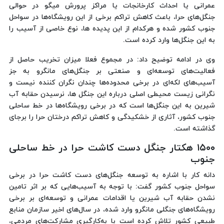
عمرانی یا احداث کارخانجات یا مراکز پرورش میگو در حوالی
جنگل‌های حرا، باعث کاهش تراکم برخی از این رویشگاه‌ها در سواحل
جنوب کشور شده و هرکدام از این پدیده ها، نوع خاصی از آسیب را
به این جنگل‌ها وارد کرده است.
وی در ادامه توضیح داد: در مجموع فعلا میزان تخریب حاصل از
فعالیت‌های توسعه‌ای و صنعتی بر جنگل‌های مانگرو به جز
آسیب‌های لکه‌ای در برخی محدوده‌ها چندان نگران کننده نیست و
نگرانی زیست محیطی اصلی درباره این جنگل ها، نرسیدن حقابه آب
شیرین به این جنگل‌ها است که در برخی رویشگاه‌ها در خط ساحلی
جنوب کشور، آثاری از خشکیدگی و کاهش تراکم درختان حرا را برجای
گذاشته است.
۱۵۰۰ هکتار جنگل دست کاشت حرا در خط ساحلی
جنوب
دانه کار با اشاره به توسعه جنگل‌های دست کاشت حرا در برخی
سواحل جنوب کشور گفت: با توجه به آسیب‌هایی که بر اثر تامین
نشدن حقابه آب شیرین یا اقدامات عمرانی و توسعه‌ای بر برخی
رویشگاه‌های جنگلی مانگرو وارد شده، در سال‌های اخیر سازمان منابع
طبیعی کشور تلاش کرده است با به‌کارگیری مشارکت‌های مردمی،