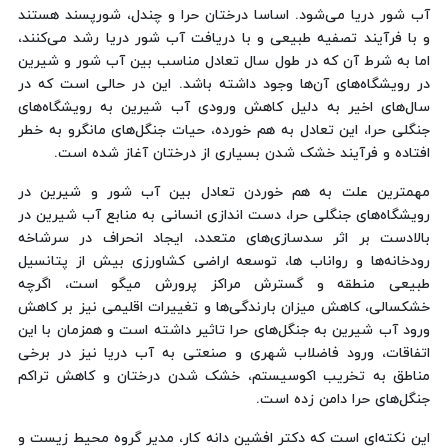
آب شور دریا می‌شود. اساسا درختان حرا و چندل، شورپسند هستند
و با فرآیند تصفیه طبیعی و با دریافت آب شور دریا رشد می‌کنند،
اما به شرط آن که در طول سال تعادل مناسب بین آب شور و شیرین
در رویشگاه‌های آن‌ها وجود داشته باشد. این در حالی است که در
سال‌های اخیر به دلیل کاهش ورودی آب شیرین به رویشگاه‌های
جنگلی حرا، این تعادل به هم خورده، حیات جنگل‌های مانگرو به خطر
افتاده و فرآیند خشک شدن بسیاری از درختان آغاز شده است.
مهمترین علت به هم خوردن تعادل بین آب شور و شیرین در
رویشگاه‌های جنگلی حرا، دست اندازی انسانی به منابع آب شیرین در
بالادست بر اثر سدسازی‌های متعدد، ایجاد انحراف در سرشاخه
رودخانه‌ها و رواناب ها، توسعه اراضی کشاورزی بیش از پتانسیل
طبیعی منطقه و گسترش مراکز پرورش میگو است، اگرچه
خشکسالی، کاهش میزان بارندگی‌ها و تغییرات اقلیمی نیز بر کاهش
ورود آب شیرین به جنگل‌های حرا تاثیر داشته است و همزمان با این
اتفاقات، ورود فاضلاب شهری و صنعتی به آب دریا نیز در برخی
مناطق به تخریب اکوسیستم، خشک شدن درختان و کاهش تراکم
جنگل‌های حرا دامن زده است.
این نکته‌ای است که دکتر افشین دانه کار، مدیر گروه محیط زیست و