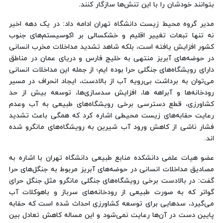
بتوانند خودشان را با این تنش‌ها سازگار کنند.
مدیر گروه محیط زیست دانشگاه تهران ادامه داد: در یک دهه اخیر
نه تنها تبعات تغییر اقلیم و خشکسالی بر اکوسیستم‌های جنوب
کشور افزایش یافته است، بلکه شاهد تشدید مداخلات مخرب انسانی
در حوضه‌های آبریز منتهی به خلیج فارس و دریای عمان در مناطق
دارای رویشگاه‌های جنگلی حرا بوده ایم؛ از جمله این مداخلات انسانی
می‌توان به برداشت بی‌رویه آب از بالادست، ایجاد انحراف در مسیر
رودخانه‌ها و آبراهه ها، افزایش سدسازی‌ها، توسعه بیش از حد
کشاورزی، قطع دسترسی برخی رویشگاه‌های طبیعی به آب وعدم
رعایت حقابه‌های زیست محیطی اشاره کرد که همگی باعث تشدید
فشار ناشی از کاهش ورود آب شیرین به رویشگاه‌های مانگرو شده
اند.
عضو هیات علمی دانشکده منابع طبیعی دانشگاه تهران با اشاره به
مصادیق مداخلات انسانی در حوضه‌های آبریز مربوط به جنگل‌های حرا
گفت: در بالادست برخی رویشگاه‌های جنگلی مانگرو مثل جنگل حرای
گواتر که به صورت طبیعی از رودخانه‌های سرباز و باهوکلات آب
می‌گیرد، سدهایی برای توسعه کشاورزی احداث شده است که حقابه
پایین دست در آن‌ها رعایت نمی‌شود و این مساله کاهش تعادل بین