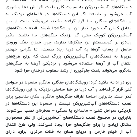
مدیر گروه محیط زیست دانشگاه تهران ادامه داد: استفاده از
دستگاه‌های آب‌شیرین‌کن به صورت کلی باعث افزایش دما و شوری
آب می‌شود و طبیعتا اگر این دستگاه‌ها در فاصله‌ای نزدیک به
رویشگاه‌های جنگلی حرا قرار گرفته باشند، می‌توانند باعث از بین
تعادل کیفی آب مورد نیاز این رویشگاه‌ها شوند. البته دستگاه‌های
آب‌شیرین‌کن کوچک حتی اگر نزدیک جنگل‌های حرا باشند، تاثیر
زیادی بر اکوسیستم این جنگل‌ها ندارند، چون میزان نمک ورودی
حاصل از پساب آن‌ها به آب دریا زیاد نیست، اما نگرانی مهمتر
مربوط به دستگاه‌های آب‌شیرین‌کن بزرگ است که برای طرح‌های
انتقال آب از آن‌ها استفاده می‌شود و نزدیکی آن‌ها به جنگل‌های
مانگرو، می‌تواند باعث جلوگیری از رشد مطلوب درختان حرا شود.
وی در ادامه تاکید کرد: رویشگاه‌های جنگلی مانگرو معمولا در سواحل
گلی قرار گرفته‌اند و آب دریا در خط ساحلی نزدیک به این رویشگاه‌ها
کدر است، بنابراین اساسا اطراف جنگل‌های مانگرو، مکان مناسبی برای
نصب دستگاه‌های آب‌شیرین‌کن نیست و معمولا این دستگاه‌ها در
نزدیکی سواحل شنی – ماسه‌ای یا سنگی – صخره‌ای نصب می‌شوند.
بنابراین در مجموع نصب دستگاه‌های آب‌شیرین‌کن از نظر همجواری
مشکل زیادی را برای جنگل‌های حرا ایجاد نمی‌کند، ولی طرح انتقال
آب از خیلج فارس و دریای عمان به فلات مرکزی ایران، دارای