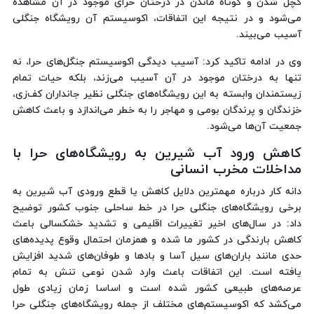
کچل شدن و کوتاه ماندن در درختان حرای موجود در آن مشاهده
می‌شود و در نتیجه این اتفاقات، اکوسیستم آن رویشگاه جنگلی
آسیب می‌بیند.
وی در ادامه تاکید کرد: آسیب دیدگی اکوسیستم جنگل‌های حرا، نه
تنها به درختان موجود در آن آسیب می‌زند، بلکه حیات تمام
زیستمندان وابسته به این رویشگاه‌های جنگلی نظیر جانداران کف‌زی،
خزندگان و پرندگان بومی و مهاجر را به خطر می‌اندازد و باعث کاهش
جمعیت آن‌ها می‌شود.
کاهش ورود آب شیرین به رویشگاه‌های حرا با
مداخلات مخرب انسانی
دانه کار درباره مهمترین دلایل کاهش یا قطع ورودی آب شیرین به
برخی رویشگاه‌های جنگلی حرا در خط ساحلی جنوب کشور توضیح
داد: در سال‌های اخیر تغییرات اقلیمی و تشدید خشکسالی باعث
کاهش بارندگی در کشور ما شده و همزمان احتمال وقوع پدیده‌های
حدی مانند باران‌های سیل آسا و بادها و طوفان‌های شدید افزایش
یافته است. این اتفاقات باعث وارد شدن نوعی تنش به تمام
عرصه‌های طبیعی کشور شده است و اساسا زمان زیادی طول
می‌کشد که اکوسیستم‌های مختلف از جمله رویشگاه‌های جنگلی حرا