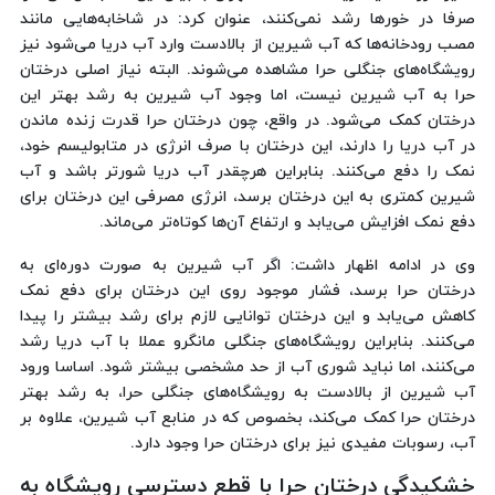
صرفا در خورها رشد نمی‌کنند، عنوان کرد: در شاخابه‌هایی مانند
مصب رودخانه‌ها که آب شیرین از بالادست وارد آب دریا می‌شود نیز
رویشگاه‌های جنگلی حرا مشاهده می‌شوند. البته نیاز اصلی درختان
حرا به آب شیرین نیست، اما وجود آب شیرین به رشد بهتر این
درختان کمک می‌شود. در واقع، چون درختان حرا قدرت زنده ماندن
در آب دریا را دارند، این درختان با صرف انرژی در متابولیسم خود،
نمک را دفع می‌کنند. بنابراین هرچقدر آب دریا شورتر باشد و آب
شیرین کمتری به این درختان برسد، انرژی مصرفی این درختان برای
دفع نمک افزایش می‌یابد و ارتفاع آن‌ها کوتاه‌تر می‌ماند.
وی در ادامه اظهار داشت: اگر آب شیرین به صورت دوره‌ای به
درختان حرا برسد، فشار موجود روی این درختان برای دفع نمک
کاهش می‌یابد و این درختان توانایی لازم برای رشد بیشتر را پیدا
می‌کنند. بنابراین رویشگاه‌های جنگلی مانگرو عملا با آب دریا رشد
می‌کنند، اما نباید شوری آب از حد مشخصی بیشتر شود. اساسا ورود
آب شیرین از بالادست به رویشگاه‌های جنگلی حرا، به رشد بهتر
درختان حرا کمک می‌کند، بخصوص که در منابع آب شیرین، علاوه بر
آب، رسوبات مفیدی نیز برای درختان حرا وجود دارد.
خشکیدگی درختان حرا با قطع دسترسی رویشگاه به