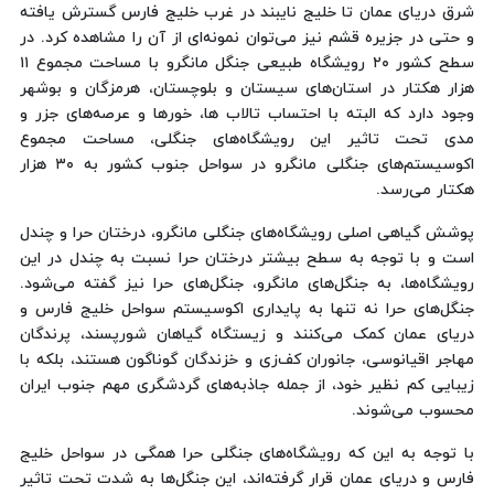
شرق دریای عمان تا خلیج نایبند در غرب خلیج فارس گسترش یافته
و حتی در جزیره قشم نیز می‌توان نمونه‌ای از آن را مشاهده کرد. در
سطح کشور ۲۰ رویشگاه طبیعی جنگل مانگرو با مساحت مجموع ۱۱
هزار هکتار در استان‌های سیستان و بلوچستان، هرمزگان و بوشهر
وجود دارد که البته با احتساب تالاب ها، خورها و عرصه‌های جزر و
مدی تحت تاثیر این رویشگاه‌های جنگلی، مساحت مجموع
اکوسیستم‌های جنگلی مانگرو در سواحل جنوب کشور به ۳۰ هزار
هکتار می‌رسد.
پوشش گیاهی اصلی رویشگاه‌های جنگلی مانگرو، درختان حرا و چندل
است و با توجه به سطح بیشتر درختان حرا نسبت به چندل در این
رویشگاه‌ها، به جنگل‌های مانگرو، جنگل‌های حرا نیز گفته می‌شود.
جنگل‌های حرا نه تنها به پایداری اکوسیستم سواحل خلیج فارس و
دریای عمان کمک می‌کنند و زیستگاه گیاهان شورپسند، پرندگان
مهاجر اقیانوسی، جانوران کف‌زی و خزندگان گوناگون هستند، بلکه با
زیبایی کم نظیر خود، از جمله جاذبه‌های گردشگری مهم جنوب ایران
محسوب می‌شوند.
با توجه به این که رویشگاه‌های جنگلی حرا همگی در سواحل خلیج
فارس و دریای عمان قرار گرفته‌اند، این جنگل‌ها به شدت تحت تاثیر