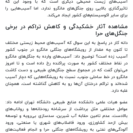
آسیب‌های زیست محیطی دیگری است که با وجود این که
تاثیرگذاری بالایی روی جنگل‌های مانگرو ندارد، اما آسیب‌هایی را
برای سایر اکوسیستم‌های کشور ایجاد می‌کند.
مشاهده آثار خشکیدگی و کاهش تراکم در برخی
جنگل‌های حرا
دانه کار در پاسخ به این سوال که آسیب‌های محیط زیستی مختلف
تا کنون چه مقدار از رویشگاه‌های جنگلی مانگرو در جنوب کشور
آسیب زده است؟ توضیح داد: آسیب‌های وارده به جنگل‌های مانگرو
در نقاط مختلف کشور به صورت پراکنده رخ داده است و تا امروز
می‌توان گفت که در مجموع سطح جنگل‌های طبیعی و دست کاشت
مانگرو در خط ساحلی جنوب، نسبت به رویشگاه‌هایی که دچار آسیب
شده‌اند و تراکم درختان آن‌ها رو به کاهش گذاشته است، همچنان
غلبه دارد.
عضو هیات علمی دانشکده منابع طبیعی دانشگاه تهران ادامه داد:
عوامل مختلفی مثل برداشت از سرشاخه رودخانه‌ها و رواناب‌های
بالادست، عدم تامین حقابه آب شیرین، سدسازی بی‌رویه و توسعه
بیش ازحد کشاورزی، ورود فاضلاب‌های شهری یا صنعتی، ورود
آلودگی‌های نفتی به رویشگاه‌های جنگلی حرا و انجام فعالیت‌های