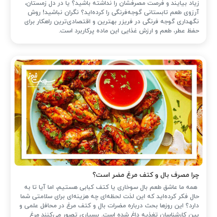
زیاد بیایند و فرصت مصرفشان را نداشته باشید؟ یا در دل زمستان،
آرزوی طعم تابستانی گوجه‌فرنگی را کرده‌اید؟ نگران نباشید! روش
نگهداری گوجه فرنگی در فریزر بهترین و اقتصادی‌ترین راهکار برای
حفظ عطر، طعم و ارزش غذایی این ماده پرکاربرد است.
چرا مصرف بال و کتف مرغ مضر است؟
همه ما عاشق طعم بال سوخاری یا کتف کبابی هستیم، اما آیا تا به
حال فکر کرده‌اید که این لذت لحظه‌ای چه هزینه‌ای برای سلامتی شما
دارد؟ این روزها بحث درباره مضرات بال و کتف مرغ در محافل علمی و
بین کارشناسان تغذیه داغ شده است. بسیاری تصور می‌کنند مرغ