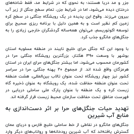
جزر و مد دریا هستند؛ به نحوی که در شرایط مد، فقط شاخه‌های
درختان دیده می‌شود، اما در شرایط جزر، تمام سطح جنگل از زیر آب
بیرون می‌زند. وقوع این پدیده در یک رویشگاه جنگلی در سطح کره
زمین کم نظیر است و به همین دلیل با برنامه ریزی صحیح برای
توسعه اکوتوریسم، می‌توان همه‌ساله گردشگران خارجی زیادی را به
جنگل‌های مانگرو جذب کرد.
با وجود این که جنگل حرای خلیج نایبند در منطقه عسلویه استان
بوشهر با وسعت ۳۹۰ هکتار، بزرگترین رویشگاه جنگلی حرا در
کشورمان محسوب می‌شود، اما بیشتر جنگل‌های حرای ایران در استان
هرمزگان واقع شده اند. از مجموع ۲۰ پهنه جنگلی حرا در سراسر
کشور نیز چهار رویشگاه تحت عنوان تالاب بین‌المللی، هشت منطقه
تحت عنوان منطقه حفاظت شده، یک رویشگاه به عنوان ذخیره گاه
زیست کره و یک منطقه با عنوان پارک ملی ساحلی دریایی در
فهرست مناطق تحت حفاظت سازمان محیط زیست قرار گرفته اند.
تهدید حیات جنگل‌های حرا بر اثر دست‌اندازی به
منابع آب شیرین
جنگل‌های مانگرو در نقاطی از خط ساحلی خلیج فارس و دریای عمان
گسترش یافته‌اند که آب شیرین رودخانه‌ها و رواناب‌های دیگر وارد