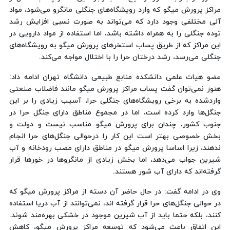
مراکز پرورش میگو که وارد رویشگاه‌های جنگلی مانگرو می‌شود، مواد
آلی مختلفی وجود دارد که می‌تواند به صورت نسبی افزایش رشد
توده جنگلی را به همراه داشته باشد، اما استفاده از مواد دارویی در
این مراکز که از طریق پساب استخرهای پرورش میگو به رویشگاه‌های
جنگلی می‌رسد، رشد درختان حرا را با اختلال مواجه می‌کند.
عضو هیات علمی دانشکده منابع طبیعی دانشگاه تهران ادامه داد:
هنوز نمی‌توان گفت پساب مراکز پرورش میگو مانند فاضلاب صنعتی
واردشده به برخی رویشگاه‌های جنگلی حرا، آسیب زیادی را بر این
جنگل‌ها وارد کرده است، اما در مجموع مناطق دارای جنگل حرا در
جنوب کشور، چندان برای پرورش میگو مناسب نیست و دولت و
بخش خصوصی بهتر است این کار را درحوالی جنگل‌های حرا انجام
ندهند، زیرا اساسا پرورش میگو در مناطق دارای مصب رودخانه و آب
شیرین جواب می‌دهد، اما بخش زیادی از مانگروها در خورها قرار
گرفته‌اند که دارای آب شور هستند.
وی در ادامه گفت: در حال حاضر آن دسته از مراکز پرورش میگو که
در حوالی جنگل‌های حرا قرار گرفته اند، نمی‌توانند از آب دریا استفاده
کنند، بلکه حتما باید از آب شیرین موجود در خشکی بهره‌مند شوند.
این اتفاق باعث می‌شود که توسعه مراکز پرورش میگو، کاهش