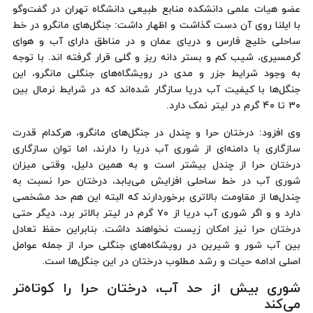
عضو هیات علمی دانشکده منابع طبیعی دانشگاه تهران در گفت‌وگو
با ایلنا روی آن دست گذاشت و اظهار داشت: جنگل‌های مانگرو در خط
ساحلی خلیج فارس و دریای عمان و در مناطق دارای آب و هوای
گرمسیری، شیب کم و بستر دانه ریز و گلی قرار گرفته اند. با توجه
به وجود شرایط جزر و مدی در رویشگاه‌های جنگلی مانگرو، این
جنگل‌ها با کیفیت آب دریا سازگار شده‌اند که در شرایط نرمال بین
۳۰ تا ۴۰ گرم در لیتر نمک دارد.
وی افزود: درختان حرا و چندل در جنگل‌های مانگرو، هرکدام قدرت
سازگاری با دامنه‌ای از شوری آب دریا را دارند، اما توان سازگاری
درختان حرا از چندل بیشتر است و به همین دلیل، وقتی میزان
شوری آب در خط ساحلی افزایش می‌یابد، درختان حرا نسبت به
چندل‌ها از مقاومت بالاتری برخوردارند که البته این هم حد مشخصی
دارد و و اگر شوری آب دریا از ۷۰ گرم در لیتر بالاتر برد، دیگر حتی
درختان حرا نیز امکان زیست نخواهند داشت. بنابراین حفظ تعادل
بین آب شور و شیرین در رویشگاه‌های جنگلی حرا، از جمله عوامل
اصلی ادامه حیات و رشد مطلوب درختان در این جنگل‌ها است.
شوری بیش از حد آب، درختان حرا را کوتاه‌تر
می‌کند