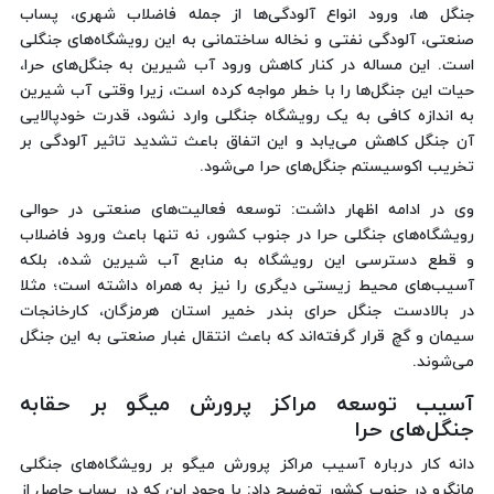
جنگل ها، ورود انواع آلودگی‌ها از جمله فاضلاب شهری، پساب
صنعتی، آلودگی نفتی و نخاله ساختمانی به این رویشگاه‌های جنگلی
است. این مساله در کنار کاهش ورود آب شیرین به جنگل‌های حرا،
حیات این جنگل‌ها را با خطر مواجه کرده است، زیرا وقتی آب شیرین
به اندازه کافی به یک رویشگاه جنگلی وارد نشود، قدرت خودپالایی
آن جنگل کاهش می‌یابد و این اتفاق باعث تشدید تاثیر آلودگی بر
تخریب اکوسیستم جنگل‌های حرا می‌شود.
وی در ادامه اظهار داشت: توسعه فعالیت‌های صنعتی در حوالی
رویشگاه‌های جنگلی حرا در جنوب کشور، نه تنها باعث ورود فاضلاب
و قطع دسترسی این رویشگاه به منابع آب شیرین شده، بلکه
آسیب‌های محیط زیستی دیگری را نیز به همراه داشته است؛ مثلا
در بالادست جنگل حرای بندر خمیر استان هرمزگان، کارخانجات
سیمان و گچ قرار گرفته‌اند که باعث انتقال غبار صنعتی به این جنگل
می‌شوند.
آسیب توسعه مراکز پرورش میگو بر حقابه
جنگل‌های حرا
دانه کار درباره آسیب مراکز پرورش میگو بر رویشگاه‌های جنگلی
مانگرو در جنوب کشور توضیح داد: با وجود این که در پساب حاصل از