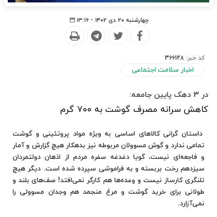
چهارشنبه ۲۰ دی ۱۴۰۲ - ۱۳:۱۶
کد خبر:
366128
اخبار سلامت اجتماعی
در 3 دهک پایین جامعه:
کاهش سرانه مصرف گوشت به ۷۰۰ گرم
داستان گرانی کالاهای اساسی به ویژه مواد پروتئینی و گوشت
تمامی ندارد و گوش مسوولان مربوطه نیز بدهکار هیچ گزارش و آمار
و فاجعه‌ای نیست، گویا دغدغه سفره مردم از اذهان دولتمردان
سیزدهم رخت بربسته و به فراموشی سپرده شده است. دیگر هیچ
تلنگری کارساز نیست و وعده‌ها هم کارگر نمی‌افتد! صف‌های بلند و
طولانی برای خرید گوشت و مرغ منجمد هم وجدان مسوولی را
نمی‌آزارد.