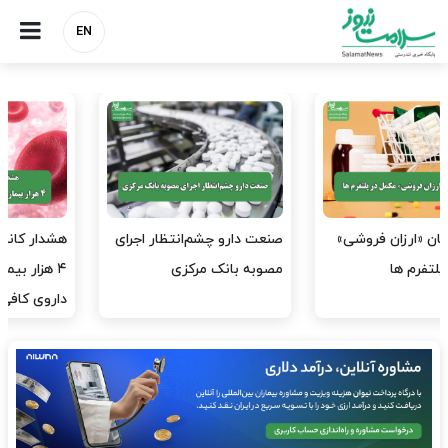
EN
صنعت دارو چشم‌انتظار اجرای
هشدار کانون هموفیلی ایران:
مصوبه بانک مرکزی
۴ هزار بیمار ۸ ماه است
داروی کافی…