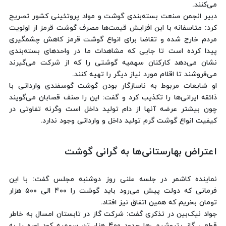
می‌کنند.
دبیر انجمن صنعت بسته‌بندی گوشت و مواد پروتئینی کشور تصریح
کرد: متاسفانه با این افزایش قیمت‌ها مصرف گوشت قرمز از اولویت
مردم خارج شده و تقاضا برای انواع گوشت قرمز کاهش چشمگیری
پیدا کرده است تا جایی که مشاهدات ما در واحدهای بسته‌بندی
نشان می‌دهد کارکنان سهمیه‌ گوشتی را که از شرکت می‌گیرند
می‌فروشند تا اقلام مورد نیاز دیگر را تهیه کنند.
او شایعات مربوط به ناسازگار بودن گوشت گوسفندی وارداتی با
ذائقه ایرانی‌ها را تکذیب کرد و گفت: این را صنف قصابان می‌گویند
چون بیشتر عرضه آنها از دام تولید داخل است وگرنه تفاوتی در
کیفیت انواع گوشت گرم تولید داخل و وارداتی وجود ندارد.
اعتراض بهارستانی‌ها به گرانی گوشت
نماینده کاشمر در جلسه علنی روز دوشنبه مجلس گفت: با این
فرمانی که دولت پیش می‌رود باید گوشت را ۴۰۰ الی ۵۰۰ هزار
تومان بخریم که همین اتفاق نیز افتاد.
جواد نیک‌بین در تذکری گفت: شرکت گاز در تابستان امسال به خاطر
قطعی گاز پتروشیمی‌ها حدود ۴۰۰ هزار تن سهمیه کود اوره را به