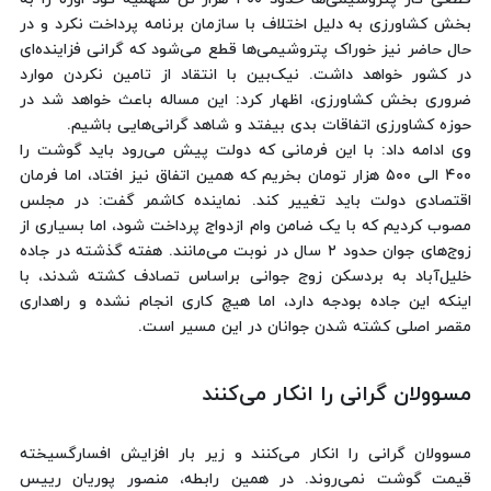
بخش کشاورزی به دلیل اختلاف با سازمان برنامه پرداخت نکرد و در
حال حاضر نیز خوراک پتروشیمی‌ها قطع می‌شود که گرانی فزاینده‌ای
در کشور خواهد داشت. نیک‌بین با انتقاد از تامین نکردن موارد
ضروری بخش کشاورزی، اظهار کرد: این مساله باعث خواهد شد در
حوزه کشاورزی اتفاقات بدی بیفتد و شاهد گرانی‌هایی باشیم.
وی ادامه داد: با این فرمانی که دولت پیش می‌رود باید گوشت را
۴۰۰ الی ۵۰۰ هزار تومان بخریم که همین اتفاق نیز افتاد، اما فرمان
اقتصادی دولت باید تغییر کند. نماینده کاشمر گفت: در مجلس
مصوب کردیم که با یک ضامن وام ازدواج پرداخت شود، اما بسیاری از
زوج‌های جوان حدود ۲ سال در نوبت می‌مانند. هفته گذشته در جاده
خلیل‌آباد به بردسکن زوج جوانی براساس تصادف کشته شدند، با
اینکه این جاده بودجه دارد، اما هیچ کاری انجام نشده و راهداری
مقصر اصلی کشته شدن جوانان در این مسیر است.
مسوولان گرانی را انکار می‌کنند
مسوولان گرانی را انکار می‌کنند و زیر بار افزایش افسارگسیخته
قیمت گوشت نمی‌روند. در همین رابطه، منصور پوریان رییس