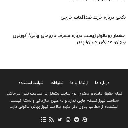
نکاتی درباره خرید ضدآفتاب خارجی
هشدار روماتولوژیست درباره مصرف داروهای چاقی/ کورتون
پنهان، عوارض جبران‌ناپذیر
درباره ما
ارتباط با ما
تبلیغات
شرایط استفاده
تمام حقوق مادی و معنوی این سایت متعلق به سلامت نیوز می‌باشد.
سلامت نیوز نسخه چاپی ندارد و به هیچ سازمانی وابسته نیست.
استفاده از مطالب بدون ذکر منبع سلامت نیوز پیگرد قانونی دارد.