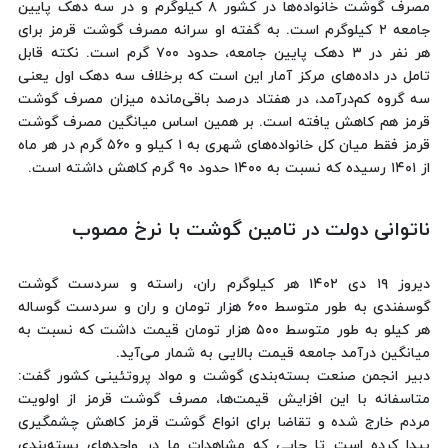
مصرف گوشت خانواده‌ها در کشور ۸ کیلوگرم و در سه دهک پایین
جامعه ۲ کیلوگرم است. به گفته او سرانه مصرف گوشت قرمز برای
هر نفر در ۳ دهک پایین جامعه، حدود ۷۰۰ گرم است. نکته قابل
تامل در داده‌های مرکز آمار این است که برخلاف سه دهک اول یعنی
سه گروه کم‌درآمد، در هفتاد درصد باقی‌مانده میزان مصرف گوشت
قرمز هم کاهش یافته است. بر همین اساس میانگین مصرف گوشت
قرمز فقط میان کل خانواده‌های شهری به ۱ کیلو و ۵۶۰ گرم در هر ماه
از ۱۴۰۱ رسیده که نسبت به ۱۴۰۰ حدود ۹۰ گرم کاهش داشته است.
ناتوانی دولت در تامین گوشت با نرخ مصوب
دیروز ۱۹ دی ۱۴۰۲ هر کیلوگرم ران، راسته و سردست گوشت
گوسفندی به طور متوسط ۶۰۰ هزار تومان و ران و سردست گوساله
هر کیلو به طور متوسط ۵۰۰ هزار تومان قیمت داشت که نسبت به
میانگین درآمد جامعه قیمت بالایی به شمار می‌آید.
دبیر انجمن صنعت بسته‌بندی گوشت و مواد پروتئینی کشور گفت:
متاسفانه با این افزایش قیمت‌ها، مصرف گوشت قرمز از اولویت
مردم خارج شده و تقاضا برای انواع گوشت قرمز کاهش چشمگیری
پیدا کرده است تا جایی که مشاهدات ما در واحدهای بسته‌بندی