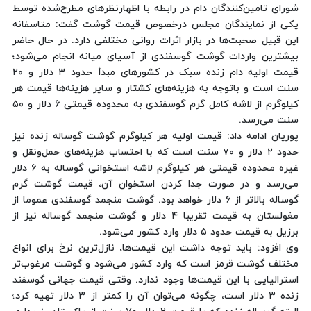
شورای تامین‌کنندگان دام در رابطه‌ با اظهارنظرهای مطرح‌شده توسط
یکی از نمایندگان مجلس درخصوص قیمت گوشت گفت: متاسفانه
این قبیل صحبت‌ها در بازار اثرات روانی مختلفی دارد. در حال حاضر
بیشترین واردات گوشت گوسفندی از آسیای میانه انجام می‌شود؛
قیمت اولیه دام زنده سبک در کشورهای مبدأ حدود ۳ دلار و ۲۰
سنت است و باتوجه‌ به هزینه‌های کشتار و سایر هزینه‌ها قیمت هر
کیلوگرم از لاشه کامل گرم گوسفندی به محدوده قیمتی ۶ دلار و ۵۰
سنت می‌رسد.
پوریان ادامه داد: قیمت اولیه هر کیلوگرم گوشت گوساله زنده نیز
حدود ۲ دلار و ۷۰ سنت است که با احتساب هزینه‌های حمل‌ونقل و
غیره محدوده قیمتی هر کیلوگرم لاشه استخوانی گوساله به ۶ دلار
می‌رسد و در صورت جدا کردن استخوان آن، قیمت گوشت گرم
گوساله بالاتر از ۶ دلار خواهد بود. گوشت منجمد گوسفندی عموما از
مغولستان به قیمت تقریبا ۴ دلار و گوشت منجمد گوساله نیز از
برزیل به قیمت حدود ۵ دلار وارد کشور می‌شود.
وی افزود: باید توجه داشت این قیمت‌ها، نازل‌ترین نرخ برای انواع
مختلف گوشت قرمز است که وارد کشور می‌شود و گوشت مرغوب‌تر
استرالیایی با این قیمت‌ها وجود ندارد. وقتی قیمت جهانی گوسفند
زنده ۳ دلار است، چگونه می‌توان آن را کمتر از ۳ دلار تهیه کرد؛