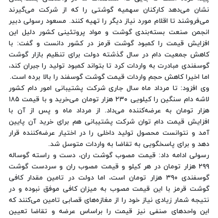
نشان می‌دهد کارکنان سهمیه‌ گوشتی را که از شرکت می‌گیرند
می‌فروشند تا اقلام مورد نیاز دیگر را تهیه کنند. مسعود رسولی دبیر
انجمن صنعت بسته‌بندی گوشت و مواد پروتئینی کشور دلیل این
افزایش قیمت را کمبود گوشت قرمز در کشور دانست و گفت: با
کاهش جمعیت دام در سال گذشته دولت برای تنظیم بازار گوشت
گوسفندی مبادرت به واردات کرد تا بتواند کمبود تولید را جبران کند،
اما اخیرا کاهش حجم واردات قیمت گوشت گوسفند را بالا برده است.
وی افزود: تا مرداد ماه سال جاری شرکت پشتیبانی امور دام کشور
لاشه دام سنگین را کیلویی ۲۳۰ هزار تومان می‌خرید و با قیمت ۱۸۵
هزار تومان به عرضه‌کننده می‌داد. از مرداد ماه و پس از آن با
افزایش قیمت دام توان شرکت پشتیبانی هم برای خرید آن پایین
آمد و نتوانست محصول تولید داخلی را در اختیار عرضه‌کننده قرار
دهد و برای پاسخگویی به تقاضا به واردات متوسل شد.
رسولی ادامه داد: قیمت مصوب گوشت ران، دست و راسته گوساله
۲۹۹ هزار تومان در هر کیلو و قیمت مصوب ران و سردست گوشت
گوسفندی ۳۹۰ هزار تومان است، اما دولت در تامین مقدار کافی
گوشت قرمز با این قیمت مصوب به میزان کافی موفق نبوده و در
نتیجه شمار زیادی نیاز خود را از مغازه‌های قصابی تامین می‌کنند که
این واحدهای صنفی نیز قیمت را براساس عرضه و تقاضا تعیین