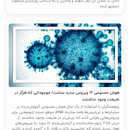
دادن یا ندادن آن نظر بدهند و والدین را به انتخاب رویکردی متفاوت
تشویق کنند.
هوش مصنوعی ۱۶ ویروس جدید ساخت/ موجوداتی که هرگز در
طبیعت وجود نداشتند
پژوهشگران با استفاده از یک مدل هوش مصنوعی آموزش‌دیده بر
میلیاردها و تریلیون‌ها واحد سازنده DNA، موفق شدند ژنوم‌هایی برای
ویروس‌هایی طراحی کنند که پیش‌تر در طبیعت وجود نداشتند. از
میان ۲۸۵ ژنوم ساخته‌شده و آزمایش‌شده، ۱۶ مورد به ویروس‌های
فعال تبدیل شدند که توانستند باکتری E. coli را آلوده کرده و تکثیر