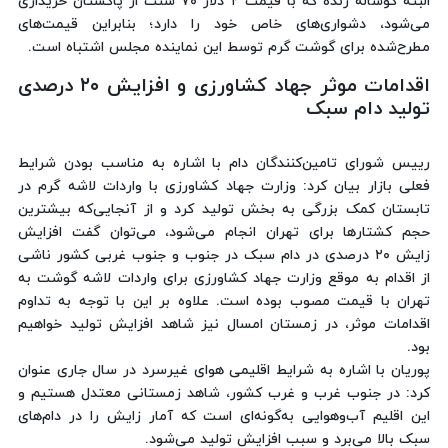
البته گوساله زنده که با قیمت ۲ دلار ۷۰ سنت از پاکستان خریداری
می‌شود، دشواری‌های خاص خود را دارد؛ بنابراین قیمت‌های
مطرح‌شده برای گوشت گرم توسط این نماینده مجلس اشتباه است.
اقدامات موثر جهاد کشاورزی و افزایش ۲۰ درصدی
تولید دام سبک
رییس شورای تامین‌کنندگان دام با اشاره به مناسب ‌بودن شرایط
فعلی بازار بیان کرد: وزارت جهاد کشاورزی با واردات لاشه گرم در
تابستان کمک بزرگی به بخش تولید کرد و از آنجایی‌که بیشترین
حجم کشتارها برای تهران انجام می‌شود، می‌توان گفت افزایش
زایش ۲۰ درصدی در دام سبک در جنوب و جنوب غربی کشور ناشی
از اقدام به موقع وزارت جهاد کشاورزی برای واردات لاشه گوشت به
تهران با قیمت مصوب بوده است. علاوه بر این با توجه به تداوم
اقدامات موثر، در زمستان امسال نیز شاهد افزایش تولید خواهیم
بود.
پوریان با اشاره به شرایط اقلیمی هوای غیرسرد در سال جاری عنوان
کرد: در جنوب غرب و غرب کشور، شاهد زمستانی معتدل هستیم و
این اقلیم آب‌وهوایی به‌گونه‌ای است که آمار زایش را در دام‌های
سبک بالا می‌برد و سبب افزایش تولید می‌شود.