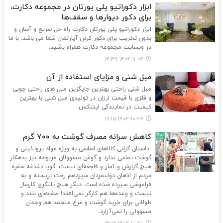
ابزار دکوراتیو پلی یورتان در مجموعه دکارت،
برای دکور دیوارها و سقف‌ها
ابزار دکوراتیو پلی یورتان دکارت راه حل سریع و آسان و
بدون تخریب برای دکور کردن آپارتمان شما می باشد. با ما
در وبسایت مجموعه دکارت همراه باشید.
۱۴۰۲-۱۱-۰۲ ۱۲:۴۹
مبل شنی و مزایای استفاده از آن
مبل شنی راحتی بهترین جایگزین مبل های راحتی چوبی
و فلزی با قیمت ارزان در تولیدی مبل شنی با بهترین
کیفیت در نمایندگی اینتکس
۱۴۰۲-۱۰-۲۶ ۱۶:۱۵
کاهش سرانه مصرف گوشت به ۷۰۰ گرم
داستان گرانی کالاهای اساسی به ویژه مواد پروتئینی و
گوشت تمامی ندارد و گوش مسوولان مربوطه نیز بدهکار
هیچ گزارش و آمار و فاجعه‌ای نیست، گویا دغدغه سفره
مردم از اذهان دولتمردان سیزدهم رخت بربسته و به
فراموشی سپرده شده است. دیگر هیچ تلنگری کارساز
نیست و وعده‌ها هم کارگر نمی‌افتد! صف‌های بلند و
طولانی برای خرید گوشت و مرغ منجمد هم وجدان
مسوولی را نمی‌آزارد.