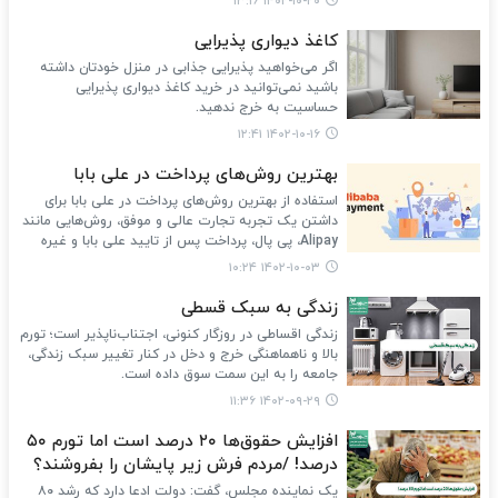
۱۴۰۲-۱۰-۲۰ ۱۳:۱۶
کاغذ دیواری پذیرایی
اگر می‌خواهید پذیرایی جذابی در منزل خودتان داشته
باشید نمی‌توانید در خرید کاغذ دیواری پذیرایی
حساسیت به خرج ندهید.
۱۴۰۲-۱۰-۱۶ ۱۲:۴۱
بهترین روش‌های پرداخت در علی بابا
استفاده از بهترین روش‌های پرداخت در علی بابا برای
داشتن یک تجربه تجارت عالی و موفق، روش‌هایی مانند
Alipay، پی پال، پرداخت پس از تایید علی بابا و غیره
۱۴۰۲-۱۰-۰۳ ۱۰:۲۴
زندگی به سبک قسطی
زندگی اقساطی در روزگار کنونی، اجتناب‌ناپذیر است؛ تورم
بالا و ناهماهنگی خرج و دخل در کنار تغییر سبک زندگی،
جامعه را به این سمت سوق داده است.
۱۴۰۲-۰۹-۲۹ ۱۱:۳۶
افزایش حقوق‌ها ۲۰ درصد است اما تورم ۵۰
درصد! /مردم فرش زیر پایشان را بفروشند؟
یک نماینده مجلس، گفت: دولت ادعا دارد که رشد ۸۰