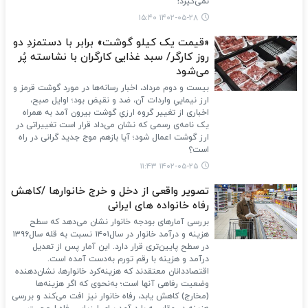
نمی‌گیرد!
۱۴۰۲-۰۵-۲۸ ۱۵:۴۰
«قیمت یک کیلو گوشت» برابر با دستمزدِ دو
روز کارگر/ سبد غذایی کارگران با نشاسته پُر
می‌شود
بیست و دوم مرداد، اخبار رسانه‌ها در مورد گوشت قرمز و
ارز نیماییِ واردات آن، ضد و نقیض بود؛ اوایل صبح،
اخباری از تغییر گروه ارزیِ گوشت بیرون آمد به همراه
یک نامه‌ی رسمی که نشان می‌داد قرار است تغییراتی در
ارز گوشت اعمال شود؛ آیا بازهم موج جدید گرانی در راه
است؟
۱۴۰۲-۰۵-۲۵ ۱۱:۴۳
تصویر واقعی از دخل و خرج خانوارها /کاهش
رفاه خانواده های ایرانی
بررسی آمارهای بودجه خانوار نشان می‌دهد که سطح
هزینه و درآمد خانوار در سال۱۴۰۱ نسبت به قله سال۱۳۹۶
در سطح پایین‌تری قرار دارد. این آمار پس از تعدیل
درآمد و هزینه با رقم تورم به‌دست آمده است.
اقتصاددانان معتقدند که هزینه‌کرد خانوارها، نشان‌دهنده
وضعیت رفاهی آنها است؛ به‌نحوی که اگر هزینه‌ها
(مخارج) کاهش یابد، رفاه خانوار نیز افت می‌کند و بررسی