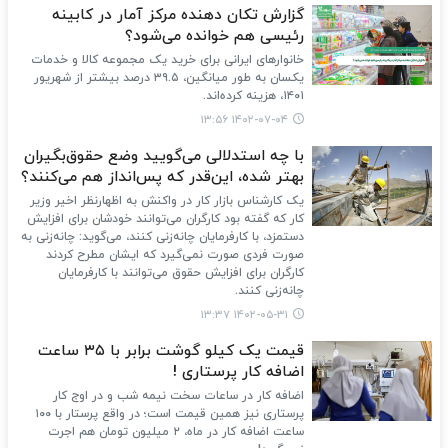
گزارش تکان دهنده مرکز آمار در کابینه
رئیسی هم خوانده می‌شود؟
خانوارهای ایرانی برای خرید یک مجموعه کالا و خدمات
یکسان به طور میانگین، ٣٩.٥ درصد بیشتر از شهریور
١٤٠١، هزینه کرده‌اند.
۱۴۰۲-۰۷-۰۴ ۱۳:۵۶
با چه استدلالی می‌گویید وضع حقوق‌بگیران
بهتر شده، این‌قدر که پس‌انداز هم می‌کنند؟
یک کارشناس بازار کار در واکنش به اظهارنظر اخیر وزیر
کار که گفته بود کارگران می‌توانند خودشان برای افزایش
دستمزد، با کارفرمایان چانه‌زنی کنند، می‌گوید: چانه‌زنی به
صورت فردی صورت نمی‌گیرد که ایشان مطرح کردند
کارگران برای افزایش حقوق می‌توانند با کارفرمایان
چانه‌زنی کنند.
۱۴۰۲-۰۵-۳۱ ۱۳:۳۷
قیمت یک کیلو گوشت برابر با ۳۵ ساعت
اضافه‌ کار پرستاری !
اضافه کار در ساعات سخت نیمه شب و در اوج کار
پرستاری نیز همین قیمت است؛ در واقع پرستار با ۱۰۰
ساعت اضافه کار در ماه، ۲ میلیون تومان هم اجرت