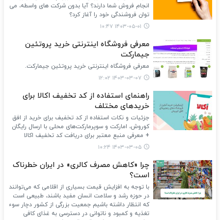
انجام فروش شما دارند؟ آیا بدون شرکت های واسطه، می
توان فروشندگی خود را آغاز کرد؟
۱۴۰۳-۰۵-۰۱ ۱۰:۴۷
معرفی فروشگاه اینترنتی خرید پروتئین
جیمارکت
معرفی فروشگاه اینترنتی خرید پروتئین جیمارکت.
۱۴۰۳-۰۳-۰۷ ۱۲:۰۲
راهنمای استفاده از کد تخفیف اکالا برای
خریدهای مختلف
جزئیات و نکات استفاده از کد تخفیف برای خرید از افق
کوروش، امارکت و سوپرمارکت‌های محلی با ارسال رایگان
+ معرفی منبع معتبر برای دریافت کد تخفیف اکالا
۱۴۰۳-۰۳-۰۵ ۱۰:۲۴
چرا «کاهش مصرف کالری» در ایران خطرناک
است؟
با توجه به افزایش قیمت بسیاری از اقلامی که می‌توانند
در حوزه رشد و سلامت انسان مفید باشند، طبیعی است
که انتظار داشته باشیم جمعیت بزرگی از کشور دچار سوء
تغذیه و کمبود و ناتوانی در دسترسی به غذای کافی