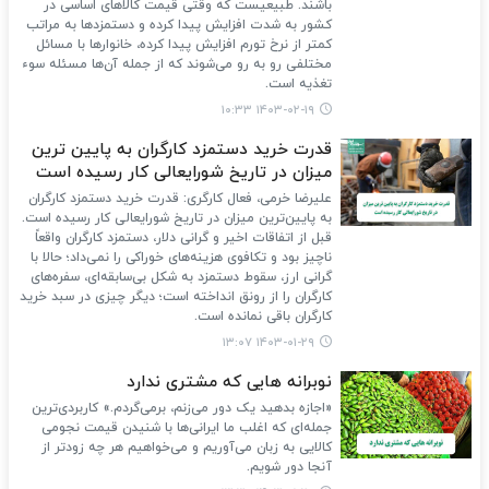
باشند. طبیعیست که وقتی قیمت کالاهای اساسی در
کشور به شدت افزایش پیدا کرده و دستمزدها به مراتب
کمتر از نرخ تورم افزایش پیدا کرده، خانوارها با مسائل
مختلفی رو به رو می‌شوند که از جمله آن‌ها مسئله سوء
تغذیه است.
۱۴۰۳-۰۲-۱۹ ۱۰:۳۳
قدرت خرید دستمزد کارگران به پایین ترین
میزان در تاریخ شورایعالی کار رسیده است
علیرضا خرمی، فعال کارگری: قدرت خرید دستمزد کارگران
به پایین‌ترین میزان در تاریخ شورایعالی کار رسیده است.
قبل از اتفاقات اخیر و گرانی دلار، دستمزد کارگران واقعاً
ناچیز بود و تکافوی هزینه‌های خوراکی را نمی‌داد؛ حالا با
گرانی ارز، سقوط دستمزد به شکل بی‌سابقه‌ای، سفره‌های
کارگران را از رونق انداخته است؛ دیگر چیزی در سبد خرید
کارگران باقی نمانده است.
۱۴۰۳-۰۱-۲۹ ۱۳:۰۷
نوبرانه هایی که مشتری ندارد
«اجازه بدهید یک دور می‌زنم، برمی‌گردم.» کاربردی‌ترین
جمله‌ای که اغلب ما ایرانی‌ها با شنیدن قیمت نجومی
کالایی به زبان می‌آوریم و می‌خواهیم هر چه زودتر از
آنجا دور شویم.