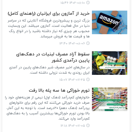
۱۴۰۲-۰۸-۱۰ ۱۵:۴۶
خرید از آمازون برای ایرانیان (راهنمای کامل)
بزرگ ترین و پیشروترین فروشگاه آنلاینی که در سراسر
دنیا در حال فعالیت است، آمازون میباشد. این وبسایت
محبوب هر چیزی که نیاز داشته باشید را در انواع رنگ
ها و قیمت ها به فروش میرساند.
۱۴۰۲-۰۸-۰۶ ۱۳:۴۰
سقوط آزاد مصرف لبنیات در دهک‌های
پایین درآمدی کشور
در سال‌های اخیر مصرف شیر دهک‌های پایین در آمدی
ایران روندی به شدت نزولی داشته است.
۱۴۰۲-۰۷-۲۵ ۱۵:۰۷
تورم خوراکی‌ ها سه پله بالا رفت
خانوارهای کم‌درآمد (دهک اول) نیمی از هزینه‌های خود را
صرف خرید خوراکی می‌کنند که این رقم برای خانوارهای
پردرآمد (دهک دهم) ۲۰درصد است. با توجه به این آمار،
بالا بودن تورم خوراکی‌ها بیشترین آسیب را به دهک‌های
کم‌درآمد وارد می‌کند.
۱۴۰۲-۰۷-۰۵ ۱۲:۱۸