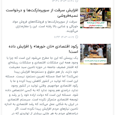
۱۴۰۳-۰۱-۲۰ ۱۳:۳۰
افزایش سرقت از سوپرمارکت‌ها و درخواست
نسیه‌فروشی
سرقت از سوپرمارکت‌ها و فروشگاه‌های فروش مواد
خوراکی و غذایی بالا رفته است. این را مغازه‌داران
می‌گویند.
۱۴۰۳-۰۱-۱۹ ۱۱:۴۴
رکود اقتصادی «نان خورها» را افزایش داده
است!
یک پرسش که این جا مطرح می‌شود این است که چرا با
وجود همه این مشکلات اقتصادی و مشکلات ریشه‌ای
که اقشار ضعیف جامعه در حوزه تامین سبد معیشت
خود دارند، باز هم حقوق و دستمزدها افزایش پیدا
نمی‌کند؟ اما اصلا مسئله تعیین دستمزد نیست. مسئله
این است که تولید در کشور کاهش پیدا کرده و ما با
رکود اقتصادی مواجهیم. وقتی تولید در کشور وجود
ندارد، درامدی هم وجود ندارد که به کسی اختصاص داده
شود. مسئله این است که دولت اراده خود را بر رشد و
توسعه اقتصادی متمرکز نکرده است. سیستم اقتصادی
در ایران به شکلی عمل می‌کند که رشد اقتصادی به اندازه
تامین نیازهای مردم افزایش پیدا نکرده است. اگر
درامدهای مردم به هر علتی بیشتر از تولیدی که در