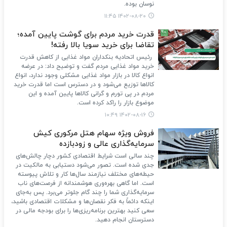
نوسان بوده.
۱۴۰۲-۰۸-۲۰ ۱۱:۴۵
قدرت خرید مردم برای گوشت پایین آمده؛
تقاضا برای خرید سویا بالا رفته!
رئیس اتحادیه بنکداران مواد غذایی از کاهش قدرت
خرید مواد غذایی مردم گفت و توضیح داد: در عرضه
انواع کالا در بازار مواد غذایی مشکلی وجود ندارد، انواع
کالاها توزیع می‌شود و در دسترس است اما قدرت خرید
مردم در پی تورم و گرانی کالاها پایین آمده و این
موضوع بازار را راکد کرده است.
۱۴۰۲-۰۸-۱۶ ۱۰:۴۹
فروش ویژه سهام هتل مرکوری کیش
سرمایه‌گذاری عالی و زودبازده
چند سالی است شرایط اقتصادی کشور دچار چالش‌های
جدی شده است. تصور می‌شود دستیابی به مالکیت در
حیطه‌های مختلف نیازمند سال‌ها کار و تلاش پیوسته
است. اما گاهی بهره‌وری هوشمندانه از فرصت‌های ناب
سرمایه‌گذاری شما را چند گام جلوتر می‌برد. پس به‌جای
اینکه دائماً به فکر نقصان‌ها و مشکلات اقتصادی باشید،
سعی کنید بهترین برنامه‌ریزی‌ها را برای بودجه مالی در
دسترستان انجام دهید.