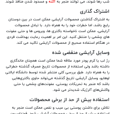
شب رها شوند، می توانند منجر به
آکنه
و مسدود شدن منافذ شوند.
اشتراک گذاری
به اشتراک گذاشتن محصولات آرایشی ممکن است در بین دوستان
رایج باشد، اما خطرات خود را به همراه دارد. با تبادل محصولات
آرایشی، ممکن است ناخواسته باکتری ها، ویروس ها و حتی عفونت
های چشمی را منتقل کنید. این امر بر اهمیت رعایت بهداشت فردی
در هنگام استفاده صحیح از محصولات آرایشی تاکید می کند.
وسایل آرایشی منقضی شده
رژ لب یا کرم پودر مورد علاقه شما ممکن است همچنان ماندگاری
داشته باشد ولی استفاده از محصولات تاریخ مصرف گذشته خطراتی
را به همراه دارد. طبق بررسی کلی منتشر شده توسط دانشگاه ایالتی
اوهایو، وسایل آرایشی تاریخ گذشته می‌تواند حاوی باکتری‌هایی
باشد که منجر به تحریکات پوستی، عفونت‌های چشمی یا حتی
واکنش‌های آلرژیک شدیدتر می شود.
استفاده بیش از حد از برخی محصولات
تلاش برای داشتن پوستی بی عیب و نقص ممکن است منجر به
استفاده بیش از حد از برخی محصولات آرایشی شود. فونداسیون