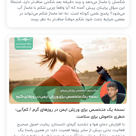
شکمش را ماساژ می‌دهد و چند دقیقه بعد شکمی صاف‌تر دارد، احتمالاً
این سؤال برایتان پیش آمده که آیا واقعاً چربی شکم با ماساژ آب
می‌شود؟ پاسخ علمی کوتاه است: نه؛ اما ماساژ شکم می‌تواند در
بعضی شرایط باعث شود شکم موقتاً صاف‌تر به نظر برسد.
نسخه یک متخصص برای ورزش ایمن در روزهای گرم / کم‌آبی؛
خطری خاموش برای سلامت
با افزایش دمای هوا و تشدید گرمای تابستان، رعایت اصول صحیح
فعالیت بدنی بیش از سایر روزها اهمیت دارد؛ در همین راستا یک
متخصص پزشکی ورزشی با تأکید بر ضرورت تطبیق برنامه ورزشی با