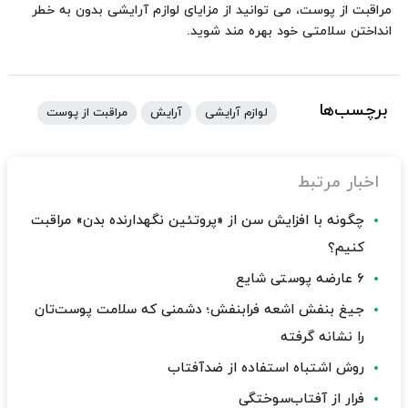
مراقبت از پوست، می توانید از مزایای لوازم آرایشی بدون به خطر
انداختن سلامتی خود بهره مند شوید.
برچسب‌ها
لوازم آرایشی
آرایش
مراقبت از پوست
اخبار مرتبط
چگونه با افزایش سن از «پروتئین نگهدارنده بدن» مراقبت
کنیم؟
۶ عارضه پوستی شایع
جیغ بنفش اشعه فرابنفش؛‌ دشمنی که سلامت پوست‌تان
را نشانه گرفته
روش اشتباه استفاده از ضدآفتاب
فرار از آفتاب‌سوختگی