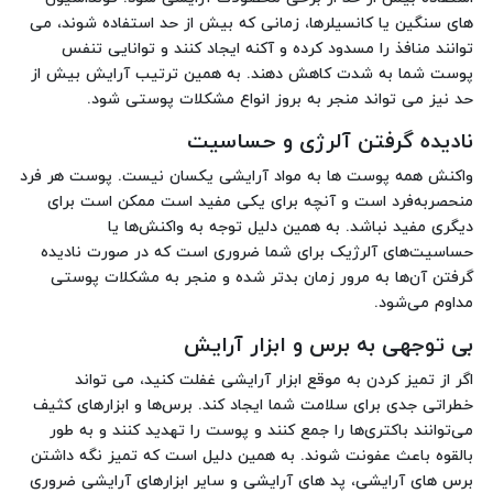
های سنگین یا کانسیلرها، زمانی که بیش از حد استفاده شوند، می
توانند منافذ را مسدود کرده و آکنه ایجاد کنند و توانایی تنفس
پوست شما به شدت کاهش دهند. به همین ترتیب آرایش بیش از
حد نیز می تواند منجر به بروز انواع مشکلات پوستی شود.
نادیده گرفتن آلرژی و حساسیت
واکنش همه پوست ها به مواد آرایشی یکسان نیست. پوست هر فرد
منحصربه‌فرد است و آنچه برای یکی مفید است ممکن است برای
دیگری مفید نباشد. به همین دلیل توجه به واکنش‌ها یا
حساسیت‌های آلرژیک برای شما ضروری است که در صورت نادیده
گرفتن آن‌ها به مرور زمان بدتر شده و منجر به مشکلات پوستی
مداوم می‌شود.
بی توجهی به برس و ابزار آرایش
اگر از تمیز کردن به موقع ابزار آرایشی غفلت کنید، می تواند
خطراتی جدی برای سلامت شما ایجاد کند. برس‌ها و ابزارهای کثیف
می‌توانند باکتری‌ها را جمع‌ کنند و پوست را تهدید کنند و به طور
بالقوه باعث عفونت شوند. به همین دلیل است که تمیز نگه داشتن
برس های آرایشی، پد های آرایشی و سایر ابزارهای آرایشی ضروری