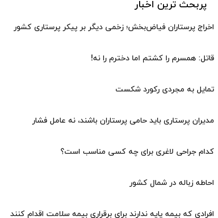
پربحث ترین اخبار
اخراج پرستاران فیاض‌بخش؛ زخمی دیگر بر پیکر پرستاری کشور
قاتل: همسرم را کشتم اما دخترم را نه!
تمایل به مجردی رکورد شکست
مدیران پرستاری باید حامی پرستاران باشند، نه عامل فشار
کدام جراحی لاغری برای چه کسی مناسب است؟
احاطه زباله در شمال کشور
افرادی که بیمه پایه ندارند برای برقراری بیمه سلامت اقدام کنند