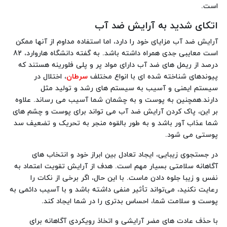
است.
اتکای شدید به آرایش ضد آب
آرایش ضد آب مزایای خود را دارد، اما استفاده مداوم از آنها ممکن
است معایبی جدی همراه داشته باشد. به گفته دانشگاه هاروارد، 82
درصد از ریمل های ضد آب دارای مواد پر و پلی فلورینه هستند که
پیوندهای شناخته شده ای با انواع مختلف
سرطان
، اختلال در
سیستم ایمنی و آسیب به سیستم های رشد و تولید مثل
دارند.همچنین به پوست و به چشمان شما آسیب می رساند. علاوه
بر این، پاک کردن آرایش ضد آب می تواند برای پوست و چشم های
شما عذاب آور باشد و به طور بالقوه منجر به تحریک و تضعیف سد
پوستی می شود.
در جستجوی زیبایی، ایجاد تعادل بین ابراز خود و انتخاب های
آگاهانه سلامتی بسیار مهم است. هدف از آرایش تقویت اعتماد به
نفس و زیبا جلوه دادن ماست. با این حال، اگر برخی از نکات را
رعایت نکنید، می‌تواند تأثیر منفی داشته باشد و با آسیب دائمی به
پوست و سلامت شما، احساس بدتری را در شما ایجاد کند.
با حذف عادت های مضر آرایشی و اتخاذ رویکردی آگاهانه برای