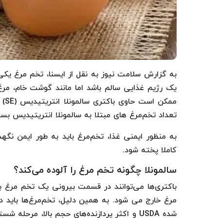
به گزارش سلامت نیوز به نقل از ایسنا، تخم مرغ یکی
یک رژیم غذایی سالم باشد اما مانند گوشت خام، مر
ممک
تعداد تخم‌مرغ های مبتلا به سالمونلا انتریتیدیس بس
به منظور ایمنی غذا، تخم‌مرغ باید به طور ایمن نگ
کاملا پخته شود.
سالمونلا چگونه تخم مرغ را آلوده می‌کند؟
باکتری‌ها می‌توانند در قسمت بیرونی یک تخم مرغ ب
مرغ خارج می شود. به همین دلیل، تخم‌مرغ‌ها باید در
شده USDA و اکثر پردازنده‌های حجم بالا، مرح