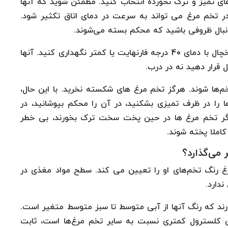
‌های درجه A یا AA را با پوسته‌های تمیز و ترک نخورده انتخاب کنید. مطمئن شوید که آنها
در تخم مرغ می تواند به سرعت در دمای اتاق تکثیر شود.
نبال ظروفی باشید که محکم بسته می‌شوند.
تخم مرغ‌ها را مستقیما به خانه ببرید و بلافاصله در یخچال با دمای 40 درجه فارنهایت یا کمتر نگهداری کنید. آنها
 قرار دهید نه در درب.
خم‌ها شوند. هرگز تخم مرغ های شکسته نخرید. با این حال،
ها را در ظرف تمیزی بشکنید، در آن را محکم بپوشانید، در
2 روز استفاده کنید. اگر تخم مرغ ها در حین پخت سخت ترک بخورند، بی خطر
کاملا پخته شوند.
 می‌گذارد؟
مرغ رنگ تخم‌های او را تعیین می کند. سطح مواد مغذی در
دارد.
ارند که رنگ آنها از آبی متوسط تا سبز متوسط متغیر است.
وی کلسترول کمتری نسبت به سایر تخم مرغ‌ها است، ثابت