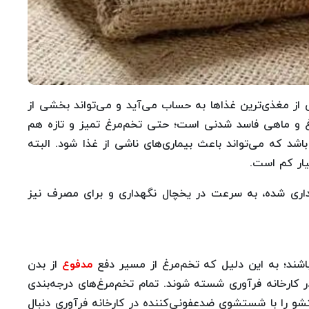
 از مغذی‌ترین غذاها به حساب می‌آید و می‌تواند بخشی از
غ و ماهی فاسد شدنی است؛ حتی تخم‌مرغ‌ تمیز و تازه هم
ن است حاوی باکتری سالمونلا انتریتیدیس (SE) باشد که می‌تواند باعث بیماری‌های ناشی از غذا شود. البته
یار کم است.
هداری شده، به سرعت در یخچال نگهداری و برای مصرف نیز
اشند؛ به این دلیل که تخم‌مرغ از مسیر دفع
مدفوع
از بدن
 کارخانه فرآوری شسته شوند. تمام تخم‌مرغ‌های درجه‌بندی
له شستشو را با شستشوی ضدعفونی‌کننده در کارخانه فرآوری دنبال