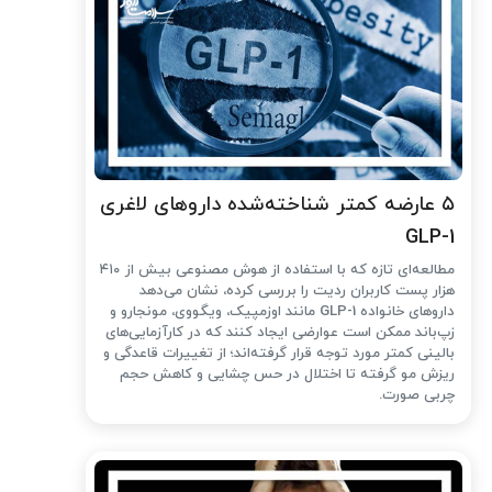
۵ عارضه کمتر شناخته‌شده داروهای لاغری
GLP-1
مطالعه‌ای تازه که با استفاده از هوش مصنوعی بیش از ۴۱۰
هزار پست کاربران ردیت را بررسی کرده، نشان می‌دهد
داروهای خانواده GLP-1 مانند اوزمپیک، ویگووی، مونجارو و
زپ‌باند ممکن است عوارضی ایجاد کنند که در کارآزمایی‌های
بالینی کمتر مورد توجه قرار گرفته‌اند؛ از تغییرات قاعدگی و
ریزش مو گرفته تا اختلال در حس چشایی و کاهش حجم
چربی صورت.