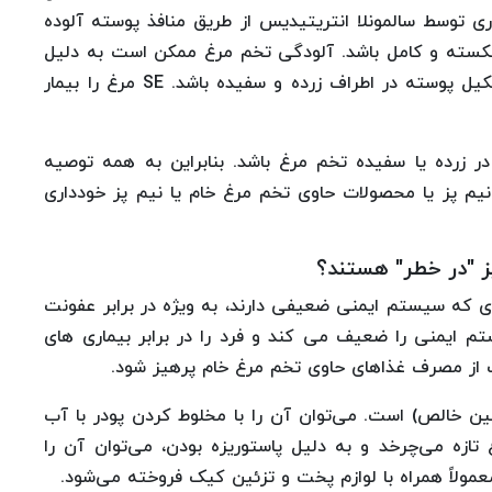
 توسط سالمونلا انتریتیدیس از طریق منافذ پوسته آلوده
مرغ شکسته و کامل باشد. آلودگی تخم مرغ ممکن است به دلیل
باکتری‌های موجود در دستگاه تناسلی مرغ قبل از تشکیل پوسته در اطراف زرده و سفیده باشد. SE مرغ را بیمار
 که در صورت وجود، SE می‌تواند در زرده یا سفیده تخم مرغ باشد. بنابراین به همه توصیه
نیم پز یا محصولات حاوی تخم مرغ خام یا نیم پز خودداری
ز "در خطر" هستند؟
رادی که سیستم ایمنی ضعیفی دارند، به ویژه در برابر عفونت
ستم ایمنی را ضعیف می کند و فرد را در برابر بیماری های
ت از مصرف غذاهای حاوی تخم مرغ خام پرهیز شود.
 خالص) است. می‌توان آن را با مخلوط کردن پودر با آب
تازه می‌چرخد و به دلیل پاستوریزه بودن، می‌توان آن را
مولاً همراه با لوازم پخت و تزئین کیک فروخته می‌شود.