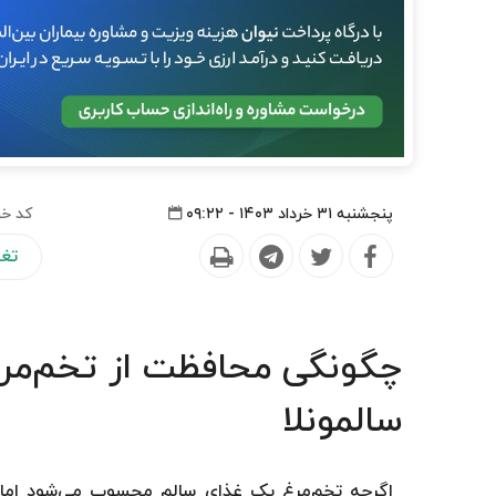
پنجشنبه ۳۱ خرداد ۱۴۰۳ - ۰۹:۲۲
کد خب
تغذ
چگونگی محافظت از تخم‌مرغ ب
سالمونلا
اگرچه تخم‌مرغ یک غذای سالم محسوب می‌شود اما