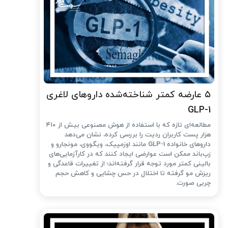
۵ عارضه کمتر شناخته‌شده داروهای لاغری
GLP-1
مطالعه‌ای تازه که با استفاده از هوش مصنوعی بیش از ۴۱۰
هزار پست کاربران ردیت را بررسی کرده، نشان می‌دهد
داروهای خانواده GLP-1 مانند اوزمپیک، ویگووی، مونجارو و
زپ‌باند ممکن است عوارضی ایجاد کنند که در کارآزمایی‌های
بالینی کمتر مورد توجه قرار گرفته‌اند؛ از تغییرات قاعدگی و
ریزش مو گرفته تا اختلال در حس چشایی و کاهش حجم
چربی صورت.