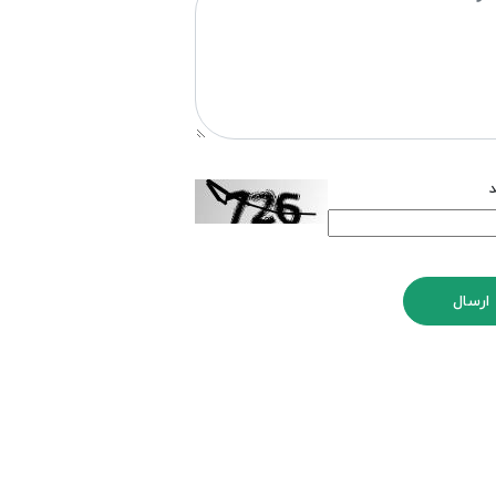
د
ارسال