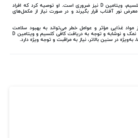
این متخصص خاطرنشان کرد که برای جذب مناسب کلسیم، ویتامین D نیز ضروری است. او توصیه کرد که افراد
ن D می‌توانند روزانه ۱۰ دقیقه در معرض نور آفتاب قرار بگیرند و در صورت نیاز از مکمل‌های
مواد غذایی مؤثر و عوامل خطر می‌تواند به بهبود سلامت
استخوان‌ها کمک کند. بنابراین، دوری از مصرف بی‌رویه نمک و نوشابه و توجه به دریافت کافی کلسیم و ویتامین D
به‌ویژه در سنین بالاتر، نیاز به مراقبت و توجه ویژه دارد.