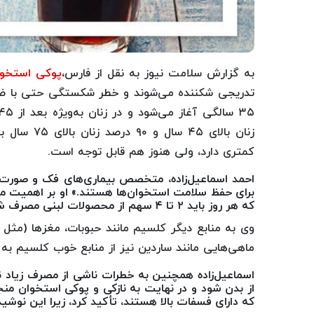
به گزارش سلامت نیوز به نقل از فارس،
پوکی استخوا
تدریجی شکننده می‌شوند و خطر شکستگی حتی با ضربا
زنان بالای 
کمتری دارد، ولی هنوز هم قابل توجه است.
برای حفظ سلامت استخوان‌ها هستند.» او بر اهمیت مصر
که هر روز باید ۲ تا ۴ سهم از محصولات لبنی مصرف شود.
وی به منابع دیگر کلسیم مانند حبوبات، مغزها (مثل ب
ماهی‌هایی مانند ساردین نیز از منابع خوب کلسیم به ش
اسماعیل‌زاده همچنین به خطرات ناشی از مصرف زیاد ن
از بدن شود و در نهایت به نازکی و پوکی استخوان منج
که دارای فسفات بالا هستند، تأکید کرد، زیرا این نوشی