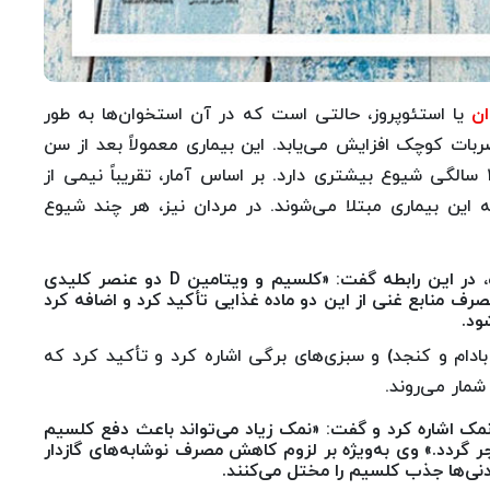
ن
یا استئوپروز، حالتی است که در آن استخوان‌ها به طور
ت کوچک افزایش می‌یابد. این بیماری معمولاً بعد از سن
۳۵ سالگی آغاز می‌شود و در زنان به‌ویژه بعد از ۴۵ سالگی شیوع بیشتری دارد. بر اساس آمار، تقریباً نیمی از
۴۵ سال و ۹۰ درصد زنان بالای ۷۵ سال به این بیماری مبتلا می‌شوند. در مردان نیز، هر چند شیوع
احمد اسماعیل‌زاده، متخصص بیماری‌های فک و صورت، در این رابطه گفت: «کلسیم و ویتامین D دو عنصر کلیدی
ف منابع غنی از این دو ماده غذایی تأکید کرد و اضافه کرد
ادام و کنجد) و سبزی‌های برگی اشاره کرد و تأکید کرد که
مار می‌روند.
مک اشاره کرد و گفت: «نمک زیاد می‌تواند باعث دفع کلسیم
ر گردد.» وی به‌ویژه بر لزوم کاهش مصرف نوشابه‌های گازدار
دنی‌ها جذب کلسیم را مختل می‌کنند.