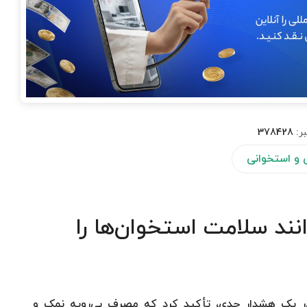
ر:
378428
و استخوانی
نند سلامت استخوان‌ها را
در یک هشدار جدی، تأکید کرد که مصرف بی‌رویه نمک و