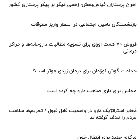
اخراج پرستاران فیاض‌بخش؛ زخمی دیگر بر پیکر پرستاری کشور
بازنشستگان تامین اجتماعی در انتظار واریز معوقات
فروش ۷۰ همت اوراق برای تسویه مطالبات داروخانه‌ها و مراکز
درمانی
حجامت گوش نوزادان برای درمان زردی موثر است؟
مجلس برای یاری صنعت دارو چه کرده است
ذخایر استراتژیک دارو در وضعیت قابل قبول / تحریم‌ها سلامت
مردم را هدف گرفته‌اند
مرکزی جدید برای انتقال خون