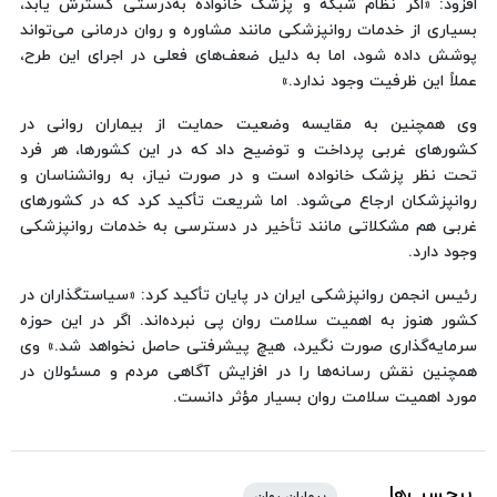
افزود: «اگر نظام شبکه و پزشک خانواده به‌درستی گسترش یابد،
بسیاری از خدمات روانپزشکی مانند مشاوره و روان درمانی می‌تواند
پوشش داده شود، اما به دلیل ضعف‌های فعلی در اجرای این طرح،
عملاً این ظرفیت وجود ندارد.»
وی همچنین به مقایسه وضعیت حمایت از بیماران روانی در
کشورهای غربی پرداخت و توضیح داد که در این کشورها، هر فرد
تحت نظر پزشک خانواده است و در صورت نیاز، به روانشناسان و
روانپزشکان ارجاع می‌شود. اما شریعت تأکید کرد که در کشورهای
غربی هم مشکلاتی مانند تأخیر در دسترسی به خدمات روانپزشکی
وجود دارد.
رئیس انجمن روانپزشکی ایران در پایان تأکید کرد: «سیاستگذاران در
کشور هنوز به اهمیت سلامت روان پی نبرده‌اند. اگر در این حوزه
سرمایه‌گذاری صورت نگیرد، هیچ پیشرفتی حاصل نخواهد شد.» وی
همچنین نقش رسانه‌ها را در افزایش آگاهی مردم و مسئولان در
مورد اهمیت سلامت روان بسیار مؤثر دانست.
برچسب‌ها