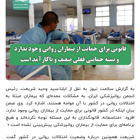
به گزارش سلامت نیوز به نقل از ایلنا،سید وحید شریعت، رئیس
انجمن روانپزشکی ایران، به مشکلات عمده‌ای که بیماران مبتلا به
اختلالات روانی در کشور با آن مواجه هستند، اشاره کرد. وی ضمن
بیان اینکه در کشور قانونی برای حمایت از بیماران روانی وجود ندارد،
افزود: «متاسفانه، قانونگذاران به این مسئله توجه نکرده‌اند و هیچ
برنامه‌ای برای حمایت از بیماران روانپزشکی پیش‌بینی نشده است.»
شریعت همچنین درباره وضعیت اختلالات روانی در کشور گفت: