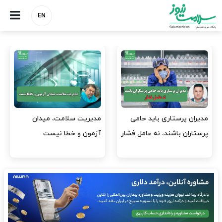
EN
ید حامی
مدیریت سلامت، میدان
وقت وزیر بهداشت با
 عامل فشار
آزمون و خطا نیست
افتتاح پروژه‌ها شود؟