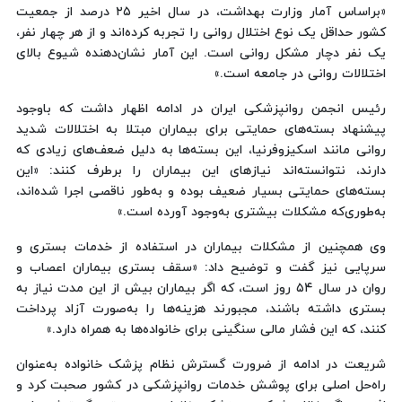
«براساس آمار وزارت بهداشت، در سال اخیر ۲۵ درصد از جمعیت
کشور حداقل یک نوع اختلال روانی را تجربه کرده‌اند و از هر چهار نفر،
یک نفر دچار مشکل روانی است. این آمار نشان‌دهنده شیوع بالای
اختلالات روانی در جامعه است.»
رئیس انجمن روانپزشکی ایران در ادامه اظهار داشت که باوجود
پیشنهاد بسته‌های حمایتی برای بیماران مبتلا به اختلالات شدید
روانی مانند اسکیزوفرنیا، این بسته‌ها به دلیل ضعف‌های زیادی که
دارند، نتوانسته‌اند نیازهای این بیماران را برطرف کنند: «این
بسته‌های حمایتی بسیار ضعیف بوده و به‌طور ناقصی اجرا شده‌اند،
به‌طوری‌که مشکلات بیشتری به‌وجود آورده است.»
وی همچنین از مشکلات بیماران در استفاده از خدمات بستری و
سرپایی نیز گفت و توضیح داد: «سقف بستری بیماران اعصاب و
روان در سال ۵۴ روز است، که اگر بیماران بیش از این مدت نیاز به
بستری داشته باشند، مجبورند هزینه‌ها را به‌صورت آزاد پرداخت
کنند، که این فشار مالی سنگینی برای خانواده‌ها به همراه دارد.»
شریعت در ادامه از ضرورت گسترش نظام پزشک خانواده به‌عنوان
راه‌حل اصلی برای پوشش خدمات روانپزشکی در کشور صحبت کرد و