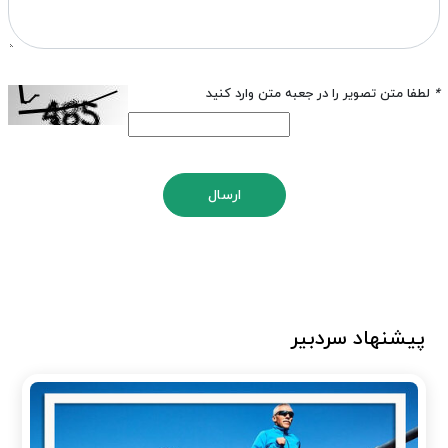
*
لطفا متن تصویر را در جعبه متن وارد کنید
ارسال
پیشنهاد سردبیر