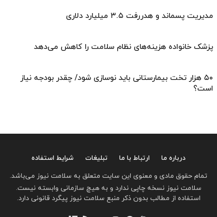
مدیریت پسماند و هدررفت ۳.۵ میلیارد دلاری
پزشک خانواده هزینه‌های نظام سلامت را کاهش می‌دهد
۵۰ هزار تخت بیمارستانی باید نوسازی شود/ چقدر بودجه نیاز
است؟
درباره ما
ارتباط با ما
تبلیغات
شرایط استفاده
تمام حقوق مادی و معنوی این سایت متعلق به سلامت نیوز می‌باشد.
سلامت نیوز نسخه چاپی ندارد و به هیچ سازمانی وابسته نیست.
استفاده از مطالب بدون ذکر منبع سلامت نیوز پیگرد قانونی دارد.