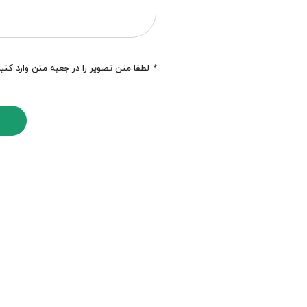
*
لطفا متن تصویر را در جعبه متن وارد کنی