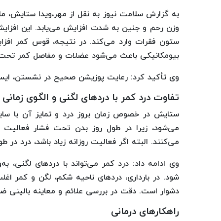
به گزارش سلامت نیوز به نقل از مهر،ویدا ستایش، مام
وزن رحم و جنین به شدت افزایش می‌یابد. این افزایش 
ستون فقرات وارد می‌کند. در نتیجه، قوس کمر افزای
بیومکانیکی باعث می‌شود عضلات و مفاصل کمر تحت فش
وی تأکید کرد: رعایت پوزیشن صحیح در نشستن، ایست
تفاوت درد کمر با دردهای لگنی و الگوی زمانی
ستایش در خصوص زمان بروز درد و تمایز آن با سای
می‌شود، زیرا در طول روز بدن تحت فشار فعالیت ا
می‌کنند. البته اگر فعالیت روزانه زیاد باشد، درد در ط
وی ادامه داد: درد کمر می‌تواند با دردهای لگنی، به
شود. در بارداری، دردهای ناحیه شکم، لگن و کمر اغ
دشوار است. دقت در بررسی علائم و معاینه بالینی ض
راهکارهای درمانی