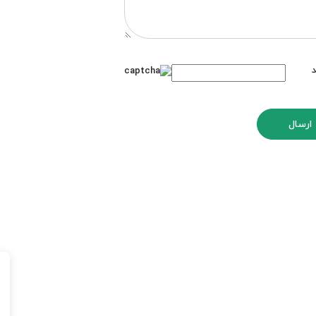
د
ارسال