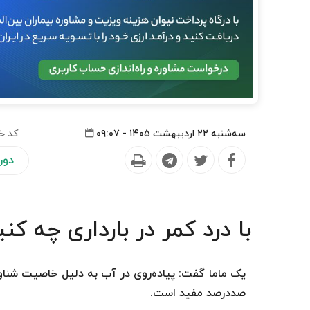
سه‌شنبه ۲۲ اردیبهشت ۱۴۰۵ - ۰۹:۰۷
کد خ
دورا
با درد کمر در بارداری چه کن
یک ماما گفت: پیاده‌روی در آب به دلیل خاصیت شناو
صددرصد مفید است.