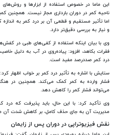
این ماما در خصوص استفاده از ابزارها و روش‌های م
ناحیه کمر در دوران بارداری مجاز نیست. همچنبن کمب
اما تأثیر مستقیم و قطعی آن بر درد کمر به انداز
و نیاز به بررسی دقیق‌تر دارد.
وی با بیان اینکه استفاده از کفی‌های طبی در کفش‌ها
فقرات بکاهد، افزود: پیاده‌روی در آب به دلیل خا
درد کمر صددرصد مفید است.
ستایش با اشاره به تأثیر درد کمر بر خواب اظهار کرد
فشار وارده به کمر کمک می‌کند. همچنین در هنگام
می‌تواند فشار کمر را کاهش دهد.
وی تأکید کرد: با این حال، باید پذیرفت که درد ک
مدیریت آن به جای حذف کامل، بر کاهش شدت آن م
نقش فیزیوتراپی در دوران پس از زایمان
این ماما درباره بهبودی پس از زایمان گفت: فیزیو