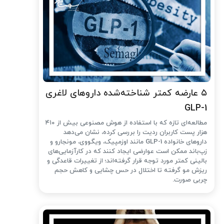
۵ عارضه کمتر شناخته‌شده داروهای لاغری
GLP-1
مطالعه‌ای تازه که با استفاده از هوش مصنوعی بیش از ۴۱۰
هزار پست کاربران ردیت را بررسی کرده، نشان می‌دهد
داروهای خانواده GLP-1 مانند اوزمپیک، ویگووی، مونجارو و
زپ‌باند ممکن است عوارضی ایجاد کنند که در کارآزمایی‌های
بالینی کمتر مورد توجه قرار گرفته‌اند؛ از تغییرات قاعدگی و
ریزش مو گرفته تا اختلال در حس چشایی و کاهش حجم
چربی صورت.