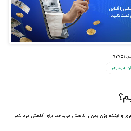
بر:
397751
ن بارداری
یم؟
ری و اینکه وزن بدن را کاهش می‌دهد، برای کاهش درد کمر