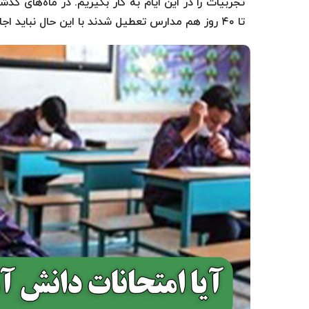
تجربیات را در این ایام به کار بگیریم. در ماه‌های 
تا ۴۰ روز هم مدارس تعطیل شدند با این حال نباید اجازه دهیم که درجریان آموزش وقفه‌ای اتفاق بیفتد.