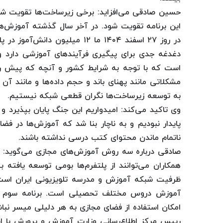
حسین صادقی می‌افزاید: برخی زیرساخت‌ها تقویت شد
در روز ۲۷ اسفند ۱۴۰۴ ما ۱۲ می
دغدغه جدی برای پیگیری فرآیندهای آموزشی دارد و
است که با توجه به شرایط کشور و آنچه که پیش رو خ
مشکلاتی مانند پهنای باند و حجم داده‌ها و مانند آن 
به توسعه زیرساخت‌ها نگران قطعی شبکه نیستیم.
وی تاکید می‌کند: امیدواریم این جنگ پایان بپذیرد 
پایدار نبودیم و به ناچار بنا شد که آموزش‌ها در فض
ناتمام ماندن محتوای کتب درسی نداشته باشند.
صادقی درباره سه روش آموزش‌های مجازی می‌گوید: یکی 
همکاران می‌توانند از پلتفرم‌ها بومی توسعه یافته 
ظرفیت شبکه آموزش و مدرسه تلویزیونی ایران است 
آموزش دروس مختلف تحصیلی است. برنامه سوم اس
امکان استفاده از فضای مجازی به هر دلیلی میسر نباش
رییس مرکز اطلاع‌رسانی وزارت آموزش و پرورش با ا