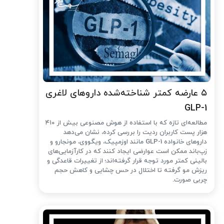
۵ عارضه کمتر شناخته‌شده داروهای لاغری
GLP-1
مطالعه‌ای تازه که با استفاده از هوش مصنوعی بیش از ۴۱۰
هزار پست کاربران ردیت را بررسی کرده، نشان می‌دهد
داروهای خانواده GLP-1 مانند اوزمپیک، ویگووی، مونجارو و
زپ‌باند ممکن است عوارضی ایجاد کنند که در کارآزمایی‌های
بالینی کمتر مورد توجه قرار گرفته‌اند؛ از تغییرات قاعدگی و
ریزش مو گرفته تا اختلال در حس چشایی و کاهش حجم
چربی صورت.