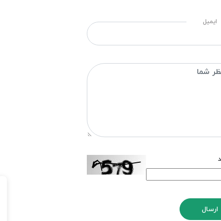
ایمیل
د
ارسال