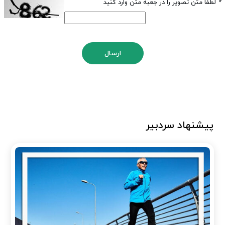
*
لطفا متن تصویر را در جعبه متن وارد کنید
ارسال
پیشنهاد سردبیر