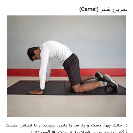
تمرین شتر (Camel)
در حالت چهار دست و پا، سر را پایین بیاورید و با انقباض عضلات
شکم و باسن، ستون فقرات را به سمت بالا قوس دهید.