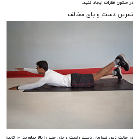
در ستون فقرات ایجاد کنید.
تمرین دست و پای مخالف
در حالت دمر، همزمان دست راست و پای چپ را بالا بیاورید، ۱۰ ثانیه