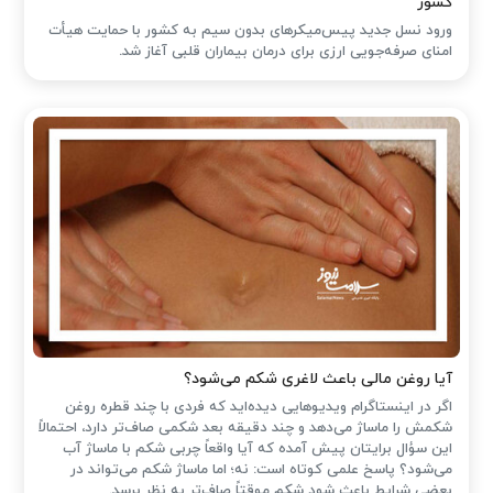
کشور
ورود نسل جدید پیس‌میکرهای بدون سیم به کشور با حمایت هیأت
امنای صرفه‌جویی ارزی برای درمان بیماران قلبی آغاز شد.
آیا روغن مالی باعث لاغری شکم می‌شود؟
اگر در اینستاگرام ویدیوهایی دیده‌اید که فردی با چند قطره روغن
شکمش را ماساژ می‌دهد و چند دقیقه بعد شکمی صاف‌تر دارد، احتمالاً
این سؤال برایتان پیش آمده که آیا واقعاً چربی شکم با ماساژ آب
می‌شود؟ پاسخ علمی کوتاه است: نه؛ اما ماساژ شکم می‌تواند در
بعضی شرایط باعث شود شکم موقتاً صاف‌تر به نظر برسد.