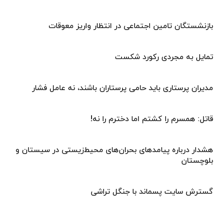
بازنشستگان تامین اجتماعی در انتظار واریز معوقات
تمایل به مجردی رکورد شکست
مدیران پرستاری باید حامی پرستاران باشند، نه عامل فشار
قاتل: همسرم را کشتم اما دخترم را نه!
هشدار درباره پیامدهای بحران‌های محیط‌زیستی در سیستان و
بلوچستان
گسترش سایت پسماند با جنگل تراشی