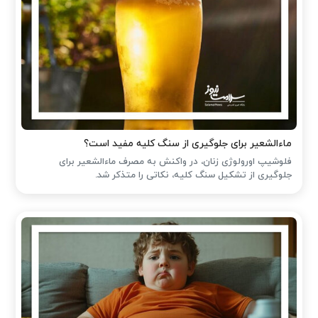
ماءالشعیر برای جلوگیری از سنگ کلیه مفید است؟
فلوشیپ اورولوژی زنان، در واکنش به مصرف ماءالشعیر برای
جلوگیری از تشکیل سنگ کلیه، نکاتی را متذکر شد.