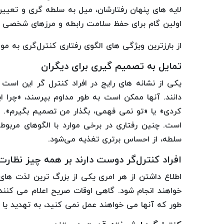
لایه های پنهان رفتارشان، میل به سلطه گری و تعیین
اولین گام برای حفظ سلامت رابطه و مرزهای شخصی 
از بارزترین ویژگی های الگوی رفتاری کنترل‌گری به موا
تمایل به تصمیم گیری برای دیگران
یکی از نشانه های رایج در افراد کنترل گر این است
دانند. آنها ممکن است به طور مداوم بپرسند، «چرا این
کردی» یا «تو نمی فهمی، بگذار من تصمیم بگیرم». ای
است. چنین رفتاری در برخی موارد با الگوهای مربو
سلطه، از احساس برتری تغذیه می‌شود.
افراد کنترل‌گر دوست دارند بر همه چیز نظارت
اطلاع داشتن از هر امری یکی از بزرگ ترین لذت های
خواهند انجام شود. گاهی اوقات صریح اعلام می کنند 
طور که آنها می خواهند عمل نمی کنید، به تهدید یا