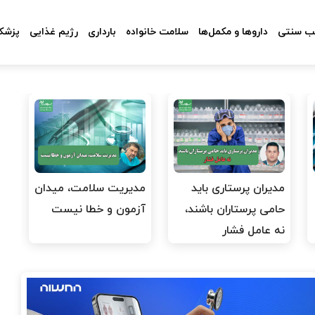
 سنتی
داروها و مکمل‌ها
سلامت خانواده
بارداری
رژیم غذایی
پزشکا
مدیران پرستاری باید
مدیریت سلامت، میدان
حامی پرستاران باشند،
آزمون و خطا نیست
نه عامل فشار