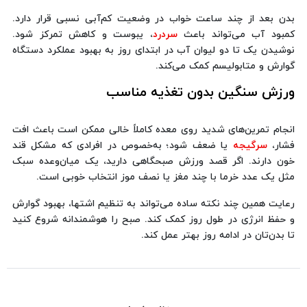
بدن بعد از چند ساعت خواب در وضعیت کم‌آبی نسبی قرار دارد.
کمبود آب می‌تواند باعث
سردرد
، یبوست و کاهش تمرکز شود.
نوشیدن یک تا دو لیوان آب در ابتدای روز به بهبود عملکرد دستگاه
گوارش و متابولیسم کمک می‌کند.
ورزش سنگین بدون تغذیه مناسب
انجام تمرین‌های شدید روی معده کاملاً خالی ممکن است باعث افت
فشار،
سرگیجه
یا ضعف شود؛ به‌خصوص در افرادی که مشکل قند
خون دارند. اگر قصد ورزش صبحگاهی دارید، یک میان‌وعده سبک
مثل یک عدد خرما با چند مغز یا نصف موز انتخاب خوبی است.
رعایت همین چند نکته ساده می‌تواند به تنظیم اشتها، بهبود گوارش
و حفظ انرژی در طول روز کمک کند. صبح را هوشمندانه شروع کنید
تا بدن‌تان در ادامه روز بهتر عمل کند.