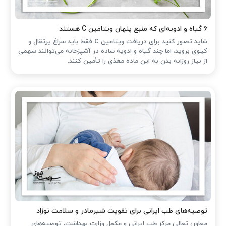
۶ گیاه و ادویه‌ای که منبع پنهان ویتامین C هستند
شاید تصور کنید برای دریافت ویتامین C فقط باید سراغ پرتقال و
کیوی بروید، اما چند گیاه و ادویه ساده در آشپزخانه می‌توانند سهمی
از نیاز روزانه بدن به این ماده مغذی را تأمین کنند.
توصیه‌های طب ایرانی برای تقویت شیرمادر و سلامت نوزاد
معاون تعالی مرکز طب ایرانی و مکمل وزارت بهداشت، توصیه‌های