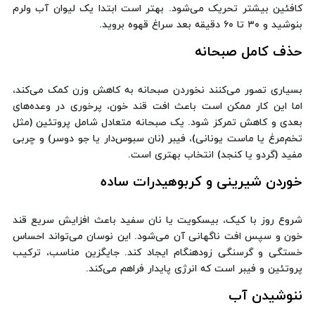
کافئین بیشتر تحریک می‌شود. بهتر است ابتدا یک لیوان آب ولرم
بنوشید و ۳۰ تا ۶۰ دقیقه بعد سراغ قهوه بروید.
حذف کامل صبحانه
بسیاری تصور می‌کنند نخوردن صبحانه به کاهش وزن کمک می‌کند،
اما این کار ممکن است باعث افت قند خون، پرخوری در وعده‌های
بعدی و کاهش تمرکز شود. یک صبحانه متعادل شامل پروتئین (مثل
تخم‌مرغ یا ماست یونانی)، فیبر (نان سبوس‌دار یا جو دوسر) و چربی
مفید (گردو یا کنجد) انتخاب بهتری است.
خوردن شیرینی و کربوهیدرات ساده
شروع روز با کیک، بیسکویت یا نان سفید باعث افزایش سریع قند
خون و سپس افت ناگهانی آن می‌شود. این نوسان می‌تواند احساس
خستگی و گرسنگی زودهنگام ایجاد کند. جایگزین مناسب، ترکیب
پروتئین و فیبر است که انرژی پایدار فراهم می‌کند.
ننوشیدن آب