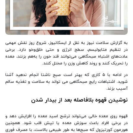
به گزارش سلامت نیوز به نقل از ایسکانیوز، شروع روز نقش مهمی
در تنظیم متابولیسم، سطح انرژی و حتی خلق‌وخو دارد. برخی
عادت‌های اشتباه صبحگاهی می‌توانند قند خون را به‌هم بزنند، معده
را تحریک کنند و روند کاهش وزن را مختل کنند.
در ادامه با ۵ کاری که بهتر است صبح ناشتا انجام ندهید آشنا
شوید. اشتباهات رایج صبحگاهی می تواند به سلامت و تغذیه سالم
آسیب بزند.
نوشیدن قهوه بلافاصله بعد از بیدار شدن
قهوه روی معده خالی می‌تواند ترشح اسید معده را افزایش دهد و
در برخی افراد باعث سوزش معده یا تپش قلب شود. همچنین
هورمون کورتیزول که صبح‌ها به طور طبیعی بالاست، با مصرف فوری