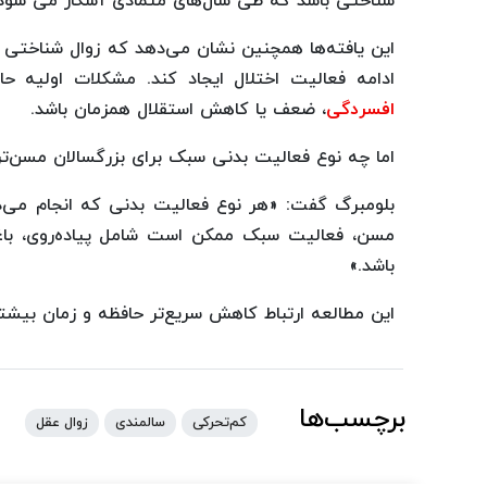
شناختی باشد که طی سال‌های متمادی آشکار می شود.
این یافته‌ها همچنین نشان می‌دهد که زوال شناختی مم
ادامه فعالیت اختلال ایجاد کند. مشکلات اولیه 
افسردگی
، ضعف یا کاهش استقلال همزمان باشد.
اما چه نوع فعالیت بدنی سبک برای بزرگسالان مسن‌ت
بلومبرگ گفت: «هر نوع فعالیت بدنی که انجام می‌د
مسن، فعالیت سبک ممکن است شامل پیاده‌روی، باغب
باشد.»
این مطالعه ارتباط کاهش سریع‌تر حافظه و زمان بیشت
برچسب‌ها
کم‌تحرکی
سالمندی
زوال عقل