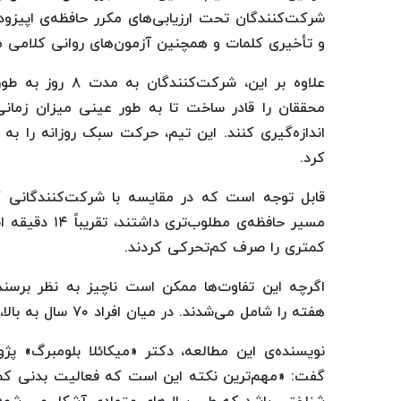
شرکت‌کنندگان تحت ارزیابی‌های مکرر حافظه‌ی اپیزود
و تأخیری کلمات و همچنین آزمون‌های روانی کلامی ما
علاوه بر این، شر
محققان را قادر ساخت تا به طور عینی میزان زمانی
اندازه‌گیری کنند. این تیم، حرکت سبک روزانه را به 
کرد.
قابل توجه است که در مقایسه با شرکت‌کنندگانی 
کمتری را صرف کم‌تحرکی کردند.
هفته را شامل می‌شدند. در میان افراد ۷۰ سال به بالا، این تفاوت به تقریباً ۲.۳ ساعت در هفته افزایش یافت.
نویسنده‌ی این مطالعه، دکتر «میکائلا بلومبرگ» پژ
گفت: «مهم‌ترین نکته این است که فعالیت بدنی کمتر