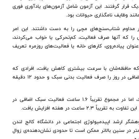
یک قرار گرفتند. این آزمون شامل آزمون‌های یادآوری فوری
نند وظایف نامگذاری حیوانات بود.
کت‌کنندگان به مدت ۸ روز به طور مداوم شتاب‌سنج‌های مچی را به دست داشتند. این امر
 را که آنها صرف فعالیت، کم‌تحرکی یا خواب می‌کردند،
عنوان پیاده‌روی، کارهای خانه یا فعالیت‌های روزمره تعریف
که حافظه‌شان با سرعت بیشتری کاهش یافت، افرادی که
مسیر حافظه‌ی مطلوب‌تری داشتند، تقریباً ۱۴ دقیقه‌ اضافی در روز را صرف فعالیت بدنی سبک و حدود ۱۲ دقیقه‌
اگرچه این تفاوت‌ها ممکن است ناچیز به نظر برسند، اما در مجموع تقریباً ۱.۶ ساعت فعالیت سبک اضافی در
وهشگر ارشد اپیدمیولوژی اجتماعی در دانشگاه کالج لندن
 در سنین بالاتر ممکن است تا حدودی نشان‌دهنده‌ی زوال