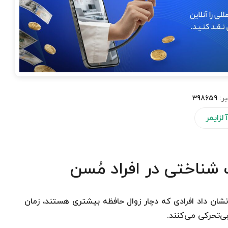
بر:
398659
آلزایمر
 شناختی در افراد مُسن
۲۵ بزرگسال ۵۰ ساله و بالاتر نشان داد افرادی که دچار زوال حافظه بیشتری هستند، زمان
‌تحرکی می‌کنند.