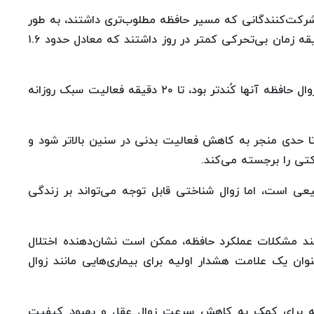
شرکت‌کنندگانی که مسیر حافظه مطلوب‌تری داشتند، به طور
متوسط ۱۴ دقیقه فعالیت بدنی سبک اضافی و ۱۲ دقیقه زمان بی‌تحرکی کمتر در روز داشتند که معادل حدود ۱.۶
این ارتباط در بزرگسالان بالای ۷۰ سال قوی‌تر بود؛ اگر زوال حافظه آنها کُندتر بود، تا ۲۰ دقیقه فعالیت سبک روزانه
ا حدی منجر به کاهش فعالیت بدنی در سنین بالاتر شود و
کتی را برجسته می‌کند.
عی است، اما زوال شناختی قابل توجه می‌تواند بر زندگی
ند مشکلات عملکرد حافظه، ممکن است نشان‌دهنده اختلال
ان یک علامت هشدار اولیه برای بیماری‌هایی مانند زوال
ولیه برای کمک به کاهش سرعت زوال عقل و بهبود کیفیت