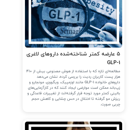
۵ عارضه کمتر شناخته‌شده داروهای لاغری
GLP-1
مطالعه‌ای تازه که با استفاده از هوش مصنوعی بیش از ۴۱۰
هزار پست کاربران ردیت را بررسی کرده، نشان می‌دهد
داروهای خانواده GLP-1 مانند اوزمپیک، ویگووی، مونجارو و
زپ‌باند ممکن است عوارضی ایجاد کنند که در کارآزمایی‌های
بالینی کمتر مورد توجه قرار گرفته‌اند؛ از تغییرات قاعدگی و
ریزش مو گرفته تا اختلال در حس چشایی و کاهش حجم
چربی صورت.