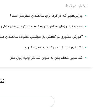
اخبار مرتبط
ورزش‌هایی که در گرما برای سالمندان خطرساز است؟
محدودکردن زمان غذاخوردن به ۹ ساعت، توانایی‌های ذهنی را تقویت می‌کند
آموزش حضوری در کاهش بار مراقبتی خانواده سالمندان مبت
نشانه‌ای در سالمندان که باید جدی بگیرید
شناسایی ضعف بدن به عنوان نشانگر اولیه زوال عقل
نظ