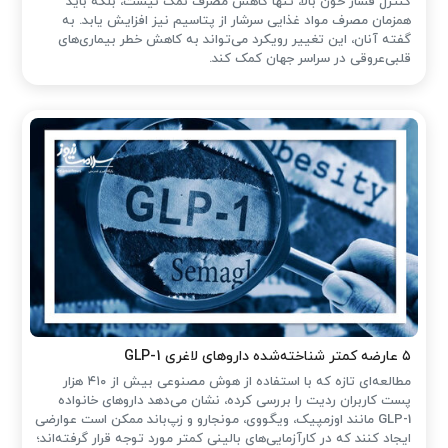
کنترل فشار خون بالا، تنها کاهش مصرف نمک نیست، بلکه باید
همزمان مصرف مواد غذایی سرشار از پتاسیم نیز افزایش یابد. به
گفته آنان، این تغییر رویکرد می‌تواند به کاهش خطر بیماری‌های
قلبی‌عروقی در سراسر جهان کمک کند.
۵ عارضه کمتر شناخته‌شده داروهای لاغری GLP-1
مطالعه‌ای تازه که با استفاده از هوش مصنوعی بیش از ۴۱۰ هزار
پست کاربران ردیت را بررسی کرده، نشان می‌دهد داروهای خانواده
GLP-1 مانند اوزمپیک، ویگووی، مونجارو و زپ‌باند ممکن است عوارضی
ایجاد کنند که در کارآزمایی‌های بالینی کمتر مورد توجه قرار گرفته‌اند؛