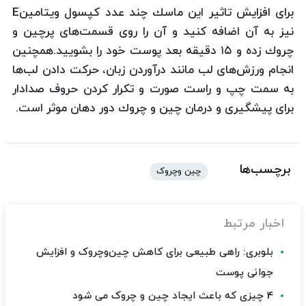
برای افزایش تاثیر این ماسك چند عدد كپسول ویتامین‌E
نیز به آن اضافه كنید و آن را روی قسمت‌های پرچین و
چروك زده و ۱۵ دقیقه بعد پوست خود را بشویید.همچنین
انجام ورزش‌های لب مانند درآوردن زبان، حركت دادن لب‌ها
به سمت چپ و راست صورت و تكرار كردن حروف صدادار
برای پیشگیری و درمان چین و چروك دور دهان موثر است.
برچسب‌ها
چین وچروک
اخبار مرتبط
بلوبری: راهی طبیعی برای کاهش چین‌وچروک و افزایش
جوانی پوست
4 چیزی که باعث ایجاد چین و چروک می شود