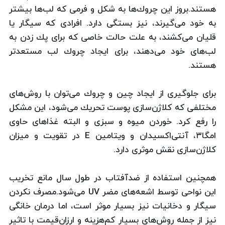
هستند.بروز این چروك‌ها به شكل و فرمی كه لب‌ها بیشتر
به خود می‌گیرند، نیز بستگی دارد. افرادی كه سیگار یا
قلیان می‌كشند، به علت حالت خاصی كه برای پك زدن به
لب‌های خود می‌دهند، برای ایجاد چروك لب مستعدتر
هستند.
برای جلوگیری از ایجاد چین و چروك می‌توان با روش‌های
مختلفی كه كلاژن‌سازی پوست تحریك می‌شود، این مشكل
را رفع كرد. خوردن میوه و سبزی و البته غذاهای حاوی
امگا۳، آنتی‌اكسیدان و ویتامین E در تقویت و میزان
كلاژن‌سازی نقش موثری دارد.
همچنین استفاده از ضدآفتاب در طول سال مانع تخریب
این نواحی توسط اشعه‌های مضر UV می‌شود.مصرف نكردن
سیگار و دخانیات نیز بسیار موثر است، اما درمان خانگی
نیز از جمله روش‌های بسیار كم‌هزینه و ارزان‌قیمت با تاثیر