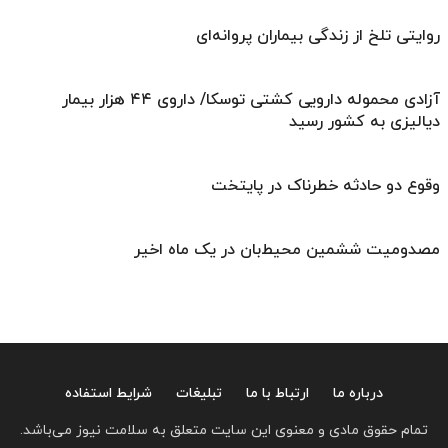
روایتی تلخ از زندگی بیماران پروانه‌ای
آزادی محموله دارویی کشتی توسکا/ داروی ۴۴ هزار بیمار
دیالیزی به کشور رسید
وقوع دو حادثه خطرناک در پایتخت
مصدومیت ششمین محیط‌بان در یک ماه اخیر
درباره ما
ارتباط با ما
تبلیغات
شرایط استفاده
تمام حقوق مادی و معنوی این سایت متعلق به سلامت نیوز می‌باشد.