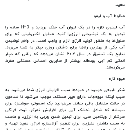
دهید.
مخلوط آب و لیمو
آب لیموی تازه را در یک لیوان آب خنک بریزید و H2O ساده را
تبدیل به یک نوشیدنی انرژی‌زا کنید. محلول الکترولیتی که برای
سلول‌ها به منظور تولید انرژی لازم و واجب است. در واقع نوشیدن
آب یکی از بهترین راه‌ها برای داشتن روزی بهتر به شما می‌رود.
نتایج یک تحقیق در سال ۲۰۱۲ نشان می‌دهد که زنانی که دچار
اندکی کم آبی بوده‌اند بیشتر از سایرین احساس خستگی مفرط
می‌کرده‌اند.
میوه تازه
شکر طبیعی موجود در میوه‌ها سبب افزایش انرژی شما می‌شود. به
سبب اینکه میوه‌جات دارای فیبر هستند، موجب می‌شود تا قندخون
در حالت متعادل باقی بماند. می‌توانید یک اسموتی خوشمزه برای
صبحانه که شامل تمشک آبی برای افزایش تمرکز، توت فرنگی
سرشار از ویتامین سی، برای تبدیل شدن چربی به انرژی، و ماست
به سبب داشتن منیزیم، برای تنظیم آزادسازی انرژی مفید تهیه و