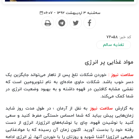
سه‌شنبه ۳ اردیبهشت ۱۳۹۲ - ۰۶:۰۷
کد خبر:
72058
تغذیه سالم
مواد غذایی پر انرژی
سلامت نیوز :
خوردن شکلات تلخ پس از ناهار می‌تواند جایگزین یک
دسر خوب باشد. شکلات حاوی ماده‌ای به نام تئوبرومین است که
نقشی مشابه کافئین در قهوه داشته و به بهبود وضعیت انرژی در
شما کمک می‌کند.
به گزارش
سلامت نیوز
به نقل از آرمان ؛
در طول مدت روز شاید
زمان‌هایی پیش بیاید که شما احساس خستگی مفرط کنید و سعی
کنید با نوشیدن قهوه، چای یا نوشابه‌های انرژی‌زا، انرژی از دست
رفته خود را بدست آورید. اکنون زمان آن رسیده که با موادغذایی
طبیعی انرژی‌زا آشنا شوید و روزتان را با خوردن آنها، پُر انرژی ادامه