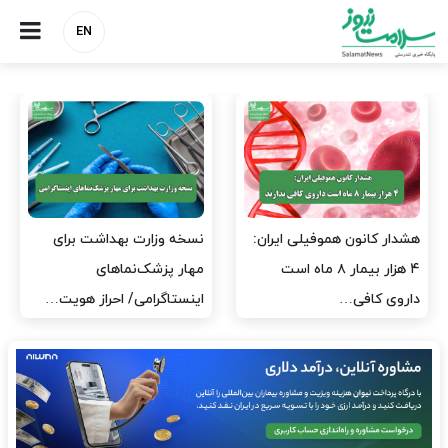
EN
مدیران پرستاری باید حامی
مدیریت سلامت، میدان
پرستاران باشند، نه عامل فشار
آزمون و خطا نیست