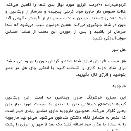
کربوهیدرات ۶۰‌درصد انرژی مورد نیاز بدن شما را تامین می‌کند.
غلات سبوس دار حاوی مواد کربنی پیچیده و سرشار از ویتامین و
مواد معدنی هستند. خوردن غلات سبوس دار از افزایش ناگهانی قند
خون در شما جلوگیری می‌کند. همین موضوع سبب می‌شود که شما
سرحال تر باشید و پس از خوردن این دست از غلات احساس
خواب‌آلودگی نکنید.
هل سبز
هل موجب افزایش انرژی شما شده و گردش خون را بهبود می‌بخشد.
برای شام ادویه کاری را انتخاب کنید یا اندکی چای هل در عصر
بنوشید و انرژی تازه بگیرید.
مارچوبه
این سبزی خوشرنگ حاوی ویتامین ب است. این ویتامین
کربوهیدرات‌های دریافتی بدن را تبدیل به سوخت مورد نیاز بدن
یعنی گلوکز می‌کند. همچنین مارچوبه حاوی مقادیر زیادی فیبر است
که منجر به متعادل نگاه داشتن قندخون می‌شود. می‌توانید مارچوبه
را به سالاد یا غذای خود اضافه کنید یک بعد از ظهر پر انرژی را پشت