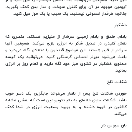
میل کنید. همچنین می‌توانید یک آناناس خوشمزه را میل کنید و از
آیودین موجود در آن برای کنترل سوخت و ساز بدن کمک بگیرید.
چنانچه طرفدار اسموتی نیستید، یک سیب یا یک موز میل کنید.
خشکبار
بادام، فندق و بادام زمینی سرشار از منیزیم هستند، عنصری که
نقش کلیدی در تبدیل شکر به انرژی بازی می‌کند. همچنین آنها
سرشار از فیبر هستند. این موضوع قندخون را متعادل نگاه می‌دارد و
باعث می‌شود دیرتر احساس گرسنگی کنید. می‌توانید یک کیسه
محتوی خشکبار در کشوی میز خود نگه دارید و تمام روز پر انرژی
بمانید.
شکلات تلخ
خوردن شکلات تلخ پس از ناهار می‌تواند جایگزین یک دسر خوب
باشد. شکلات حاوی ماده‌ای به نام تئوبرومین است که نقشی مشابه
کافئین در قهوه داشته و به بهبود وضعیت انرژی در شما کمک
می‌کند.
نان سبوس دار