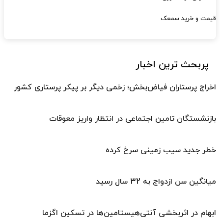
قیمت و خرید سمعک
پربحث ترین اخبار
اخراج پرستاران فیاض‌بخش؛ زخمی دیگر بر پیکر پرستاری کشور
بازنشستگان تامین اجتماعی در انتظار واریز معوقات
خطر جدید سیب زمینی سرخ کرده
میانگین سن ازدواج به 32 سال رسید
ابهام در اثربخشی آنتی‌هیستامین‌ها در تسکین اگزما