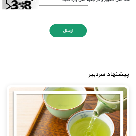
*
لطفا متن تصویر را در جعبه متن وارد کنید
ارسال
پیشنهاد سردبیر