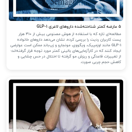
۵ عارضه کمتر شناخته‌شده داروهای لاغری GLP-1
مطالعه‌ای تازه که با استفاده از هوش مصنوعی بیش از ۴۱۰ هزار
پست کاربران ردیت را بررسی کرده، نشان می‌دهد داروهای خانواده
GLP-1 مانند اوزمپیک، ویگووی، مونجارو و زپ‌باند ممکن است عوارضی
ایجاد کنند که در کارآزمایی‌های بالینی کمتر مورد توجه قرار گرفته‌اند؛
از تغییرات قاعدگی و ریزش مو گرفته تا اختلال در حس چشایی و
کاهش حجم چربی صورت.