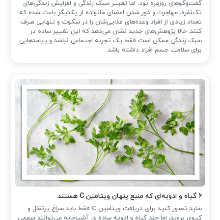
گفت‌وگوهای روزمره بود. اما تغییر سبک زندگی و افزایش زندگی‌های
تک‌نفره، مهاجرت و دور شدن اعضای خانواده از یکدیگر باعث شده که
تعداد زیادی از افراد وعده‌های غذایی‌شان را در سکوت و تنهایی صرف
کنند. حالا پژوهش‌های جدید نشان می‌دهد که این تغییر ساده در
سبک زندگی ممکن است فقط یک تجربه اجتماعی نباشد و پیامدهایی
برای سلامت جسم افراد داشته باشد.
۶ گیاه و ادویه‌ای که منبع پنهان ویتامین C هستند
شاید تصور کنید برای دریافت ویتامین C فقط باید سراغ پرتقال و
کیوی بروید، اما چند گیاه و ادویه ساده در آشپزخانه می‌توانند سهمی