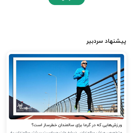
پیشنهاد سردبیر
ورزش‌هایی که در گرما برای سالمندان خطرساز است؟
متخصص ورزش سالمندان، درباره علت حساسیت بیشتر سالمندان به