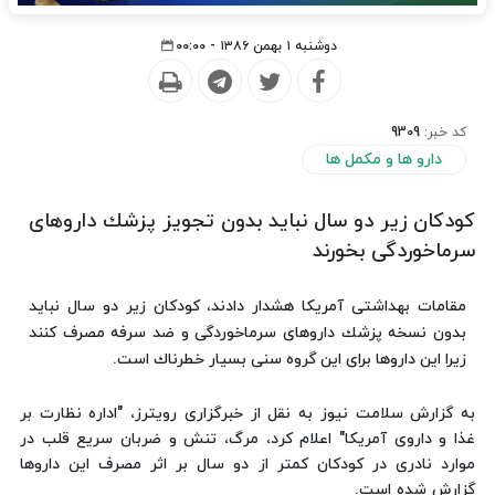
دوشنبه ۱ بهمن ۱۳۸۶ - ۰۰:۰۰
کد خبر:
9309
دارو ها و مکمل ها
كودكان زیر دو سال نباید بدون تجویز پزشك داروهای
سرماخوردگی بخورند
مقامات بهداشتی آمریكا هشدار دادند، كودكان زیر دو سال نباید
بدون نسخه پزشك داروهای سرماخوردگی و ضد سرفه مصرف كنند
زیرا این داروها برای این گروه سنی بسیار خطرناك است.
به گزارش سلامت نیوز به نقل از خبرگزاری رویترز، "اداره نظارت بر
غذا و داروی آمریكا" اعلام كرد، مرگ، تنش و ضربان سریع قلب در
موارد نادری در كودكان كمتر از دو سال بر اثر مصرف این داروها
گزارش شده است.