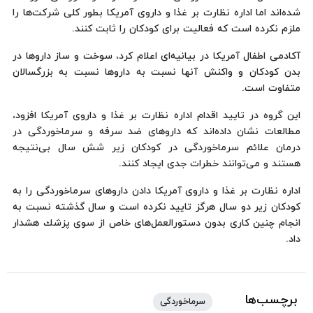
شده‌اند اما اداره نظارت بر غذا و داروی آمریكا بطور كلی شركت‌ها را
ملزم نكرده است كه فعالیت برای كودكان را ثابت كنند.
آكادمی اطفال آمریكا در بیانیه‌ای اعلام كرد، سوخت و ساز داروها در
بدن كودكان و واكنش آنها نسبت به داروها نسبت به بزرگسالان
متفاوت است.
این گروه در تایید اقدام اداره نظارت بر غذا و داروی آمریكا افزود،
مطالعات نشان داده‌اند كه داروهای ضد سرفه و سرماخوردگی در
درمان علائم سرماخوردگی در كودكان زیر شش سال بی‌نتیجه
هستند و می‌توانند خطرات جدی ایجاد كنند.
اداره نظارت بر غذا و داروی آمریكا دادن داروهای سرماخوردگی را به
كودكان زیر دو سال هرگز تایید نكرده است و سال گذشته نسبت به
انجام چنین كاری بدون دستورالعمل‌های خاص از سوی پزشك هشدار
داد.
برچسب‌ها
سرماخوردگی