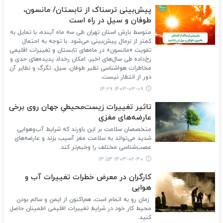
پیش‌بینی ترسناک از تابستان/ مانسون،
طوفان و سیل در راه است
متوسط بارش استان تهران طی سه ماه آینده، با تمایل به
کمتر از نرمال پیش‌بینی می‌شود. با توجه به احتمال
تقویت «مانسون» در ماه‌های تابستان و تغییرات اقلیمی
رخ‌داده طی سال‌های اخیر، امکان رخداد پدیده‌های حدی و
مخاطرات هواشناسی نظیر طوفان، سیل، تگرگ و نظایر آن
دور از انتظار نیست.
۱۴۰۳-۰۳-۰۹ ۱۴:۲۹
تاثیر تغییرات زیست‌محیطیِ جهان روی برخی
عارضه‌های مغزی
متخصصان سلامت بر این باورند که شرایط آب‌وهوایی
شدید می‌تواند به سلامت مغز آسیب بزند و عارضه‌های
عصب‌شناسی مختلف را وخیم‌تر کند.
۱۴۰۳-۰۲-۳۰ ۱۳:۵۴
کارگران در معرض خطرات تغییرات آب و
هوایی
زمان رو به اتمام است، هم‌اکنون از ایمن و سالم بودن
محیط کار خود در شرایط تغییرات اقلیمی اطمینان حاصل
کنید.