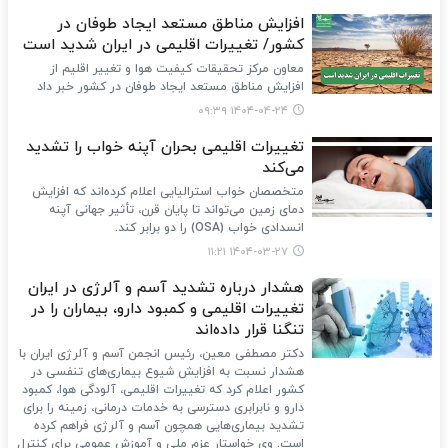
افزایش مناطق مستعد ایجاد طوفان در
کشور/ تغییرات اقلیمی در ایران شدید است
معاون مرکز تحقیقات کیفیت هوا و تغییر اقلیم از
افزایش مناطق مستعد ایجاد طوفان در کشور خبر داد
۱۴۰۴-۰۴-۲۴ ۰۹:۳۹
تغییرات اقلیمی بحران آپنه خواب را تشدید
می‌کند
متخصصان خواب استرالیایی اعلام کرده‌اند که افزایش
دمای زمین می‌تواند تا پایان قرن، تأثیر جهانی آپنه
انسدادی خواب (OSA) را دو برابر کند.
۱۴۰۴-۰۳-۲۷ ۱۱:۲۱
هشدار درباره تشدید آسم و آلرژی در ایران
تغییرات اقلیمی و کمبود دارو، بیماران را در
تنگنا قرار داده‌اند
دکتر مصطفی معین، رئیس انجمن آسم و آلرژی ایران با
هشدار نسبت به افزایش شیوع بیماری‌های تنفسی در
کشور اعلام کرد که تغییرات اقلیمی، آلودگی هوا، کمبود
دارو و نابرابری دسترسی به خدمات درمانی، زمینه را برای
تشدید بیماری‌هایی همچون آسم و آلرژی فراهم کرده
است. وی خواستار عزم ملی و آموزش عمومی برای کنترل