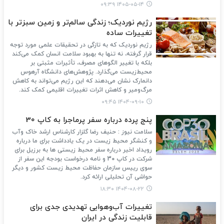
۱۴۰۵-۰۵-۱۴ ۰۹:۳۹
رژیم نوردیک؛ زندگی سالم‌تر و زمین سبزتر با
تغییرات ساده
رژیم نوردیک که به تازگی در تحقیقات علمی مورد توجه
قرار گرفته، نه تنها به بهبود سلامت انسان کمک می‌کند
بلکه با تغییر الگوهای مصرف، تأثیرات مثبتی بر
محیط‌زیست می‌گذارد. پژوهش‌های دانشگاه آرهوس
دانمارک نشان می‌دهند که این رژیم می‌تواند به کاهش
مرگ‌ومیر و کاهش اثرات تغییرات اقلیمی کمک کند.
۱۴۰۴-۰۹-۱۰ ۰۹:۴۵
پنج پرده درباره سفر پرماجرا به کاپ 30
سلامت نیوز : حنیف رضا گلزار کارشناس ارشد خاک وآب
و کنشگر محیط زیست در یک یادداشت برای ما درباره
رویداد اخیر درباره سفر محیط زیستی ها به برزیل برای
شرکت در کاپ 30 و نامه درخواست بودجه این سفر از
سوی رییس سازمان حفاظت محیط زیست کشور و دیگر
حواشی آن تحلیلی ارائه کرد.
۱۴۰۴-۰۸-۲۲ ۱۸:۳۰
تغییرات آب‌وهوایی تهدیدی جدی برای
قابلیت زندگی در ایران