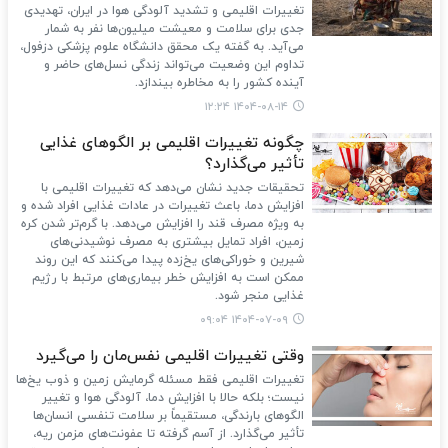
تغییرات اقلیمی و تشدید آلودگی هوا در ایران، تهدیدی
جدی برای سلامت و معیشت میلیون‌ها نفر به شمار
می‌آید. به گفته یک محقق دانشگاه علوم پزشکی دزفول،
تداوم این وضعیت می‌تواند زندگی نسل‌های حاضر و
آینده کشور را به مخاطره بیندازد.
۱۴۰۴-۰۸-۱۴ ۱۲:۲۴
چگونه تغییرات اقلیمی بر الگوهای غذایی
تأثیر می‌گذارد؟
تحقیقات جدید نشان می‌دهد که تغییرات اقلیمی با
افزایش دما، باعث تغییرات در عادات غذایی افراد شده و
به ویژه مصرف قند را افزایش می‌دهد. با گرم‌تر شدن کره
زمین، افراد تمایل بیشتری به مصرف نوشیدنی‌های
شیرین و خوراکی‌های یخ‌زده پیدا می‌کنند که این روند
ممکن است به افزایش خطر بیماری‌های مرتبط با رژیم
غذایی منجر شود.
۱۴۰۴-۰۷-۰۹ ۰۹:۰۴
وقتی تغییرات اقلیمی نفس‌مان را می‌گیرد
تغییرات اقلیمی فقط مسئله گرمایش زمین و ذوب یخ‌ها
نیست؛ بلکه حالا با افزایش دما، آلودگی هوا و تغییر
الگوهای بارندگی، مستقیماً بر سلامت تنفسی انسان‌ها
تأثیر می‌گذارد. از آسم گرفته تا عفونت‌های مزمن ریه،