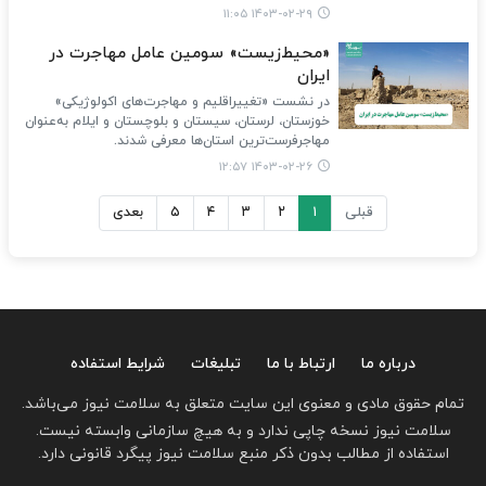
۱۴۰۳-۰۲-۲۹ ۱۱:۰۵
«محیط‌زیست» سومین عامل مهاجرت در
ایران
در نشست «تغییراقلیم و مهاجرت‌های اکولوژیکی»
خوزستان، لرستان، سیستان‌ و بلوچستان و ایلام به‌عنوان
مهاجرفرست‌ترین استان‌ها معرفی شدند.
۱۴۰۳-۰۲-۲۶ ۱۲:۵۷
قبلی
۱
۲
۳
۴
۵
بعدی
درباره ما
ارتباط با ما
تبلیغات
شرایط استفاده
تمام حقوق مادی و معنوی این سایت متعلق به سلامت نیوز می‌باشد.
سلامت نیوز نسخه چاپی ندارد و به هیچ سازمانی وابسته نیست.
استفاده از مطالب بدون ذکر منبع سلامت نیوز پیگرد قانونی دارد.