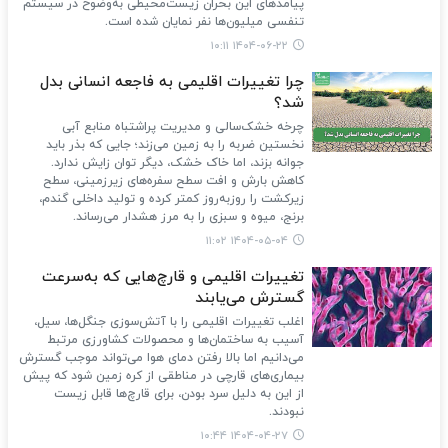
پیامدهای این بحران زیست‌محیطی به‌وضوح در سیستم
تنفسی میلیون‌ها نفر نمایان شده است.
۱۴۰۴-۰۶-۲۲ ۱۰:۱۱
چرا تغییرات اقلیمی به فاجعه انسانی بدل
شد؟
چرخه‌ خشک‌سالی و مدیریت پراشتباه منابع آبی
نخستین ضربه را به زمین می‌زند؛ جایی که بذر باید
جوانه بزند، اما خاک خشک، دیگر توان زایش ندارد.
کاهش بارش و افت سطح سفره‌های زیرزمینی، سطح
زیرکشت را روزبه‌روز کمتر کرده و تولید داخلی گندم،
برنج، میوه و سبزی را به مرز هشدار می‌رساند.
۱۴۰۴-۰۵-۰۴ ۱۱:۰۲
تغییرات اقلیمی و قارچ‌هایی که به‌سرعت
گسترش می‌یابند
اغلب تغییرات اقلیمی را با آتش‌سوزی جنگل‌ها، سیل،
آسیب به ساختمان‌ها و محصولات کشاورزی مرتبط
می‌دانیم اما بالا رفتن دمای هوا می‌تواند موجب گسترش
بیماری‌های قارچی در مناطقی از کره زمین شود که پیش‌
از این به دلیل سرد بودن، برای قارچ‌ها قابل زیست
نبودند.
۱۴۰۴-۰۴-۲۷ ۱۰:۴۴