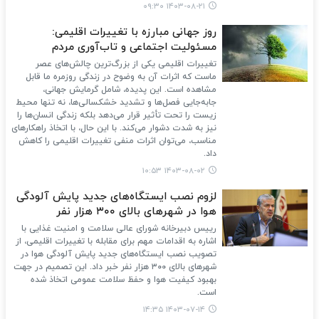
۱۴۰۳-۰۸-۲۱ ۰۹:۳۰
روز جهانی مبارزه با تغییرات اقلیمی:
مسئولیت اجتماعی و تاب‌آوری مردم
تغییرات اقلیمی یکی از بزرگ‌ترین چالش‌های عصر
ماست که اثرات آن به وضوح در زندگی روزمره ما قابل
مشاهده است. این پدیده، شامل گرمایش جهانی،
جابه‌جایی فصل‌ها و تشدید خشکسالی‌ها، نه تنها محیط
زیست را تحت تأثیر قرار می‌دهد بلکه زندگی انسان‌ها را
نیز به شدت دشوار می‌کند. با این حال، با اتخاذ راهکارهای
مناسب، می‌توان اثرات منفی تغییرات اقلیمی را کاهش
داد.
۱۴۰۳-۰۸-۰۲ ۱۰:۵۳
لزوم نصب ایستگاه‌های جدید پایش آلودگی
هوا در شهرهای بالای ۳۰۰ هزار نفر
رییس دبیرخانه شورای عالی سلامت و امنیت غذایی با
اشاره به اقدامات مهم برای مقابله با تغییرات اقلیمی، از
تصویب نصب ایستگاه‌های جدید پایش آلودگی هوا در
شهرهای بالای ۳۰۰ هزار نفر خبر داد. این تصمیم در جهت
بهبود کیفیت هوا و حفظ سلامت عمومی اتخاذ شده
است.
۱۴۰۳-۰۷-۱۴ ۱۴:۳۵