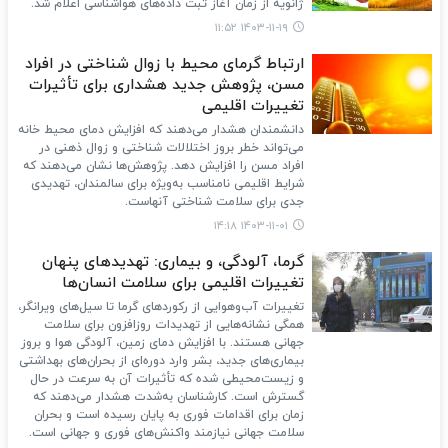
ژانویه از زمان آغاز ثبت داده‌های هواشناسی اعلام شد.
۱۴۰۳-۱۱-۱۹ ۱۱:۵۲
ارتباط گرمای محیط با زوال شناختی در افراد
مسن، پژوهش جدید هشداری برای تأثیرات
تغییرات اقلیمی
دانشمندان هشدار می‌دهند که افزایش دمای محیط خانه
می‌تواند خطر بروز اختلالات شناختی و زوال ذهنی در
افراد مسن را افزایش دهد. پژوهش‌ها نشان می‌دهند که
شرایط اقلیمی نامناسب به‌ویژه برای سالمندان، تهدیدی
جدی برای سلامت شناختی آنهاست.
۱۴۰۳-۱۱-۰۱ ۱۴:۱۸
گرما، آلودگی، و بیماری: تهدیدهای پنهان
تغییرات اقلیمی برای سلامت انسان‌ها
تغییرات آب‌وهوایی از رکوردهای گرما تا سیل‌های ویرانگر،
همگی نشانه‌هایی از تهدیدات روزافزون برای سلامت
جهانی هستند. با افزایش دمای زمین، آلودگی هوا و بروز
بیماری‌های جدید، بشر وارد دوره‌ای از بحران‌های بهداشتی
و زیست‌محیطی شده که تأثیرات آن به سرعت در حال
گسترش است. کارشناسان به‌شدت هشدار می‌دهند که
زمان برای اقدامات فوری به پایان رسیده است و بحران
سلامت جهانی نیازمند واکنش‌های فوری و جهانی است.