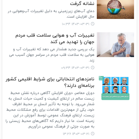
نشانه گرفت
دمای آب‌های زیرزمینی به دلیل تغییرات آب‌وهوایی در
حال افزایش است.
۱۴۰۳-۰۳-۳۱ ۱۰:۳۴
تغییرات آب و هوایی سلامت قلب مردم
جهان را تهدید می کند
یک بررسی جدید هشدار می دهد که تغییرات آب و
هوایی به سلامت قلب مردم در سراسر جهان آسیب می
زند.
۱۴۰۳-۰۳-۳۱ ۰۹:۳۴
نامزدهای انتخاباتی برای شرایط اقلیمی کشور
برنامه‌ای دارند؟
دوران معاصر، دوران افزایش آگاهی درباره نقش محیط
زیست سالم در ارتقای کیفیت و کمیت حیات انسان به
شمار می‌رود. با توجه به تأثیر انسان بر محیط اطراف
خود، یکی از مهم‌ترین اقدامات برای رفع مشکلات محیط
زیست، ارتقای فرهنگ عمومی توسط آموزش در این
زمینه است. ما نیاز داریم که آگاهی‌های محیط زیستی را
به صورت جزئی از فرهنگ عمومی درآوریم.
۱۴۰۳-۰۳-۲۱ ۱۳:۲۶