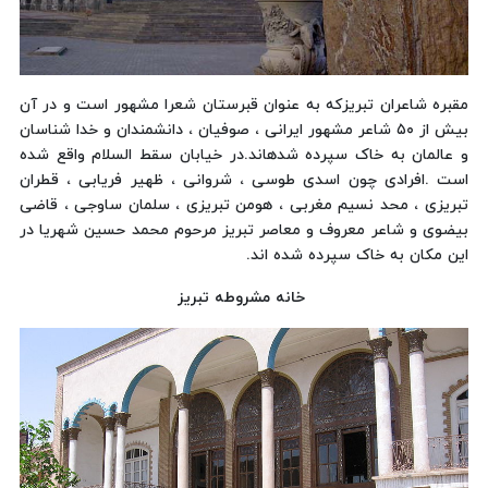
مقبره شاعران تبریزکه به عنوان قبرستان شعرا مشهور است و در آن
بیش از ۵۰ شاعر مشهور ایرانی ، صوفیان ، دانشمندان و خدا شناسان
و عالمان به خاک سپرده شدهاند.در خیابان سقط السلام واقع شده
است .افرادی چون اسدی طوسی ، شروانی ، ظهیر فریابی ، قطران
تبریزی ، محد نسیم مغربی ، هومن تبریزی ، سلمان ساوجی ، قاضی
بیضوی و شاعر معروف و معاصر تبریز مرحوم محمد حسین شهریا در
این مکان به خاک سپرده شده اند.
خانه مشروطه تبریز