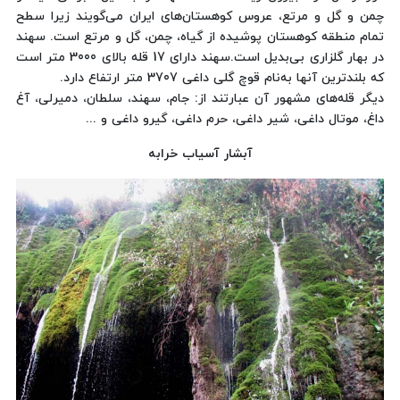
چمن و گل و مرتع، عروس کوهستان‌های ایران می‌گویند زیرا سطح
تمام منطقه کوهستان پوشیده از گیاه، چمن، گل و مرتع است. سهند
در بهار گلزاری بی‌بدیل است.سهند دارای 17 قله بالای 3000 متر است
که بلندترین آنها به‌نام قوچ گلی داغی 3707 متر ارتفاع دارد.
دیگر قله‌های مشهور آن عبارتند از: جام، سهند، سلطان، دمیرلی، آغ
داغ، موتال داغی، شیر داغی، حرم داغی، گیرو داغی و ...
آبشار آسیاب خرابه