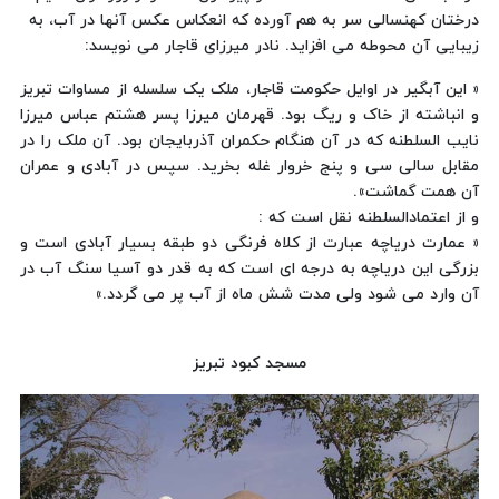
درختان کهنسالی سر به هم آورده که انعکاس عکس آنها در آب، به
زیبایی آن محوطه می افزاید. نادر میرزای قاجار می نویسد:
« این آبگیر در اوایل حکومت قاجار، ملک یک سلسله از مساوات تبریز
و انباشته از خاک و ریگ بود. قهرمان میرزا پسر هشتم عباس میرزا
نایب السلطنه که در آن هنگام حکمران آذربایجان بود. آن ملک را در
مقابل سالی سی و پنج خروار غله بخرید. سپس در آبادی و عمران
آن همت گماشت».
و از اعتمادالسلطنه نقل است که :
« عمارت دریاچه عبارت از کلاه فرنگی دو طبقه بسیار آبادی است و
بزرگی این دریاچه به درجه ای است که به قدر دو آسیا سنگ آب در
آن وارد می شود ولی مدت شش ماه از آب پر می گردد.»
مسجد کبود تبریز