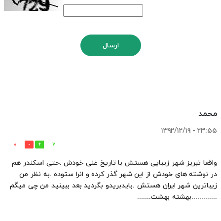
ارسال
محمد
۲۳:۵۵ - ۱۳۹۲/۱۲/۱۹
0
7
واقعا تبریز شهر زیبایی هستش با تاریخ غنی خودش .حتی اسکندر هم
در نوشته های خودش از این شهر گذر کرده و انرا ستوده .به نظر من
زیباترین شهر ایران هستش .بایدبریدو بگردید بعد ببینید من چی میگم
.............بهشته بهشت.......