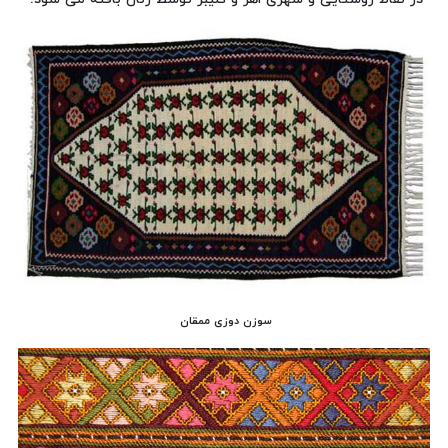
سوزن دوزی ممقان