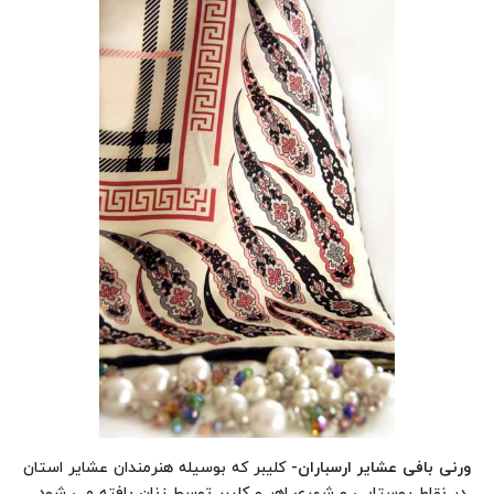
ورنی بافی عشایر ارسباران-
کلیبر که بوسیله هنرمندان عشایر استان
در نقاط روستایی و شهری اهر و کلیبر توسط زنان بافته می شود.