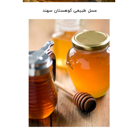
عسل طبیعی کوهستان سهند