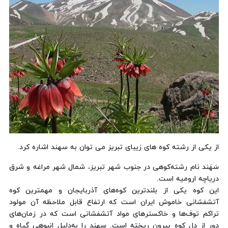
از یکی از رشته کوه های زیبای تبریز می توان به سهند اشاره کرد.
سَهَند نام رشته‌کوهی در جنوب شهر تبریز، شمال شهر مراغه و شرق
دریاچه ارومیه است.
این کوه یکی از بلندترین کوه‌های آذربایجان و مهمترین کوه
آتشفشانی خاموش ایران است که ارتفاع قابل ملاحظه آن مولود
تراکم توف‌ها و خاکسترهای مواد آتشفشانی است که در زمان‌های
دور از دل کوه بیرون ریخته است. سهند را به‌دلیل انبوهی گیاه و