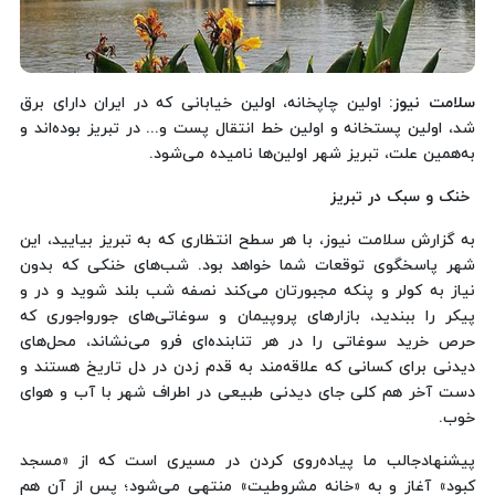
سلامت نیوز:
اولین چاپخانه، اولین خیابانی که در ایران دارای برق
شد، اولین پستخانه و اولین خط انتقال پست و... در تبریز بوده‌اند و
به‌همین علت، تبریز شهر اولین‌ها نامیده می‌شود.
خنک و سبک در تبریز
به گزارش سلامت نیوز، با هر سطح انتظاری که به تبریز بیایید، این
شهر پاسخگوی توقعات شما خواهد بود. شب‌های خنکی که بدون
نیاز به کولر و پنکه مجبورتان می‌کند نصفه شب بلند شوید و در و
پیکر را ببندید، بازارهای پروپیمان و سوغاتی‌های جورواجوری که
حرص خرید سوغاتی را در هر تنابنده‌ای فرو می‌نشاند، محل‌های
دیدنی برای کسانی که علاقه‌مند به قدم زدن در دل تاریخ هستند و
دست آخر هم کلی جای دیدنی طبیعی در اطراف شهر با آب و هوای
خوب.
پیشنهادجالب ما پیاده‌روی کردن در مسیری است که از «مسجد
کبود» آغاز و به «خانه مشروطیت» منتهی می‌شود؛ پس از آن هم