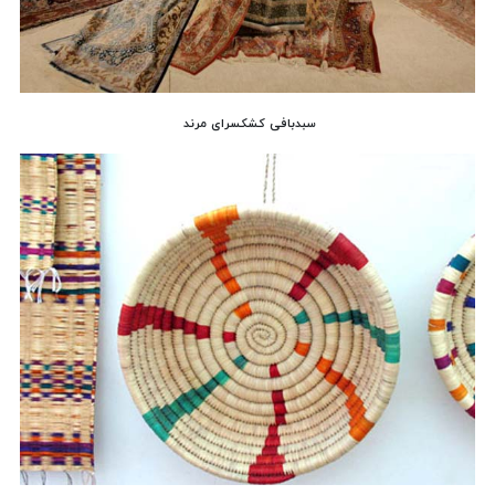
سبدبافی کشکسرای مرند