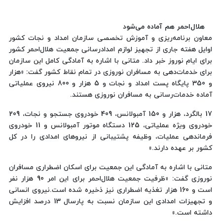
هلال‌احمر هم آماده می‌شود
معاون برنامه‌ریزی و آموزش تخصصی سازمان امداد و نجات کشور
اوایل هفته جاری از تجهیز لوازم امدادرسانی جمعیت هلال‌احمر کشور
برای ایام نوروز خبر داد. متانی با اشاره به آمادگی کامل این سازمان
برای خدمات‌دهی به مسافران نوروزی در تمام نقاط کشور گفت: «هزار
و 350 پایگاه پست امداد و نجات و 5 هزار و 800 نیروی عملیاتی
آماده خدمات‌رسانی به مسافران نوروزی هستند.
17 بالگرد، هزار و 150 آمبولانس، 409 خودروی جستجو و نجات، 209
خودروی ویژه عملیاتی، 125 دستگاه موتور آمبولانس و 11 خودروی
فرماندهی عملیات، وظیفه پشتیبانی از نیروهای امدادی را در کل
کشور بر عهده دارند.»
متانی با اشاره به آمادگی این جمعیت برای اسکان اضطراری مسافران
نوروزی گفت: «ظرفیت جمعیت هلال‌احمر برای این امر 90 هزار نفر
است و 160 هزار تغذیه اضطراری نیز ذخیره شده است.نیروی انسانی
و تجهیزات امدادی این سازمان نسبت به پارسال 13 درصد افزایش
داشته است.»