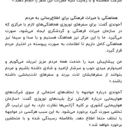
سرعت مطمئنه و با رعایت كلیه مقررات این سفر را انجام دهند.»
هماهنگی با میراث فرهنگی برای اطلاع‌رسانی به مردم
آخوندی گفت: برای سفرهای نوروزی هماهنگی‌های لازم با مركزی كه
در سازمان میراث فرهنگی و گردشگری ایجاد می‌شود، صورت
می‌گیرد. ما با این مركز نیز هماهنگ هستیم و با صدا و سیما نیز
هماهنگی كامل داریم تا اطلاعات به صورت پیوسته در اختیار مردم
قرار گیرد.
من پیشاپیش عید را خدمت همه مردم عزیز تبریك می‌گویم و
امیدوارم عیدی خوب و سرشار ازامید و شادی داشته باشیم و مردم
بتوانند از سفرهایشان لذت ببرند و سفرهای لذت‌بخشی داشته
باشند.»
آخوندی درباره مواجهه با تخلف‌های احتمالی از سوی شركت‌های
هواپیمایی درباره افزایش نرخ بلیت‌های نوروزی گفت: «سازمان
هواپیمایی كشوری بر كلیه آژانس‌ها نظارت دارد، به این ترتیب اگر
تخلفی صورت گیرد برخورد می‌شود. به این سبب هركسی در مواجهه
با تخلف حتما اطلاع دهد، بلافاصله رسیدگی ‌شده و با متخلفین
برخورد خواهد شد.»