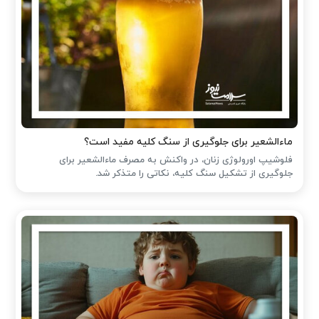
ماءالشعیر برای جلوگیری از سنگ کلیه مفید است؟
فلوشیپ اورولوژی زنان، در واکنش به مصرف ماءالشعیر برای
جلوگیری از تشکیل سنگ کلیه، نکاتی را متذکر شد.