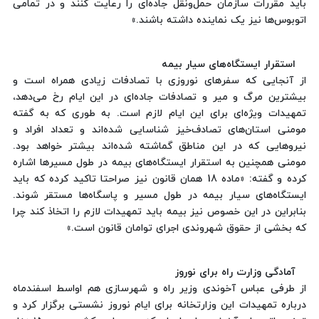
باید مقررات سازمان حمل‌ونقل جاده‌ای را رعایت کنند و در تمامی
اتوبوس‌ها نیز یک نماینده داشته باشند.»
استقرار ایستگاه‌های سیار بیمه
از آنجایی كه سفرهای نوروزی با تصادفات زیادی همراه است و
بیشترین مرگ و میر و تصادفات جاده‌ای در این ایام رخ می‌دهد،
تمهیدات ویژه‌ای برای این ایام لازم است. به طوری كه به گفته
مومنی استان‌های تصادف‌خیز شناسایی شده‌اند و تعداد افراد و
نیروهایی كه در این مناطق گماشته شده‌اند بیشتر خواهد بود.
مومنی همچنین به استقرار ایستگاه‌های بیمه در طول مسیرها اشاره
كرده و گفته: «ماده 18 همان قانون نیز صراحتا تاکید کرده که باید
ایستگاه‌های سیار بیمه در طول مسیر و پاسگاه‌ها مستقر شوند.
بنابراین در این خصوص نیز بیمه باید تمهیدات لازم را اتخاذ کند چرا
که بخشی از حقوق شهروندی اجرای توامان قانون است.»
آمادگی وزارت راه برای نوروز
از طرفی عباس آخوندی وزیر راه و شهرسازی هم اواسط اسفندماه
درباره تمهیدات این وزارتخانه برای ایام نوروز نشستی برگزار كرد و