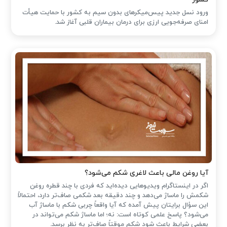
ورود نسل جدید پیس‌میکرهای بدون سیم به کشور با حمایت هیأت
امنای صرفه‌جویی ارزی برای درمان بیماران قلبی آغاز شد.
آیا روغن مالی باعث لاغری شکم می‌شود؟
اگر در اینستاگرام ویدیوهایی دیده‌اید که فردی با چند قطره روغن
شکمش را ماساژ می‌دهد و چند دقیقه بعد شکمی صاف‌تر دارد، احتمالاً
این سؤال برایتان پیش آمده که آیا واقعاً چربی شکم با ماساژ آب
می‌شود؟ پاسخ علمی کوتاه است: نه؛ اما ماساژ شکم می‌تواند در
بعضی شرایط باعث شود شکم موقتاً صاف‌تر به نظر برسد.