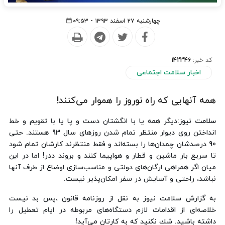
چهارشنبه ۲۷ اسفند ۱۳۹۳ - ۰۹:۵۳
کد خبر:
142346
اخبار سلامت اجتماعی
همه آنهایی كه راه نوروز را هموار می‌كنند!
سلامت نیوز
:دیگر همه یا با انگشتان دست و پا یا با تقویم و خط
انداختن روی دیوار منتظر تمام شدن روزهای سال 93 هستند. حتی
90 درصدشان چمدان‌ها را بسته‌اند و فقط منتظرند كارشان تمام شود
تا سریع بار ماشین و قطار و هواپیما كنند و بروند ددر! اما در این
میان اگر همراهی ارگان‌های دولتی و مناسب‌سازی اوضاع از طرف آنها
نباشد، راحتی و آسایش در سفر امكان‌پذیر نیست.
به گزارش سلامت نیوز به نقل از روزنامه قانون ،پس بد نیست
خلاصه‌ای از اقدامات لازم دستگاه‌های مربوطه در ایام تعطیل را
داشته باشید. شك نكنید كه به كارتان می‌آید!