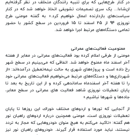
در کنار طرح‌هایی که برای تنبیه رانندگان متخلف در نظر گرفته‌ایم
ان‌شاءا... یک سری تصمیمات تشویقی اتخاذ خواهد شد که در کنار
سیاست‌های بازدارنده اعمال خواهیم کرد.» به گفته مومنی طرح
نوروزی 94 از 25 اسفند تا 15 فروردین در سطح کشور با حضور
تمامی دستگاه‌های مرتبط اجرا خواهد شد.
ممنوعیت فعالیت‌های عمرانی
مومنی از طرفی اعلام كرده بود فعالیت‌های عمرانی در معابر از هفته
آخر اسفند ماه ممنوع خواهد شد. اتفاقی كه می‌بینیم در سطح شهر
رخ داده است و پروژه‌های شهری به حالت نیمه‌تعطیل درآمده‌اند: «از
شهرداری‌ها و دستگاه‌های مرتبط می‌خواهیم فعالیت‌های عمرانی خود
را تا هفته آخر اسفندماه ساماندهی کرده و از این تاریخ به بعد تا
پایان تعطیلات نوروزی شاهد فعالیت های عمرانی در سطح معابر،
جاده‌ها و شهرها نباشیم.»
از آنجایی كه تورها و اردوهای مختلف خوراك این روزها تا پایان
تعطیلات نوروزی است، مومنی همچنین درباره اردوهای راهیان نور
هم گفته: «تاکید می‌کنم به هیچ عنوان خودروهایی که مجاز به تردد
نیستند، نباید مورد استفاده قرار گیرند. خودروهای راهیان نور نیز