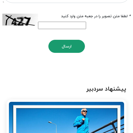
*
لطفا متن تصویر را در جعبه متن وارد کنید
ارسال
پیشنهاد سردبیر