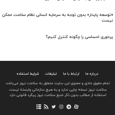
«توسعه پایدار» بدون توجه به سرمایه انسانی نظام سلامت ممکن
نیست
پرخوری احساسی را چگونه کنترل کنیم؟
درباره ما
ارتباط با ما
تبلیغات
شرایط استفاده
تمام حقوق مادی و معنوی این سایت متعلق به سلامت نیوز می‌باشد.
سلامت نیوز نسخه چاپی ندارد و به هیچ سازمانی وابسته نیست.
استفاده از مطالب بدون ذکر منبع سلامت نیوز پیگرد قانونی دارد.