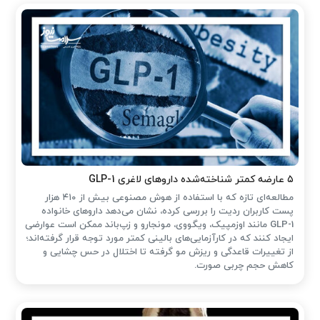
۵ عارضه کمتر شناخته‌شده داروهای لاغری GLP-1
مطالعه‌ای تازه که با استفاده از هوش مصنوعی بیش از ۴۱۰ هزار
پست کاربران ردیت را بررسی کرده، نشان می‌دهد داروهای خانواده
GLP-1 مانند اوزمپیک، ویگووی، مونجارو و زپ‌باند ممکن است عوارضی
ایجاد کنند که در کارآزمایی‌های بالینی کمتر مورد توجه قرار گرفته‌اند؛
از تغییرات قاعدگی و ریزش مو گرفته تا اختلال در حس چشایی و
کاهش حجم چربی صورت.