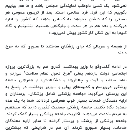
نمی‌شود یک کسی داوطلب نمایندگی مجلس باشد و ما هم بیاییم
بگوییم که این فرد، فرد صالحی است. بعد از تریبون عمومی هر
نسبتی را که دلشان بخواهد به کسانی بدهند که کشور را اداره
می‌کنند و بعد هم در هر سمت و جایگاهی هستیم، بنشینیم و نگاه
کنیم! به این شکل کار کشور پیش نمی‌رود.»
از هجمه و سریالی که برای پزشکان ساختند تا صبوری که به خرج
دادند
در ادامه گفت‌وگو با وزیر بهداشت، گذری هم به بزرگ‌ترین پروژه
اجتماعی دولت یازدهم یعنی "طرح تحول نظام سلامت" می‌زنم و
نقاط ضعف و قوت و چالش‌ها و مشکلاتش؛ از همراهی جامعه
پزشکی می‌پرسم و کمبودهای پولی‌ و ...وزیر بهداشت در پاسخ به
این پرسش می‌گوید: «جامعه پزشکی شامل پزشکان، پرستاران و
ارایه دهندگان خدمات بسیار خوب همراهی کرده‌اند. شما به یک عده
معدود نگاه نکنید. جامعه پزشکی جمعیت کثیری دارند که مستقیم
به مردم خدمت می‌دهند. اکثریت جامعه پزشکی بسیار کمک کردند.
جامعه پزشکی از پزشک و پرستار گرفته تا سایر ارایه دهندگان
خدمات، بسیار صبوری کردند آن هم در شرایطی که بیشترین