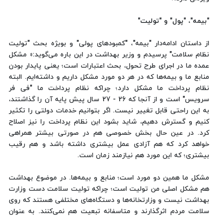
"بیمه"، "پول" و "تولیت"
از داستان ادامه‌دار "بیمه"، "کمبودهای پولی" و بویژه بحث "تولیت
نظام سلامت" پرسیدم و وزیر بهداشت در این باره می‌گوید:« مشکل
عمده ما در اجرای طرح تحول، بحث اعتبارات است؛ یعنی پایدار بودن
منابع ما و بیمه‌ها که در هر دو مورد مشکل داریم و داشته‌ایم. البته
نظام پرداخت ما مشکل دارد؛ چراکه نظام پرداخت ما "فی‌ فر
سرویس" است و از آنجا که 26 - 27 سال پیش پایه آن را گذاشتند،
به این راحتی قابل تغییر نیست. اگر بتوانیم خدمات دولتی را تکثیر
کنیم و گسترش دهیم، شاید بشود این نظام پرداخت را نیز اصلاح
کرد. در عین حال بخش خصوصی هم در صورتی بیشتر همراهی
خواهد کرد که هم آزادی عمل بیشتری داشته باشد و هم رقیب
بیشتری؛ که این مورد هم نیازمند زمان است.
مشکل‌ ما همین دو مورد است؛ منابع و بیمه‌ها. در موضوع بهداشت
هم مشکل اصلی من تولیت است؛ چراکه تولیت سلامت دست وزارت
بهداشت نیست و وزارتخانه‌ها و دستگاه‌های مختلفی هستند که روی
سلامت مردم اثرگذارند و متاسفانه تبعیت هم نمی‌کنند. به عنوان