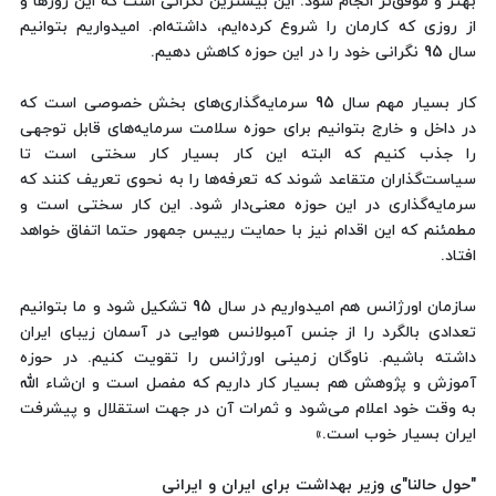
بهتر و موفق‌تر انجام شود. این بیشترین نگرانی است که این روزها و
از روزی که کارمان را شروع کرده‌ایم، داشته‌ام. امیدواریم بتوانیم
سال 95 نگرانی خود را در این حوزه کاهش دهیم.
کار بسیار مهم سال 95 سرمایه‌گذاری‌های بخش خصوصی است که
در داخل و خارج بتوانیم برای حوزه سلامت سرمایه‌های قابل توجهی
را جذب کنیم که البته این کار بسیار کار سختی است تا
سیاست‌گذاران متقاعد شوند که تعرفه‌ها را به نحوی تعریف کنند که
سرمایه‌گذاری در این حوزه معنی‌دار شود. این کار سختی است و
مطمئنم که این اقدام نیز با حمایت رییس جمهور حتما اتفاق خواهد
افتاد.
سازمان اورژانس هم امیدواریم در سال 95 تشکیل شود و ما بتوانیم
تعدادی بالگرد را از جنس آمبولانس هوایی در آسمان زیبای ایران
داشته باشیم. ناوگان زمینی اورژانس را تقویت کنیم. در حوزه
آموزش و پژوهش هم بسیار کار داریم که مفصل است و ان‌شاء الله
به وقت خود اعلام می‌شود و ثمرات آن در جهت استقلال و پیشرفت
ایران بسیار خوب است.»
"حول حالنا"ی وزیر بهداشت برای ایران و ایرانی