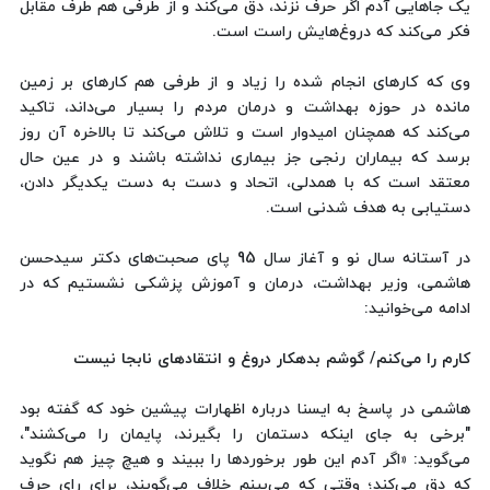
یک جاهایی آدم اگر حرف نزند، دق می‌کند و از طرفی هم طرف مقابل
فکر می‌کند که دروغ‌هایش راست است.
وی که کارهای انجام شده را زیاد و از طرفی هم کارهای بر زمین
مانده در حوزه بهداشت و درمان مردم را بسیار می‌داند، تاکید
می‌کند که همچنان امیدوار است و تلاش می‌کند تا بالاخره آن روز
برسد که بیماران رنجی جز بیماری نداشته باشند و در عین حال
معتقد است که با همدلی، اتحاد و دست به دست یکدیگر دادن،
دستیابی به هدف شدنی است.
در آستانه سال نو و آغاز سال 95 پای صحبت‌های دکتر سیدحسن
هاشمی، وزیر بهداشت، درمان و آموزش پزشکی نشستیم که در
ادامه می‌خوانید:
کارم را می‌کنم/ گوشم بدهکار دروغ و انتقادهای نابجا نیست
هاشمی در پاسخ به ایسنا درباره اظهارات پیشین خود که گفته بود
"برخی به جای اینکه دستمان را بگیرند، پایمان را می‌کشند"،
می‌گوید: «اگر آدم این طور برخوردها را ببیند و هیچ چیز هم نگوید
که دق می‌کند؛ وقتی که می‌بینم خلاف می‌گویند، برای رای حرف