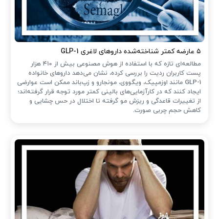
۵ عارضه کمتر شناخته‌شده داروهای لاغری GLP-1
مطالعه‌ای تازه که با استفاده از هوش مصنوعی بیش از ۴۱۰ هزار
پست کاربران ردیت را بررسی کرده، نشان می‌دهد داروهای خانواده
GLP-1 مانند اوزمپیک، ویگووی، مونجارو و زپ‌باند ممکن است عوارضی
ایجاد کنند که در کارآزمایی‌های بالینی کمتر مورد توجه قرار گرفته‌اند؛
از تغییرات قاعدگی و ریزش مو گرفته تا اختلال در حس چشایی و
کاهش حجم چربی صورت.