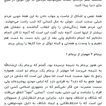
جای دنیا پیدا کنید.
همه نقص و اشکال از ماست و جواب دادن به این همه خوبی مردم
خیلی سخت است. خوش به حال کسانی که شب راحت می‌خوابند.
این مردم همه زندگی‌شان را پای انقلاب گذاشتند و حقشان هم
بیشتر از اینها است. آنچه باید گفت این است که آنچه تا الان انجام
داده‌ایم که انجام داده‌ایم ولی بعد از این باید دست به دست هم
دهیم و با وحدت و همدلی و البته توکل بر خدا کارها را پیش بریم.
برجام 2 مهم‌تر از برجام 1
من هنوز برجام به نتیجه نرسیده بود، گفتم که برجام یک ان‌شاءالله
به نتیجه می‌رسد اما مهم‌تر از برجام یک، برجام دو است. همواره
راجع به نفوذ صحبت شده‌ است اما سوال این است که دشمن در این
نفوذ طمع به که دارد؟ به افرادی دارد که لباس خودی پوشیده‌اند ولی
سست عنصرند؛ من فکر نمی‌کنم که در جمهوری اسلامی کسی این
افراد را نشناسد و این خیلی بعید است. آنجایی "نفوذ" اتفاق می‌افتد
که شکاف و اختلاف وجود دارد. بنابراین مردم انتظارشان از مسوولان
این است که با اختلاف‌افکنی و ایجاد شکاف به دلیل خودخواهی و