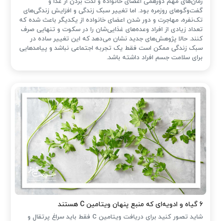
زمان‌های مهم دورهمی اعضای خانواده و لذت بردن از غذا و
گفت‌وگوهای روزمره بود. اما تغییر سبک زندگی و افزایش زندگی‌های
تک‌نفره، مهاجرت و دور شدن اعضای خانواده از یکدیگر باعث شده که
تعداد زیادی از افراد وعده‌های غذایی‌شان را در سکوت و تنهایی صرف
کنند. حالا پژوهش‌های جدید نشان می‌دهد که این تغییر ساده در
سبک زندگی ممکن است فقط یک تجربه اجتماعی نباشد و پیامدهایی
برای سلامت جسم افراد داشته باشد.
۶ گیاه و ادویه‌ای که منبع پنهان ویتامین C هستند
شاید تصور کنید برای دریافت ویتامین C فقط باید سراغ پرتقال و