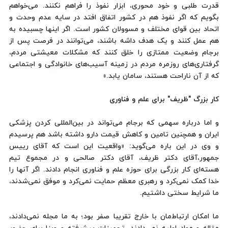
قدرت طلبی و خود محوری، ابزار نفوذ را فراهم نکنند. می‌خواهم
بگویم که اگر نفوذ هم در کشور اتفاق افتد در سایه عدم وحدت و
اتحاد بین قوای مختلف و مسوولان کشور است. اگر اینها چسبیده به
هم عمل کنند و یک هدف داشه باشند، می‌توانند در فرصت پس از
برجام وضعیت ممتازی را خلق کنند که مشکلات معیشتی مردم،
گرفتاری‌های روزمره مردم در زمینه آسیب‌های خانوادگی و اجتماعی
که از آن ناراحت هستند، سامان یابد.»
کار بزرگ "ظریف" برای علم و فناوری
و اما درباره سهمی که برجام می‌تواند در بین‌المللی کردن پزشکی
ایران و همچنین تامین و کاهش قیمت دارو داشته باشد هم پرسیدم
و وی در این باره می‌گوید: «واقعیت این است که آقای رییس
جمهور،‌آقای دکتر ظریف، آقای دکتر صالحی و در مجموع تیم
هسته‌ای کار بزرگی برای حوزه علم و فناوری انجام دادند. اگر آنها را
خدا کمک نمی‌کرد و رهبری معظم حمایت نمی‌کرد و موفق نمی‌شدند،
ما شرایط سختی داشتیم.
ما امکان ارتباط‌مان با خارج تقریبا صفر بود؛ به ما مجله نمی‌دادند،