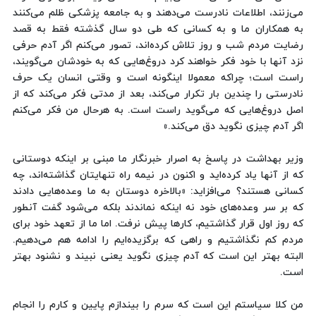
می‌زنند، اطلاعات نادرست می‌دهند و به جامعه پزشکی ظلم می‌کنند
به همکاران ما و به کسانی که طی دو سال گذشته فقط به قصد
رضایت مردم شب و روز تلاش کرده‌اند، تصور می‌کنم اگر آدم حرفی
نزد آنها با خود فکر خواهند کرد دروغ‌هایی که به خودشان می‌گویند،
راست است؛ چراکه معمولا اینگونه است و وقتی انسان یک حرف
نادرستی را چندین بار تکرار می‌کند، بعد از مدتی فکر می‌کند که از
اصل دروغ‌هایی که می‌گوید راست است. به هرحال من فکر می‌کنم
اگر آدم چیزی نگوید دق می‌کند.»
وزیر بهداشت در پاسخ به اصرار خبرنگار ما مبنی بر اینکه دوستانی
که از آنها یاد کرده‌اید و اکنون در نیمه راه تنهایتان گذاشته‌اند، چه
کسانی هستند؟ می‌افزاید: «بالاخره دوستان به ما وعده‌هایی دادند
که بر سر وعده‌های خود نه اینکه نماندند بلکه می‌شود گفت آنطور
که روز اول قرار گذاشتیم، کارها پیش نرفت. اما ما از تعهد خود برای
مردم کم نگذاشتیم و راهی که برگزیده‌ایم را ادامه هم می‌دهیم.
البته بهتر این است که آدم چیزی نگوید یعنی نبیند و نشنود بهتر
است.
من کلا سیاستم این است که سرم را بیندازم پایین و کارم را انجام