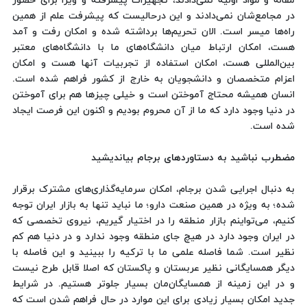
مقاله و مواد اولیه نمی‌دادند، تجهیزات پیشرفته و ویزا برای حضور
در مجامع‌شان نمی‌دادند و این درحالیست که پیشرفت علم از همین
راه‌ها میسر است. الان تحریم‌ها برداشته شده و امکان رفت و آمد
هست، امکان ارتباط میان دانشگاه‌های ما با دانشگاه‌های معتبر
بین‌المللی هست، امکان استفاده از تجربیات آنها هست و امکان
اعزام متخصصان و دانشجویان به خارج از کشور فراهم شده است.
انسان همیشه محتاج آموختن است و خیلی چیزها هم برای آموختن
در دنیا وجود دارد که ما از آن محروم بودیم و اکنون این فرصت ایجاد
شده است.
مضطرب نباشید به دستاوردهای برجام بیاندیشید
به دنبال اجرایی شدن برجام، امکان سرمایه‌گذاری‌های مشترک برقرار
شده؛ به ویژه در همین صنعت دارو؛ ما نباید تنها به بازار ایران توجه
کنیم، می‌تواینم بازار منطقه را در اختیار گیریم، نیروی تخصصی که
در ایران وجود دارد در هیچ جای منطقه وجود ندارد و در دنیا هم کم
نظیر است. شما فاصله علمی ما با ترکیه را ببینید و این فاصله با
دیگر همسایگانی نظیر عربستان و پاکستان که اصلا قابل طرح نیست
و در این زمینه از همسایگان‌مان بسیار جلوتر هستیم. در شرایط
جدید امکان بسیار زیادی برای این موارد در حال فراهم شدن است که