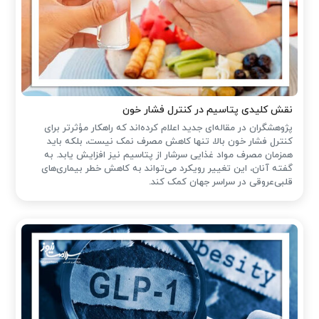
نقش کلیدی پتاسیم در کنترل فشار خون
پژوهشگران در مقاله‌ای جدید اعلام کرده‌اند که راهکار مؤثرتر برای
کنترل فشار خون بالا، تنها کاهش مصرف نمک نیست، بلکه باید
همزمان مصرف مواد غذایی سرشار از پتاسیم نیز افزایش یابد. به
گفته آنان، این تغییر رویکرد می‌تواند به کاهش خطر بیماری‌های
قلبی‌عروقی در سراسر جهان کمک کند.