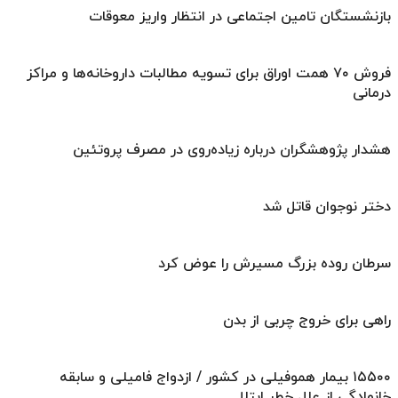
بازنشستگان تامین اجتماعی در انتظار واریز معوقات
فروش ۷۰ همت اوراق برای تسویه مطالبات داروخانه‌ها و مراکز
درمانی
هشدار پژوهشگران درباره زیاده‌روی در مصرف پروتئین
دختر نوجوان قاتل شد
سرطان روده بزرگ مسیرش را عوض کرد
راهی برای خروج چربی از بدن
۱۵۵۰۰ بیمار هموفیلی در کشور / ازدواج‌ فامیلی و سابقه
خانوادگی از علل خطر ابتلا