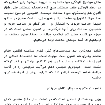
مثال موضوع آلودگی هوا حتما به ما مربوط می‌شود ولی کسانی که
در ایجاد آلودگی مقصر هستند، هیچ گاه پاسخگو نیستند. حتی طبق
قانون هم پاسخگوی حوزه سلامت نیستند. همچنین موضوع اعتیاد،
غذا، جهاد کشاورزی، صنعت، راه‌ و شهرسازی، مباحث مطرح در صدا و
سیما، مباحث مربوط به اشتغال و ... هر کدام در سلامت مردم و
همچنین سلامت روان آنها اثرگذارند. بر همین اساس است که در
حوزه بهداشت خیلی کم توانیم؛ چراکه با دستگاه‌های مختلف در
ارتباطیم اما فقط خودمان خدمات ارائه می‌دهیم.
شاید مهم‌ترین بند سیاست‌های کلی نظام سلامت ابلاغی مقام
معظم رهبری هم همین بحث تولیت است، اما متاسفانه اتفاقی در
این زمینه نیفتاده و ساز و کاری هم تا کنون برایش در نظر گرفته
نشده است. ‌امیدواریم مجلس دهم می‌آید، شرایطی را در قالب
برنامه ششم توسعه فراهم کند که شرایط بهتر از آنچه هستیم،
باشد.»
ناامید نیستم و همچنان تلاش می‌کنم
وزیر بهداشت از کسانی است که در هشت سال دفاع مقدس فعال
بوده و از موسسان جهاد سازندگی است. کمتر یا شاید بهتر باشد