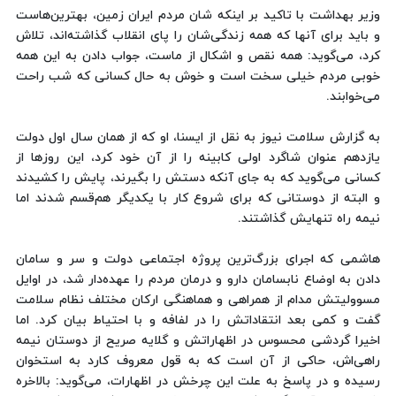
وزیر بهداشت با تاکید بر اینکه شان مردم ایران زمین، بهترین‌هاست
و باید برای آنها که همه زندگی‌شان را پای انقلاب گذاشته‌اند، تلاش
کرد، می‌گوید: همه نقص و اشکال از ماست، جواب دادن به این همه
خوبی مردم خیلی سخت است و خوش به حال کسانی که شب راحت
می‌خوابند.
به گزارش سلامت نیوز به نقل از ایسنا، او که از همان سال اول دولت
یازدهم عنوان شاگرد اولی کابینه را از آن خود کرد، این روزها از
کسانی می‌گوید که به جای آنکه دستش را بگیرند، پایش را کشیدند
و البته از دوستانی که برای شروع کار با یکدیگر هم‌قسم شدند اما
نیمه راه تنهایش گذاشتند.
هاشمی که اجرای بزرگ‌ترین پروژه اجتماعی دولت و سر و سامان
دادن به اوضاع نابسامان دارو و درمان مردم را عهده‌دار شد، در اوایل
مسوولیتش مدام از همراهی و هماهنگی ارکان مختلف نظام سلامت
‌گفت و کمی بعد انتقاداتش را در لفافه و با احتیاط بیان کرد. اما
اخیرا گردشی محسوس در اظهاراتش و گلایه صریح از دوستان نیمه‌
راهی‌اش، حاکی از آن است که به قول معروف کارد به استخوان
رسیده و در پاسخ به علت این چرخش در اظهارات، می‌گوید: بالاخره