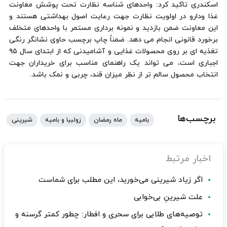
اسکندری تاکید کرد: واحدهای شناسه نظارت تحت پوشش معاونت
غذا ودارو در اولویت نظارت جهت رعایت اصول بهداشتی هستند و
این معاونت ضمن بازدید و نمونه برداری مستمر با واحدهای متخلف
برخورد قانونی انجام می دهد. ضمناً چاپ برچسب حاوی نشانگر رنگی
تغذیه ای بر روی محصولات غذایی و آشامیدنی که از ابتدای سال ۹۵
اجباری است، می تواند یک راهنمای مناسب برای خریداران جهت
انتخاب محصول سالم تر از نظر میزان قند، چربی و نمک باشد.
برچسب‌ها
بامیه
ماه رمضان
زولبیا و بامیه
شیرینی
اخبار مرتبط
اگر زیاد شیرینی می‌خورید، این مطلب برای شماست
علت شیرینِ بی‌خوابی
توصیه‌های طلایی برای سحری و افطار: چطور کمتر گرسنه و