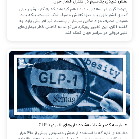
نقش کلیدی پتاسیم در کنترل فشار خون
پژوهشگران در مقاله‌ای جدید اعلام کرده‌اند که راهکار مؤثرتر برای
کنترل فشار خون بالا، تنها کاهش مصرف نمک نیست، بلکه باید
همزمان مصرف مواد غذایی سرشار از پتاسیم نیز افزایش یابد. به
گفته آنان، این تغییر رویکرد می‌تواند به کاهش خطر بیماری‌های
قلبی‌عروقی در سراسر جهان کمک کند.
۵ عارضه کمتر شناخته‌شده داروهای لاغری GLP-1
مطالعه‌ای تازه که با استفاده از هوش مصنوعی بیش از ۴۱۰ هزار