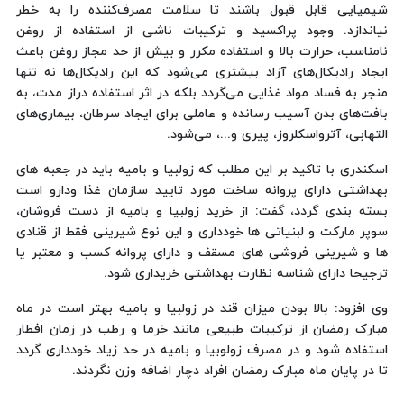
شیمیایی قابل قبول باشند تا سلامت مصرف‌کننده را به خطر
نیاندازد. وجود پراکسید و ترکیبات ناشی از استفاده از روغن
نامناسب، حرارت بالا و استفاده مکرر و بیش از حد مجاز روغن باعث
ایجاد رادیکال‌های آزاد بیشتری می‌شود که این رادیکال‌ها نه تنها
منجر به فساد مواد غذایی می‌گردد بلکه در اثر استفاده دراز مدت، به
بافت‌های بدن آسیب رسانده و عاملی برای ایجاد سرطان، بیماری‌های
التهابی، آترواسکلروز، پیری و...، می‌شود.
اسکندری با تاکید بر این مطلب که زولبیا و بامیه باید در جعبه های
بهداشتی دارای پروانه ساخت مورد تایید سازمان غذا ودارو است
بسته بندی گردد، گفت: از خرید زولبیا و بامیه از دست فروشان،
سوپر مارکت و لبنیاتی ها خودداری و این نوع شیرینی فقط از قنادی
ها و شیرینی فروشی های مسقف و دارای پروانه کسب و معتبر یا
ترجیحا دارای شناسه نظارت بهداشتی خریداری شود.
وی افزود: بالا بودن میزان قند در زولبیا و بامیه بهتر است در ماه
مبارک رمضان از ترکیبات طبیعی مانند خرما و رطب در زمان افطار
استفاده شود و در مصرف زولوبیا و بامیه در حد زیاد خودداری گردد
تا در پایان ماه مبارک رمضان افراد دچار اضافه وزن نگردند.