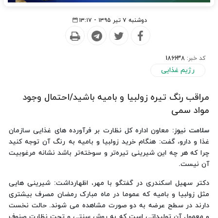
دوشنبه ۷ تیر ۱۳۹۵ - ۱۳:۱۷
کد خبر:
186638
رژیم غذایی
مراقب رنگ تیره زولبیا و بامیه باشید/احتمال وجود
مواد سمی
سلامت نیوز
: معاون اداره کل نظارت بر فرآورده های غذایی سازمان
غذا و دارو، گفت: هنگام خرید زولبیا و بامیه به رنگ آن توجه کنید
چرا که هر چه این شیرینی تیره‌تر و سوخته‌تر باشد نشانه مرغوبیت
آن نیست.
دکتر سهیل اسکندری در گفتگو با مهر، اظهارداشت: شیرینی هایی
مثل زولبیا و بامیه که عموما در ماه مبارک رمضان مصرف بیشتری
دارند در سطح عرضه به دو صورت مشاهده می شوند. حالت نخست
و معمول آن تولیداتی است که به روش سنتی و تحت نظارت صنوف