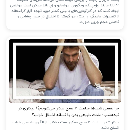
پست کاربران ردیت را بررسی کرده، نشان می‌دهد داروهای خانواده
GLP-1 مانند اوزمپیک، ویگووی، مونجارو و زپ‌باند ممکن است عوارضی
ایجاد کنند که در کارآزمایی‌های بالینی کمتر مورد توجه قرار گرفته‌اند؛
از تغییرات قاعدگی و ریزش مو گرفته تا اختلال در حس چشایی و
کاهش حجم چربی صورت.
چرا بعضی شب‌ها ساعت ۳ صبح بیدار می‌شویم؟/ بیداری در
نیمه‌شب؛ عادت طبیعی بدن یا نشانه اختلال خواب؟
بیدار شدن ساعت ۳ صبح ممکن است بخشی از الگوی طبیعی خواب
انسان باشد.