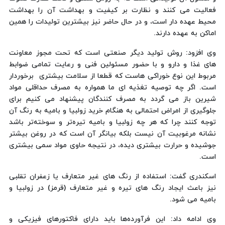
فعالیت می کنند و نظارت بر کیفیت و بهداشت آن را بهداشت
محیط عهده دار است، و در حال حاضر نیز بیشترین تولیدات را همین
اماکن به عهده دارند.
وی افزود: روش تولید دیگر صنعتی است که تحت مجوز معاونت
های غذا و دارو و با حضور مسئولین فنی و رعایت تمامی ضوابط
مربوط این نوع خوراکی هاست که قطعا از سلامت بیشتری برخوردار
است. اگر چه توصیه تغذیه ای ما همواره به مصرف حداقلی مواد
شیرین باز می گردد به مصرف کنندگان پیشنهاد می کنیم برای
جلوگیری از امراض احتمالی به هنگام خرید زولبیا و بامیه به رنگ آن
توجه کنند چرا که هر چه زولبیا و بامیه تیره‌تر و سوخته‌تر باشد
نشانه مرغوبیت آن نیست بلکه بیانگر آن است که در روغن بیشتر
جوشیده و حرارت بیشتری دیده، در نتیجه حاوی مواد سمی بیشتری
است.
اسکندری گفت: استفاده از رنگ های غیر متعارف یا زعفران تقلبی
نیز باعث ایجاد رنگ های تیره و غیر متعارف (قرمز) در زولبیا و
بامیه می شود.
وی ادامه داد: این فرآورده‌ها باید دارای فاکتورهای فیزیکی و