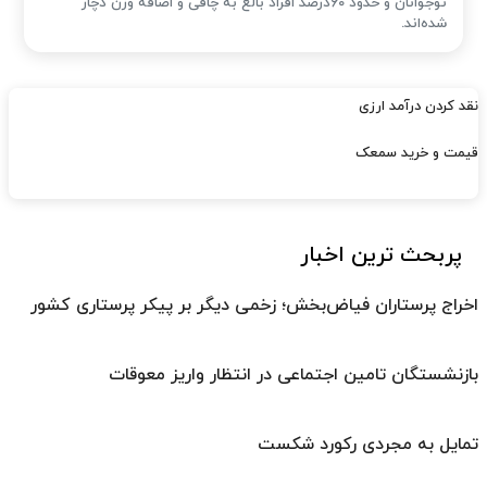
نوجوانان و حدود 60درصد افراد بالغ به چاقی و اضافه وزن دچار
شده‌اند.
نقد کردن درآمد ارزی
قیمت و خرید سمعک
پربحث ترین اخبار
اخراج پرستاران فیاض‌بخش؛ زخمی دیگر بر پیکر پرستاری کشور
بازنشستگان تامین اجتماعی در انتظار واریز معوقات
تمایل به مجردی رکورد شکست