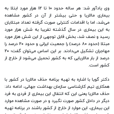
وی یادآور شد: هر ساله حدود 10 تا 12 هزار مورد ابتلا به
بیماری مالاریا و حتی بیشتر از آن در كشور مشاهده
می‌شد، اما با اقدامات كنترلی صورت گرفته تعداد مبتلایان
به این بیماری در سال گذشته تقریبا به شش هزار مورد
رسید و نصف شد، بخش قابل توجهی از این شش هزار مورد
مبتلا (حدود 80 درصد) را جمعیت ایرانی و حدود 20 درصد را
مهاجران تشكیل می‌دادند. بر این اساس می‌توان گفت؛ 20
درصد از بار مالاریایی كه به كشور تحمیل می‌شود از خارج از
كشور است.
دكتر گویا با اشاره به تهیه برنامه حذف مالاریا در كشور با
همكاری تیم كارشناسی سازمان بهداشت جهانی، ادامه داد:
حذف مالاریا یعنی این كه انتقال این بیماری از فردی به فرد
دیگر در داخل كشور صورت نگیرد و در صورت مشاهده موارد
این بیماری، این موارد از خارج از كشور باشند در برنامه تهیه