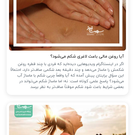
آیا روغن مالی باعث لاغری شکم می‌شود؟
اگر در اینستاگرام ویدیوهایی دیده‌اید که فردی با چند قطره روغن
شکمش را ماساژ می‌دهد و چند دقیقه بعد شکمی صاف‌تر دارد، احتمالاً
این سؤال برایتان پیش آمده که آیا واقعاً چربی شکم با ماساژ آب
می‌شود؟ پاسخ علمی کوتاه است: نه؛ اما ماساژ شکم می‌تواند در
بعضی شرایط باعث شود شکم موقتاً صاف‌تر به نظر برسد.