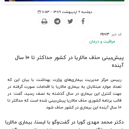
دوشنبه ۶ اردیبهشت ۱۳۸۹ - ۱۱:۵۳
کد خبر:
19673
مراقبت و درمان
پیش‌بینی حذف مالاریا در كشور حداكثر تا 10 سال
آینده
رییس مركز مدیریت بیماری‌های وزارت بهداشت با بیان این كه
تعداد موارد مبتلایان به بیماری مالاریا با اقدامات صورت گرفته در
جهت كنترل این بیماری در سال گذشته به نصف رسید، گفت: در
قالب برنامه كشوری حذف مالاریا پیش‌بینی شده است كه حداكثر تا
10 سال آینده این بیماری در كشور حذف شود.
دكتر محمد مهدی گویا در گفت‌وگو با ایسنا، بیماری مالاریا