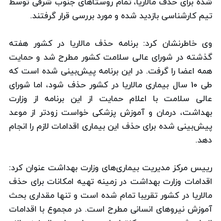
شده برای حذف مالاریا، تمام روستاهای جنوب شرقی توسط
تیم كارشناسی بازدید شده و مورد بررسی قرار گرفتند.
وی خاطرنشان كرد: برنامه حذف مالاریا در كشور هفته
گذشته در شورای عالی سلامت كشور مطرح شد و حمایت
همه اعضا را گرفت. در این برنامه پیش‌بینی شده است كه
طی 10 سال بیماری مالاریا در كشور حذف شود، اما شورای
عالی سلامت با اعلام حمایت از این برنامه از وزارت
بهداشت، درمان و آموزش پزشكی خواست زودتر از موعد
پیش‌بینی شده برای حذف این بیماری اقدامات لازم را انجام
دهد.
رییس مركز مدیریت بیماری‌های وزارت بهداشت عنوان كرد:
اقدامات وزارت بهداشت در زمینه‌ تهیه امكانات برای حذف
مالاریا در كشور تقریبا تمام شده است و تنها مقداری بحث
آموزش نیروهای انسانی مطرح است. در مجموع با اقدامات