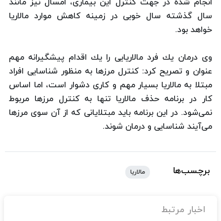
انجام شده در جهت كنترل این بیماری، امسال نیز مانند
سال گذشته سال خوبی در زمینه‌ كاهش موارد مالاریا
خواهد بود.
وی درمان یك فرد مالاریایی را یك اقدام پیشگیرانه مهم
عنوان و تصریح كرد: كنترل مرزها به منظور شناسایی افراد
مبتلا به مالاریا بسیار مهم و كاری دشوار است، اما اساس
كار در برنامه حذف مالاریا تنها به كنترل مرزها مربوط
نمی‌شود. در این برنامه باید مبتلایانی كه از آن سوی مرزها
می‌آیند شناسایی و درمان شوند.
برچسب‌ها
مالاریا
اخبار مرتبط