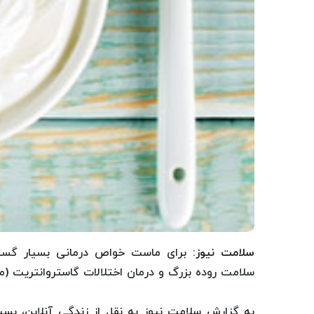
سلامت نیوز
: برای ماست خواص درمانی بسیار گست
سلامت روده بزرگ و درمان اختلالات گاستروانتریت (م
به گزارش سلامت نیوز به نقل از زندگی آنلاین، بس