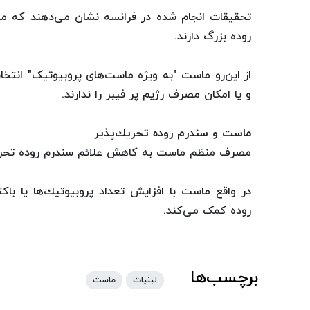
تحقیقات انجام شده در فرانسه نشان می‌دهند كه ما
روده بزرگ دارند.
از این‌رو ماست "به ویژه ماست‌های پروبیوتیک" انتخ
و یا امکان مصرف رژیم پر فیبر را ندارند.
ماست و سندرم روده تحریك‌پذیر
مصرف منظم ماست به كاهش علائم سندرم روده تحری
در واقع ماست با افزایش تعداد پروبیوتیك‌ها یا باك
روده کمک می‌کند.
برچسب‌ها
لبنیات
ماست