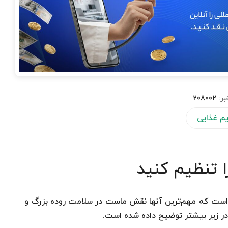
بر:
208002
م غذایی
 تنظیم کنید
است كه مهم‌ترین آنها نقش ماست در سلامت روده بزرگ و
 در زیر بیشتر توضیح داده شده است.