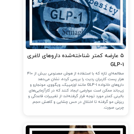
۵ عارضه کمتر شناخته‌شده داروهای لاغری
GLP-1
مطالعه‌ای تازه که با استفاده از هوش مصنوعی بیش از ۴۱۰
هزار پست کاربران ردیت را بررسی کرده، نشان می‌دهد
داروهای خانواده GLP-1 مانند اوزمپیک، ویگووی، مونجارو و
زپ‌باند ممکن است عوارضی ایجاد کنند که در کارآزمایی‌های
بالینی کمتر مورد توجه قرار گرفته‌اند؛ از تغییرات قاعدگی و
ریزش مو گرفته تا اختلال در حس چشایی و کاهش حجم
چربی صورت.