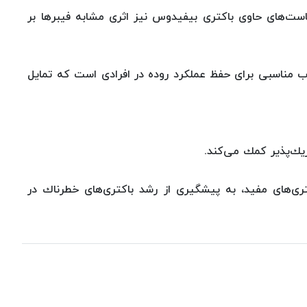
ست‌های حاوی باكتری بیفیدوس نیز اثری مشابه فیبرها بر
اب مناسبی برای حفظ عملكرد روده در افرادی است كه تمایل
ك‌پذیر كمك می‌كند.
تری‌های مفید، به پیشگیری از رشد باكتری‌های خطرناك در