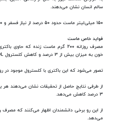
سالم انسان نشان می‌دهند.
150 میلی‌لیتر ماست حدود 50 درصد از نیاز فسفر و 40 درصد از نیاز کلسیم بالغین را تامین می‌کند.
فواید خاص ماست
مصرف روزانه 200 گرم ماست زنده كه ح
خون به میزان بیش از 3 درصد و كاهش كلسترول LDL به میزان بیش از 4 درصد كمك می‌كند.
تصور می‌شود كه این باكتری با كلسترول موجود در ر
3 درصد كاهش می‌دهد.
می‌دهد.