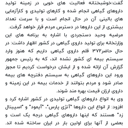
گفت:خوشبختانه فعالیت های خوبی در زمینه تولید
داروهای گیاهی انجام شده و کارهای تولیدی و کارآزمایی
های بالینی آن در حال انجام است و با سرعت تعداد
بیشتری از این داروها در دسترس مردم قرار خواهد گرفت.
مرضیه وحید دستجردی با اشاره به برنامه های این
وزارتخانه برای تولید داروی گیاهی در کشور اظهار داشت: در
حال حاضر372 قلم داروی گیاهی داریم که هنوز وارد
سیستم بیمه ای کشور نشده اند، که به رئیس جمهور
گزارش آن ارائه شده و از ایشان درخواست کردیم تا مجوز
ورود این داروهای گیاهی به سیستم دفترچه های بیمه
صادر شود و مردم بتوانند از خدمات بیمه در این زمینه و
داروی ارزان قیمت بهره مند شوند.
وی به انواع داروهای گیاهی تولیدی در کشور اشاره کرد و
افزود: از انواع این داروها "آنژی پارس"، "آیمود" و "اسپینال
زد" هستند که اینها داروهای گیاهی درجه یک است و
بعضی از آنها برای اولین بار در ایران ساخته شده اند.