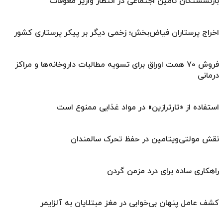
بازنشستگان تامین اجتماعی در انتظار واریز معوقات
اخراج پرستاران فیاض‌بخش؛ زخمی دیگر بر پیکر پرستاری کشور
فروش ۷۰ همت اوراق برای تسویه مطالبات داروخانه‌ها و مراکز
درمانی
استفاده از «تارترازین» در مواد غذایی ممنوع است
نقش مولتی‌ویتامین در حفظ تحرک سالمندان
راهکاری ساده برای درد مزمن گردن
کشف عامل پنهان بی‌خوابی در مغز مبتلایان به آلزایمر