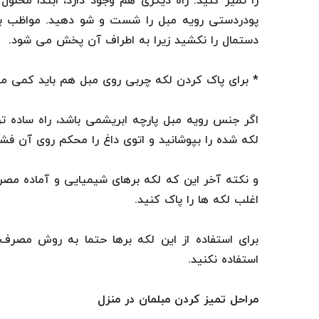
را تمیز کنید. راه دیگری هم وجود دارد، ابتدا محلو
پودردستی رویه مبل را شست و شو دهید. مواظب باش
دستمال را نکشید زیرا به اطراف آن پخش می شود.
* برای پاک کردن لکه چربی روی مبل هم باید کمی مح
اگر جنس رویه مبل پارچه ابریشمی باشد، راه ساده
لکه شده را بپوشانید و اتوی داغ را محکم روی آن فشار
و نکته آخر این که لکه برهای شیمیایی و آماده مصرف
اغلب لکه ها را پاک کنید.
برای استفاده از این لکه برها حتما به روش مصرف
استفاده نکنید.
مراحل تمیز کردن مبلمان در منزل