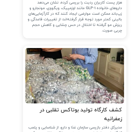
هزار پست کاربران ردیت را بررسی کرده، نشان می‌دهد
داروهای خانواده GLP-1 مانند اوزمپیک، ویگووی، مونجارو و
زپ‌باند ممکن است عوارضی ایجاد کنند که در کارآزمایی‌های
بالینی کمتر مورد توجه قرار گرفته‌اند؛ از تغییرات قاعدگی و
ریزش مو گرفته تا اختلال در حس چشایی و کاهش حجم
چربی صورت.
کشف کارگاه تولید بوتاکس تقلبی در
زعفرانیه
مدیرکل دفتر بازرسی سازمان غذا و دارو، از شناسایی و پلمب