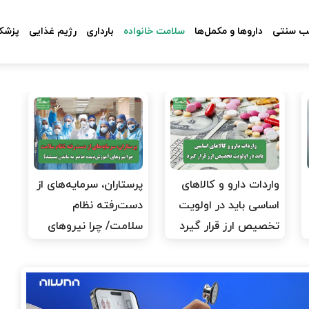
 سنتی
داروها و مکمل‌ها
سلامت خانواده
بارداری
رژیم غذایی
پزشکا
واردات دارو و کالاهای
پرستاران، سرمایه‌های از
اساسی باید در اولویت
دست‌رفته نظام
تخصیص ارز قرار گیرد
سلامت/ چرا نیروهای
آموزش‌دیده…