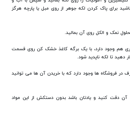
ل گلیسیرین و آمونیاک را روی لکه بمالید و سپس با آب و
ید برای پاک کردن لکه جوهر از روی مبل یا پارچه هرگز
لول نمک و الکل روی آن بمالید.
 تری هم وجود دارد، با یک برگه کاغذ خشک کن روی قسمت
 دهید تا لکه ناپدید شود.
 در فروشگاه ها وجود دارد که با خریدن آن ها می توانید
 آن دقت کنید و یادتان باشد بدون دستکش از این مواد