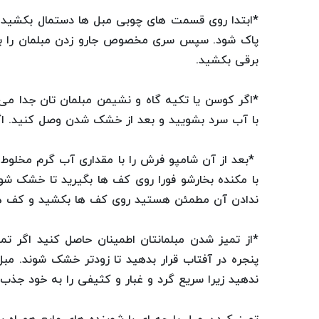
*ابتدا روی قسمت های چوبی مبل ها دستمال بکشید ک
پاک شود. سپس سری مخصوص جارو زدن مبلمان را به 
برقی بکشید.
*اگر کوسن یا تکیه گاه و نشیمن مبلمان تان جدا می 
با آب سرد بشویید و بعد از خشک شدن وصل کنید. اگر
*بعد از آن شامپو فرش را با مقداری آب گرم مخلوط ک
با مکنده بخارشو فورا روی کف ها بگیرید تا خشک شود 
ندادن آن مطمئن هستید روی کف ها بکشید و کف ها 
*از تمیز شدن مبلمانتان اطمینان حاصل کنید اگر تمیز
پنجره در آفتاب قرار بدهید تا زودتر خشک شوند. مب
ندهید زیرا سریع گرد و غبار و کثیفی را به خود جذب