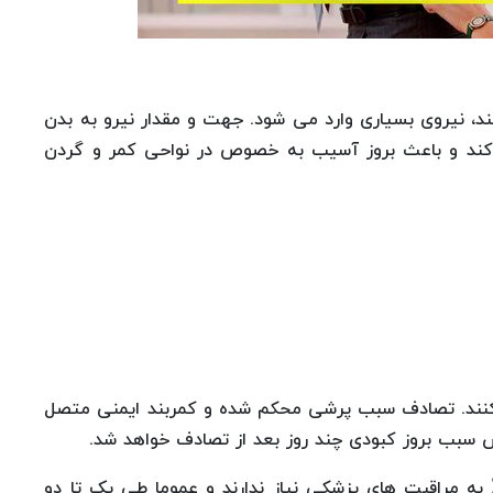
، نیروی بسیاری وارد می شود. جهت و مقدار نیرو به بدن
ی‌کند و باعث بروز آسیب به خصوص در نواحی کمر و گردن
کنند. تصادف سبب پرشی محکم شده و کمربند ایمنی متصل
 سبب بروز کبودی چند روز بعد از تصادف خواهد شد.
ه مراقبت های پزشکی نیاز ندارند و عموما طی یک تا دو