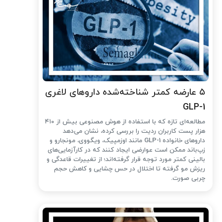
۵ عارضه کمتر شناخته‌شده داروهای لاغری
GLP-1
مطالعه‌ای تازه که با استفاده از هوش مصنوعی بیش از ۴۱۰
هزار پست کاربران ردیت را بررسی کرده، نشان می‌دهد
داروهای خانواده GLP-1 مانند اوزمپیک، ویگووی، مونجارو و
زپ‌باند ممکن است عوارضی ایجاد کنند که در کارآزمایی‌های
بالینی کمتر مورد توجه قرار گرفته‌اند؛ از تغییرات قاعدگی و
ریزش مو گرفته تا اختلال در حس چشایی و کاهش حجم
چربی صورت.