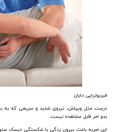
فیزیوتراپی دایان
درست مثل ویپلش، نیروی شدید و سریعی که به بد
بدو امر قابل مشاهده نیست.
این ضربه باعث بیرون زدگی یا شکستگی دیسک ستو