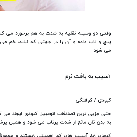
وقتی دو وسیله نقلیه به شدت به هم برخورد می کنند
پیچ و تاب داده و آن را در جهتی که نباید، خم م
می شود.
آسیب به بافت نرم
کبودی / کوفتگی
حتی جزیی ترین تصادفات اتومبیل کبودی ایجاد می 
به بدن تان مانع از شدت پرتاب می شود و همین پرش
کبودی ها، آسیب های کم اهمیتی هستند و معمولاً ب