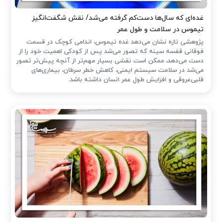
غده‌ای که سال‌ها دست‌کم گرفته می‌شد/ نقش شگفت‌انگیز
تیموس در سلامت و طول عمر
پژوهشی تازه نشان می‌دهد غده تیموس، اندامی کوچک در قسمت
فوقانی قفسه سینه که تصور می‌شد پس از کودکی اهمیت خود را از
دست می‌دهد، ممکن است نقشی بسیار مهم‌تر از آنچه پیش‌تر تصور
می‌شد در سلامت سیستم ایمنی، کاهش خطر سرطان، بیماری‌های
قلبی‌عروقی و افزایش طول عمر انسان داشته باشد.