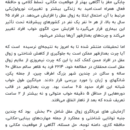
چابکی مغز با آگاهی بهتر از موقعیت مکانی، تسلط کلامی و حافظه
فعال همراه است.امید به زندگی بیشتر و تغییرات نورولوژیکی
مرتبط با آن، احتمال ابتلا به زوال عقل را افزایش می‌دهد. در افراد ۶۵
سال به بالا، از هر ۱۰ نفر یک نفر در کشورهای پیشرفته تحت تأثیر
این بیماری قرار می‌گیرد.با افزایش سن، الگوی خواب افراد تغییر
می‌کند و چرت‌های بعدازظهر آن‌ها بیشتر می‌شود.
اما تحقیقات منتشر شده تا به امروز به نتیجه‌ای نرسیده است که
آیا چرت بعدازظهر ممکن است به جلوگیری از کاهش شناختی و زوال
عقل در افراد مسن کمک کند یا این که چرت نیمروزی از علایم زوال
عقل است.محققان در مطالعه خود، ۲۲۱۴ فرد به ظاهر سالم حداقل ۶۰
ساله و ساکن در چندین شهر بزرگ اطراف چین، از جمله پکن،
شانگهای و ژیان را مورد بررسی قرار دادند. میانگین طول خواب
شبانه این افراد حدود ۶.۵ ساعت بود. چرت بعدازظهر در قالب
دوره‌هایی از حداقل 5 دقیقه خواب متوالی و نه بیشتر از ۲ ساعت
تعریف شده که بعد از ناهار اتفاق می‌افتد.
آزمایش های غربالگری زوال عقل شامل ۳۰ بخش بود که چندین
جنبه توانایی شناختی و عملکرد از جمله مهارت‌های بینایی-مکانی،
حافظه کاری، دامنه توجه، حل مسئله، آگاهی از موقعیت مکانی و