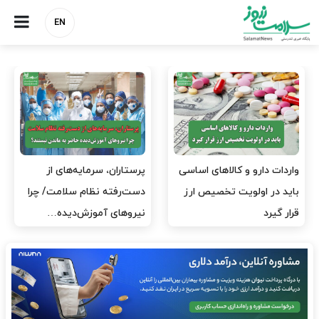
EN
 سرمایه‌های از
ارز برای دارو نیست، برای
به وزیر اقت
 نظام سلامت/ چرا
لکسوس هست؟
خدمات درما
 آموزش‌دیده…