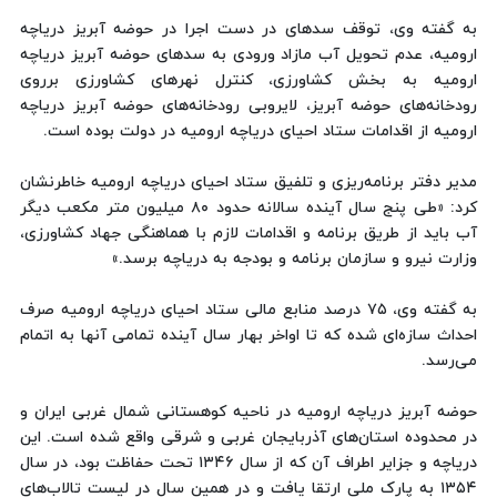
به گفته وی، توقف سدهای در دست اجرا در حوضه آبریز دریاچه
ارومیه، عدم تحویل آب مازاد ورودی به سدهای حوضه آبریز دریاچه
ارومیه به بخش کشاورزی، کنترل نهرهای کشاورزی برروی
رودخانه‌های حوضه آبریز، لایروبی رودخانه‌های حوضه آبریز دریاچه
ارومیه از اقدامات ستاد احیای دریاچه ارومیه در دولت بوده است.
مدیر دفتر برنامه‌ریزی و تلفیق ستاد احیای دریاچه ارومیه خاطرنشان
کرد: «طی پنج سال آینده سالانه حدود ۸۰ میلیون متر مکعب دیگر
آب باید از طریق برنامه و اقدامات لازم با هماهنگی جهاد کشاورزی،
وزارت نیرو و سازمان برنامه و بودجه به دریاچه برسد.»
به گفته وی، ۷۵ درصد منابع مالی ستاد احیای دریاچه ارومیه صرف
احداث سازه‌ای شده که تا اواخر بهار سال آینده تمامی آنها به اتمام
می‌رسد.
حوضه آبریز دریاچه ارومیه در ناحیه کوهستانی شمال غربی ایران و
در محدوده استان‌های آذربایجان غربی و شرقی واقع شده است. این
دریاچه و جزایر اطراف آن که از سال ۱۳۴۶ تحت حفاظت بود، در سال
۱۳۵۴ به پارک ملی ارتقا یافت و در همین سال در لیست تالاب‌های