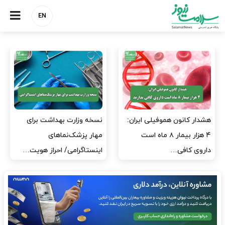
EN
مدیران پرستاری باید حامی
مدیریت سلامت، میدان
پرستاران باشند، نه عامل فشار
آزمون و خطا نیست