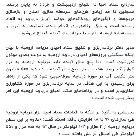
سازه‌ای ستاد احیا تا انتهای اردبیهشت و خرداد به پایان برسند.
همچنین تا حد زیادی طرح‌های سردهنه سازی، اصلاح و بازسازی
دریچه‌ها و آبگیرهای رودخانه‌های حوضه آبریز دریاچه به اتمام
رسیده است و طبق برنامه‌ریزی انجام شده، تصفیه‌خانه تبریز و
تصفیه‌خانه ارومیه تا اواسط خرداد سال آینده افتتاح می‌شود.
مدیر دفتر برنامه‌ریزی و تلفیق ستاد احیای دریاچه ارومیه با بیان
اینکه سنگینی پروژه‌های احیای دریاچه ارومیه به دولت بعدی موکول
نمی‌شود، گفت: «تا پنج سال آینده باید دریاچه ارومیه به تراز
اکولوژیک برسد. همچنین طی پنج سال آینده باید حدود 500 میلیون
متر مکعب آب در حوزه دریاچه صرفه‌جویی شود که یکی از راه‌ها
برای رسیدن به این هدف، در سایه برنامه‌ریزی در حوزه کشاورزی
امکان‌پذیر است و در برنامه‌های ستاد احیای دریاچه ارومیه این امر
پیش‌بینی شده است.»
تجریشی با تاکید بر اینکه با اقدامات ستاد احیا، تزار دریاچه ارومیه
طی سال‌های ۹۶ تا ۹۸ افزایش یافته است، گفت: «علاوه بر این سطح
دریاچه ارومیه از ۲ هزار و ۱۶۲ کیلومتر در سال 93 به سه هزار و ۵۵۰
کیلومتر طی امسال افزایش یافته است.»