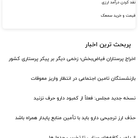
نقد کردن درآمد ارزی
قیمت و خرید سمعک
پربحث ترین اخبار
اخراج پرستاران فیاض‌بخش؛ زخمی دیگر بر پیکر پرستاری کشور
بازنشستگان تامین اجتماعی در انتظار واریز معوقات
نسخه جدید مجلس: فعلاً از کمبود دارو حرف نزنید
حذف ارز ترجیحی دارو باید با تأمین منابع پایدار همراه باشد
از پلمپ کافه‌های سنایی تا تخریب جدول‌ها