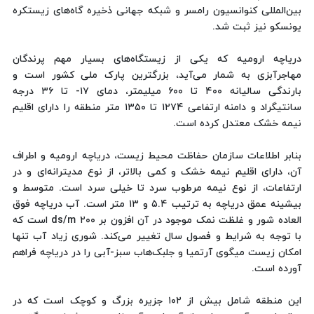
بین‌المللی کنوانسیون رامسر و شبکه جهانی ذخیره گاه‌های زیستکره
یونسکو نیز ثبت شد.
دریاچه ارومیه که یکی از زیستگاه‌های بسیار مهم پرندگان
مهاجرآبزی به شمار می‌آید، بزرگترین پارک ملی کشور است و
بارندگی سالیانه ۴۰۰ تا ۶۰۰ میلیمتر، دمای ۱۷- تا ۳۶ درجه
سانتیگراد و دامنه ارتفاعی ۱۲۷۴ تا ۱۳۵۰ متر منطقه را دارای اقلیم
نیمه خشک معتدل کرده است.
بنابر اطلاعات سازمان حفاظت محیط زیست، دریاچه ارومیه و اطراف
آن، دارای اقلیم نیمه خشک و کمی بالاتر، از نوع مدیترانه‌ای و در
ارتفاعات، از نوع نیمه مرطوب سرد تا خیلی سرد است. متوسط و
بیشینه عمق دریاچه به ترتیب ۵.۴ و ۱۳ متر است. آب دریاچه فوق
العاده شور و غلظت نمک موجود در آن افزون بر ds/m ۲۰۰ است که
با توجه به شرایط و فصول سال تغییر می‌کند. شوری زیاد آب تنها
امکان زیست میگوی آرتمیا و جلبک‌هاب سبز-آبی را در دریاچه فراهم
آورده است.
این منطقه شامل بیش از ۱۰۲ جزیره بزرگ و کوچک است که در