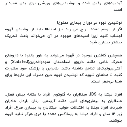
آبمیوه‌های رقیق شده و نوشیدنی‌های ورزشی برای بدن مفیدتر
است.
نوشیدن قهوه در دوران بیماری ممنوع!
اگر از زخم معده رنج می‌برید نیز احتمالا باید از نوشیدن قهوه
اجتناب کنید زیرا اسیدهای موجود در آن می‌تواند باعث تحریک
بیشتر بیماری شود.
همچنین کافئین موجود در قهوه می‌تواند به‌ طور بالقوه با داروهای
محرک خاص مانند داروی ضداحتقان سودوافدرین(Sudafed) و
آنتی‌بیوتیک‌ها تداخل داشته باشد. بنابراین با پزشک خود مشورت
کنید تا مطمئن شوید که نوشیدن قهوه حین مصرف این داروها برای
شما بی‌خطر است.
افراد مبتلا به IBS، مبتلایان به گلوکوم، افراد با مثانه بیش فعال،
مبتلایان به بیماری‌های قلبی مانند آریتمی، زنان باردار، مادران
شیرده، افراد مبتلا به اختلالات خواب، مبتلایان به بیماری صرع، افراد
زیر ۱۲ سال و افراد مبتلا به ریفلاکس معده‌ یا مری هرگز نباید قهوه
بنوشند.