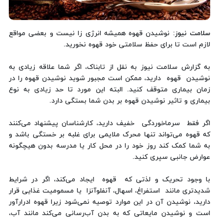
سلامت نیوز
: نوشیدن قهوه همیشه انرژی زا نیست و بعضی مواقع
لازم است تا برای حفظ سلامتی خود قهوه نخورید.
به گزارش سلامت نیوز به نقل از تابناک، اگر شما علاقه زیادی به
نوشیدن قهوه دارید، ممکن است مجبور شوید نوشیدن قهوه را در
زمان بیماری متوقف کنید. البته این مورد تا حد زیادی به نوع
بیماری و تاثیر نوشیدن قهوه بر بدن شما بستگی دارد.
اگر فقط سرماخوردگی خفیف دارید، کارشناسان پیشنهاد می‌کنند
که قهوه می‌تواند تنها محرک ملایمی برای غلبه بر خستگی باشد و
به شما کمک ‌کند روز خود را در محل کار یا مدرسه بدون هیچگونه
عوارض جانبی سپری کنید.
با وجود تحریک و لذتی که قهوه ایجاد می‌کند، اگر در شرایط
شدیدتری مانند استفراغ، اسهال، آنفلوآنزا یا مسمومیت غذایی قرار
دارید، نوشیدن آن در این موارد توصیه نمی‌شود زیرا قهوه ادرارآور
است و نوشیدن مایعاتی که به بدن آب‌رسانی می‌کند مانند آب،