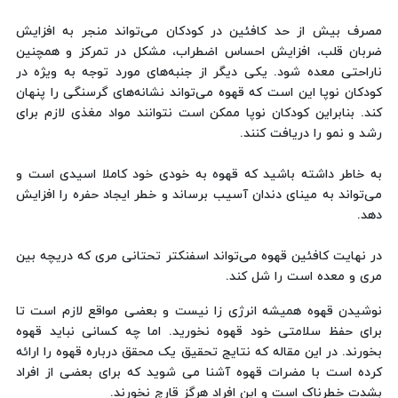
مصرف بیش از حد کافئین در کودکان می‌تواند منجر به افزایش
ضربان قلب، افزایش احساس اضطراب، مشکل در تمرکز و همچنین
ناراحتی معده شود. یکی دیگر از جنبه‌های مورد توجه به ویژه در
کودکان نوپا این است که قهوه می‌تواند نشانه‌های گرسنگی را پنهان
کند. بنابراین کودکان نوپا ممکن است نتوانند مواد مغذی لازم برای
رشد و نمو را دریافت کنند.
به خاطر داشته باشید که قهوه به خودی خود کاملا اسیدی است و
می‌تواند به مینای دندان آسیب برساند و خطر ایجاد حفره را افزایش
دهد.
در نهایت کافئین قهوه می‌تواند اسفنکتر تحتانی مری که دریچه بین
مری و معده است را شل کند.
نوشیدن قهوه همیشه انرژی زا نیست و بعضی مواقع لازم است تا
برای حفظ سلامتی خود قهوه نخورید. اما چه کسانی نباید قهوه
بخورند. در این مقاله که نتایج تحقیق یک محقق درباره قهوه را ارائه
کرده است با مضرات قهوه آشنا می شوید که برای بعضی از افراد
بشدت خطرناک است و این افراد هرگز قارچ نخورند.