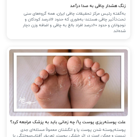
زنگ هشدار چاقی به صدا درآمد
به‌گفته رئیس مرکز تحقیقات چاقی ایران، همه گروه‌های سنی
تحت‌تأثیر چاقی هستند؛ به‌طوری که حدود 16درصد کودکان و
نوجوانان و حدود 60درصد افراد بالغ به چاقی و اضافه وزن دچار
شده‌اند.
علت پوسته‌ریزی پوست پا/ چه زمانی باید به پزشک مراجعه کرد؟
پوسته‌پوسته شدن پوست پا و انگشتان معمولاً مسئله‌ای جدی
نیست و ممکن است در اثر خشکی پوست، تعریق، آفتاب‌سوختگی یا