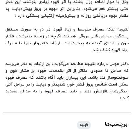
چاق یا دچار اضافه وزن باشند یا اگر قهوه زیادی بنوشند، این خطر
حتی بیشتر هم می‌شود. بنابراین اثر قهوه بر بروز پیش‌دیابت به
مقدار قهوه دریافتی روزانه و پیش‌زمینه ژنتیکی بستگی دارد.»
نتیجه اینکه مصرف متوسط و زیاد قهوه، هر دو به صورت مستقل
پیشگوی عوارض قلبی‌عروقی هستند. اگرچه در زمینه بدترشدن فشار
خون و ابتلای آینده به پیش‌دیابت، ارتباط معنی‌دار تنها با مصرف
زیاد قهوه کشف شد.
دکتر موس درباره نتیجه مطالعه می‌گوید:«این ارتباط به نظر می‌رسد
که حداقل تا حدودی متاثر از اثر بلندمدت قهوه بر فشار خون و
سوخت‌وساز قند باشد. این بیماران باید آگاه باشند که مصرف قهوه
ممکن است شانس بروز فشار خون شدیدتر و دیابت را در مراحل آتی
زندگی‌شان افزایش دهد و باید مصرف قهوه را به حداقل محدود
کند.»
برچسب‌ها
قهوه