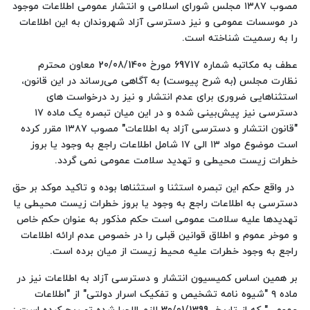
مصوب ۱۳۸۷ مجلس شورای اسلامی و انتشار عمومی اطلاعات موجود
در موسسات عمومی و نیز دسترسی آزاد شهروندان به این اطلاعات
را به رسمیت شناخته است.
عطف به مکاتبه شماره 69717 مورخ 20/08/1400 معاون محترم
نظارت مجلس (به شرح پیوست) به آگاهی می‌رساند در این قانون،
استثناهایی ضروری برای عدم انتشار و نیز رد درخواست های
دسترسی نیز پیش‌بینی شده و در این میان تبصره یک ماده ۱۷
"قانون انتشار و دسترسی آزاد به اطلاعات" مصوب ۱۳۸۷ مقرر کرده
است موضوع مواد ۱۳ الی ۱۷ شامل اطلاعات راجع به وجود یا بروز
خطرات زیست محیطی و تهدید سلامت عمومی نمی گردد.
در واقع حکم این تبصره استثنا و استثناها بوده و تاکید موکد بر حق
دسترسی به اطلاعات راجع به وجود یا بروز خطرات زیست محیطی یا
تهدیدها علیه سلامت عمومی است حکم مذکور به عنوان حکم خاص
و موخر عموم و اطلاق قوانین قبلی را در خصوص عدم ارائه اطلاعات
راجع به وجود خطرات علیه محیط زیست از میان برده است.
بر همین اساس کمیسیون انتشار و دسترسی آزاد به اطلاعات نیز در
ماده ۹ "شیوه نامه تشخیص و تفکیک اسرار دولتی" از "اطلاعات