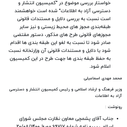
خواستار بررسی موضوع در "کمیسیون انتشار و
دسترسی آزاد به اطلاعات" شده است خواهشمند
است نسبت به بررسی دلایل و مستندات قانونی
طبقه‌بندی مجوز های محیط زیستی و نیز سایر
مجوزهای قانونی طرح های مذکور، دستور مقتضی
صادر شود تا نسبت به لغو این طبقه بندی ها اقدام
شود یا دلایل و مستندات قانونی آن وزارتخانه نسبت
به حفظ طبقه بندی ها جهت طرح در این کمیسیون
اعلام شود.
محمد مهدی اسماعیلی
وزیر فرهنگ و ارشاد اسلامی و رئیس کمیسیون انتشار و دسترسی
آزاد به اطلاعات
رونوشت :
جناب آقای پشمچی معاون نظارت مجلس شورای
اسلامی پیرو نامه شماره 69717 مورخ 20/08/1400