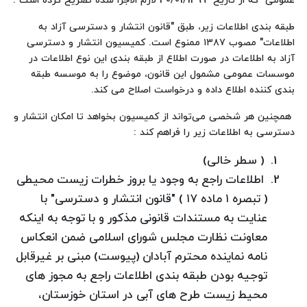
عمومی" که از تاریخ 30/01/1399 لازم الاجرا شده تصریح کرده است :
طبقه بندی اطلاعات زیر، طبق "قانون انتشار و دسترسی آزاد به
اطلاعات" مصوب ۱۳۸۷ ممنوع است. کمیسیون انتشار و دسترسی
آزاد به اطلاعات در صورت اطلاع از طبقه بندی این نوع اطلاعات در
موسسات عمومی مشمول این قانون، موضوع را به موسسه طبقه
بندی کننده اطلاع داده و درخواست اصلاح می کند.
همچنین هر شخصی می‌تواند از کمیسیون بخواهد تا امکان انتشار و
دسترسی به اطلاعات زیر را فراهم کند :
( سطر خالی)
اطلاعات راجع به وجود یا بروز خطرات زیست محیطی
( تبصره ۱ ماده ۱۷ ) "قانون انتشار و دسترسی" با
عنایت به مستندات قانونی مذکور و با توجه به اینکه
معاونت نظارت مجلس شورای اسلامی ضمن انعکاس
نامه نماینده محترم آبادان (پیوست) مبنی بر غیرقابل
توجیه بودن طبقه بندی اطلاعات راجع به مجوز های
محیط زیست طرح های آبی در استان خوزستان،