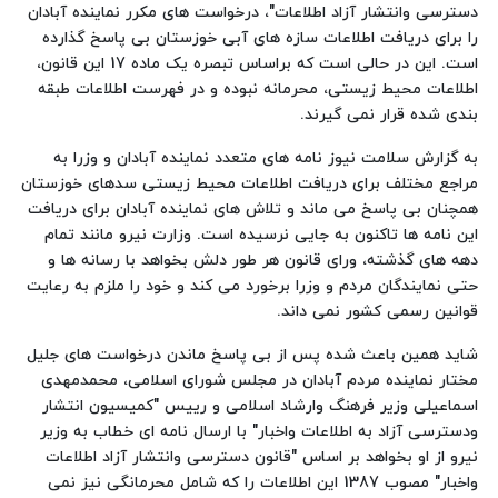
دسترسی وانتشار آزاد اطلاعات"، درخواست های مکرر نماینده آبادان
را برای دریافت اطلاعات سازه های آبی خوزستان بی پاسخ گذارده
است. این در حالی است که براساس تبصره یک ماده 17 این قانون،
اطلاعات محیط زیستی، محرمانه نبوده و در فهرست اطلاعات طبقه
بندی شده قرار نمی گیرند.
به گزارش سلامت نیوز نامه های متعدد نماینده آبادان و وزرا به
مراجع مختلف برای دریافت اطلاعات محیط زیستی سدهای خوزستان
همچنان بی پاسخ می ماند و تلاش های نماینده آبادان برای دریافت
این نامه ها تاکنون به جایی نرسیده است. وزارت نیرو مانند تمام
دهه های گذشته، ورای قانون هر طور دلش بخواهد با رسانه ها و
حتی نمایندگان مردم و وزرا برخورد می کند و خود را ملزم به رعایت
قوانین رسمی کشور نمی داند.
شاید همین باعث شده پس از بی پاسخ ماندن درخواست های جلیل
مختار نماینده مردم آبادان در مجلس شورای اسلامی، محمدمهدی
اسماعیلی وزیر فرهنگ وارشاد اسلامی و رییس "کمیسیون انتشار
ودسترسی آزاد به اطلاعات واخبار" با ارسال نامه ای خطاب به وزیر
نیرو از او بخواهد بر اساس "قانون دسترسی وانتشار آزاد اطلاعات
واخبار" مصوب 1387 این اطلاعات را که شامل محرمانگی نیز نمی