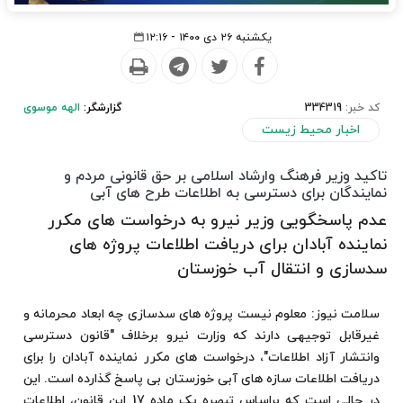
یکشنبه ۲۶ دی ۱۴۰۰ - ۱۲:۱۶
کد خبر:
334319
گزارشگر:
الهه موسوی
اخبار محیط زیست
تاکید وزیر فرهنگ وارشاد اسلامی بر حق قانونی مردم و
نمایندگان برای دسترسی به اطلاعات طرح های آبی
عدم پاسخگویی وزیر نیرو به درخواست های مکرر
نماینده آبادان برای دریافت اطلاعات پروژه های
سدسازی و انتقال آب خوزستان
سلامت نیوز: معلوم نیست پروژه های سدسازی چه ابعاد محرمانه و
غیرقابل توجیهی دارند که وزارت نیرو برخلاف "قانون دسترسی
وانتشار آزاد اطلاعات"، درخواست های مکرر نماینده آبادان را برای
دریافت اطلاعات سازه های آبی خوزستان بی پاسخ گذارده است. این
در حالی است که براساس تبصره یک ماده 17 این قانون، اطلاعات