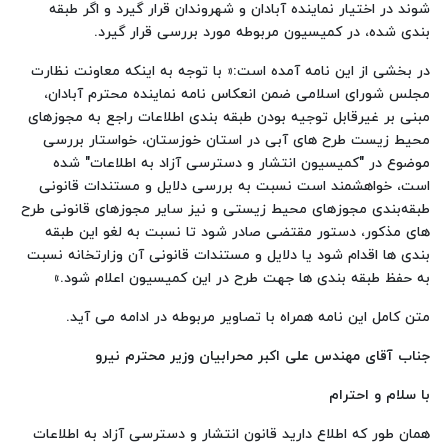
شوند در اختیار نماینده آبادان و شهروندان قرار گیرد و اگر طبقه
بندی شده، در کمیسیون مربوطه مورد بررسی قرار گیرد.
در بخشی از این نامه آمده است:« با توجه به اینکه معاونت نظارت
مجلس شورای اسلامی ضمن انعکاس نامه نماینده محترم آبادان،
مبنی بر غیرقابل توجیه بودن طبقه بندی اطلاعات راجع به مجوزهای
محیط زیست طرح های آبی در استان خوزستان، خواستار بررسی
موضوع در "کمیسیون انتشار و دسترسی آزاد به اطلاعات" شده
است، خواهشمند است نسبت به بررسی دلایل و مستندات قانونی
طبقه‌بندی مجوزهای محیط زیستی و نیز سایر مجوزهای قانونی طرح
های مذکور، دستور مقتضی صادر شود تا نسبت به لغو این طبقه
بندی ها اقدام شود یا دلایل و مستندات قانونی آن وزارتخانه نسبت
به حفظ طبقه بندی ها جهت طرح در این کمیسیون اعلام شود.»
متن کامل این نامه همراه با تصاویر مربوطه در ادامه می آید.
جناب آقای مهندس علی اکبر محرابیان وزیر محترم نیرو
با سلام و احترام
همان طور که اطلاع دارید قانون انتشار و دسترسی آزاد به اطلاعات