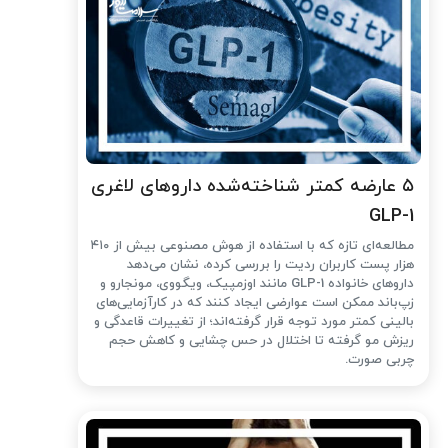
۵ عارضه کمتر شناخته‌شده داروهای لاغری
GLP-1
مطالعه‌ای تازه که با استفاده از هوش مصنوعی بیش از ۴۱۰
هزار پست کاربران ردیت را بررسی کرده، نشان می‌دهد
داروهای خانواده GLP-1 مانند اوزمپیک، ویگووی، مونجارو و
زپ‌باند ممکن است عوارضی ایجاد کنند که در کارآزمایی‌های
بالینی کمتر مورد توجه قرار گرفته‌اند؛ از تغییرات قاعدگی و
ریزش مو گرفته تا اختلال در حس چشایی و کاهش حجم
چربی صورت.