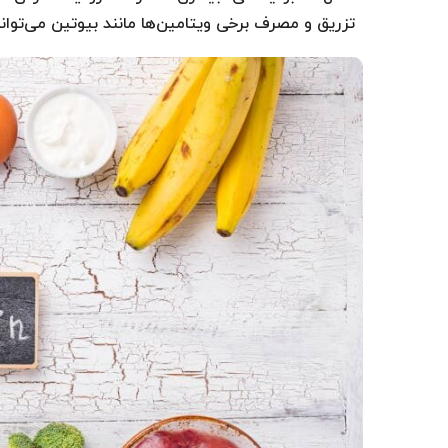
تزریق و مصرف برخی ویتامین‌ها مانند بیوتین می‌تو