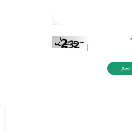
د
ارسال