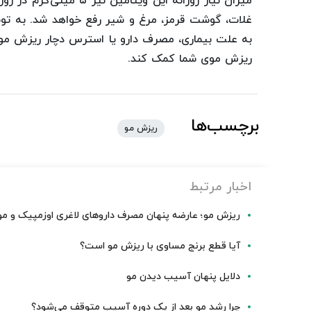
میزان نیاز روزانه این و
غلات، گوشت قرمز، مرغ و شیر رفع خواهد شد. به توصی
به علت بیماری، مصرف دارو یا استرس دچار ریزش مو ش
ریزش موی شما کمک کند.
برچسب‌ها
ریزش مو
اخبار مرتبط
ریزش مو؛ عارضه پنهان مصرف داروهای لاغری اوزمپیک و مو
آیا قطع برنج مساوی با ریزش مو است؟
دلایل پنهان آسیب دیدن مو
چرا رشد مو بعد از یک دوره آسیب متوقف می‌شود؟