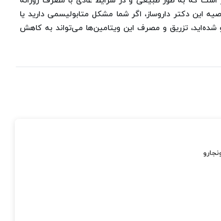
یتامین نیز ۵ میلی‌گرم در روز است که به طور طبیعی و در شرایط عادی با مصرف روزانه
ه این دکتر داروساز، اگر شما مشکل متابولیسمی دارید یا
ده‌اید، تزریق و مصرف این ویتامین‌ها می‌تواند به کاهش
نجارو