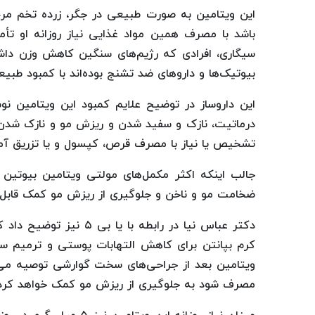
این ویتامین به صورت طبیعی در جگر، زرده تخم مرغ
باشد با مصرف همین مواد غذایی نیاز روزانه او تأم
سیگاری، افرادی که رژیم‌های سنگین کاهش وزن داشت
بیوتیک‌ها و داروهای ضد تشنج بوده‌اند با کمبود طبی
این داروساز در توضیح علایم کمبود این ویتامین 
درماتیت، نازک و سفید شدن و ریزش مو و نازک شدن 
تشخیص یا نیاز با مصرف قرص، کپسول و یا تزریق آم
جالب اینکه اکثر مکمل‌های مولتی ویتامین بیوتین
ضخامت مو و ناخن و جلوگیری از ریزش مو کمک قابل 
دکتر عباس نیا در رابطه 
کرم بپانتن برای کاهش التهابات پوستی و ترمیم س
ویتامین بعد از جراحی‌های سخت گوارشی توصیه می‌شو
مصرف شود به جلوگیری از ریزش مو کمک خواهد کرد