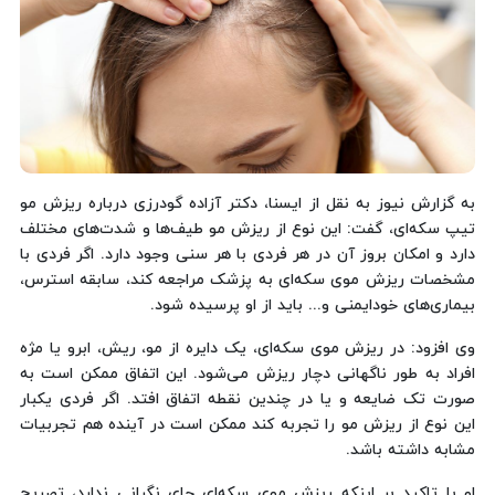
به گزارش نیوز به نقل از ایسنا، دکتر آزاده گودرزی درباره ریزش مو
تیپ سکه‌ای، گفت: این نوع از ریزش مو طیف‌ها و شدت‌های مختلف
دارد و امکان بروز آن در هر فردی با هر سنی وجود دارد. اگر فردی با
مشخصات ریزش موی سکه‌ای به پزشک مراجعه کند، سابقه استرس،
بیماری‌های خودایمنی و... باید از او پرسیده شود.
وی افزود: در ریزش موی سکه‌ای، یک دایره از مو، ریش، ابرو یا مژه
افراد به طور ناگهانی دچار ریزش می‌شود. این اتفاق ممکن است به
صورت تک ضایعه و یا در چندین نقطه اتفاق افتد. اگر فردی یکبار
این نوع از ریزش مو را تجربه کند ممکن است در آینده هم تجربیات
مشابه داشته باشد.
او با تاکید بر اینکه ریزش موی سکه‌ای جای نگرانی ندارد، تصریح