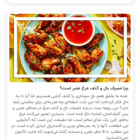
چرا مصرف بال و کتف مرغ مضر است؟
همه ما عاشق طعم بال سوخاری یا کتف کبابی هستیم، اما آیا تا به
حال فکر کرده‌اید که این لذت لحظه‌ای چه هزینه‌ای برای سلامتی شما
دارد؟ این روزها بحث درباره مضرات بال و کتف مرغ در محافل علمی و
بین کارشناسان تغذیه داغ شده است. بسیاری تصور می‌کنند مرغ
به‌طور کلی یک غذای سالم است، اما حقیقت این است که آناتومی
این قطعات، آنها را به بمب‌های چربی و کلسترول تبدیل کرده است. در
این مطلب، با ۵ خطر علمی و مستند آشنا می‌شوید که شاید تاکنون
نمی‌دانستید.