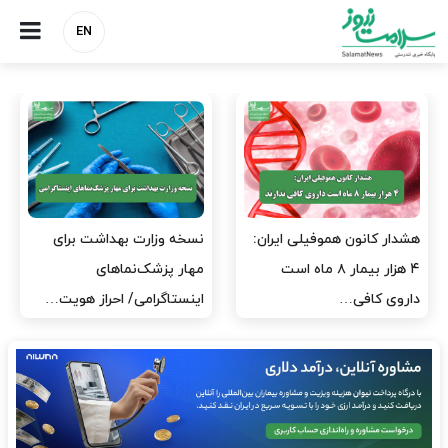
EN
مدیران پرستاری باید حامی
مدیریت سلامت، میدان
پرستاران باشند، نه عامل فشار
آزمون و خطا نیست