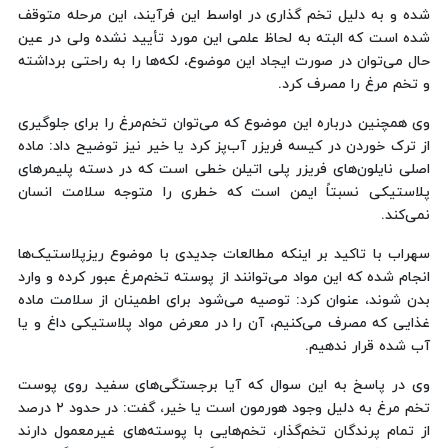
شده و به دلیل تخم گذاری در اواسط این فرآیند، این مرحله متوقف
شده است که البته به لحاظ علمی این مورد تأیید نشده ولی در عین
حال می‌توان در صورت ایجاد این موضوع، لکه‌ها را به راحتی برداشته
و تخم مرغ را مصرف کرد.
وی همچنین درباره این موضوع که می‌توان تخم‌مرغ را برای جلوگیری
از ترک خوردن در کیسه فریزر آب‌پز کرد یا خیر نیز توضیح داد: ماده
اصلی نایلون‌های فریزر پلی اتیلن خطی است که در دسته پلیمرهای
پلاستیکی نسبتاً ایمن است که خطری را متوجه سلامت انسان
نمی‌کند.
سهراب با تاکید بر اینکه مطالعات جدیدی با موضوع ریزپلاستیک‌ها
انجام شده که این مواد می‌توانند از پوسته تخم‌مرغ عبور کرده و وارد
بدن شوند، عنوان کرد: توصیه می‌شود برای اطمینان از سلامت ماده
غذایی که مصرف می‌کنیم، آن را در معرض مواد پلاستیکی داغ و یا
آب شده قرار ندهیم.
وی در پاسخ به این سوال که آیا برجستگی‌های سفید روی پوست
تخم مرغ به دلیل وجود هورمون است یا خیر، گفت: در حدود ۲ درصد
از تمام پرندگان تخم‌گذار، تخم‌هایی با پوسته‌های غیرمعمول دارند