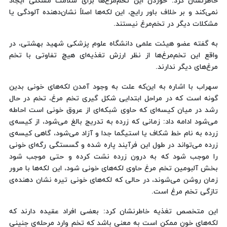
خاطرنشان کرد: خوردن این تخم‌مرغ‌ها برای سلامت مشکلی ایجاد
نمی‌کند و بر خلاف باور رایج، این لکه‌ها اصلاً نشان‌دهنده آلودگی یا
مشکلات دیگر در تخم‌مرغ نیستند.
به گفته عضو هیئت علمی دانشگاه علوم پزشکی شهید بهشتی، در
واقع این تخم‌مرغ‌ها از نظر ارزش تغذیه‌ای هیچ تفاوتی با تخم
مرغ‌های دیگر ندارند.
سهراب با اشاره به این‌که علت به وجود آمدن لکه‌های خونی بدین
گونه است که در مراحل ابتدایی شکل گیری تخم مرغ، تخم در حال
رشد در میان کیسه‌ای که حاوی شبکه‌ای از عروق خونی است احاطه
می‌شود ادامه داد: زمانی که زرده به تدریج بالغ می‌شود، از کیسه‌ی
زرده به نام خط شکاف یا استیگما جدا و آزاد می‌شود، گاهی کیسه‌ی
زرده می‌تواند در طول این فرآیند پاره شده و گسستگی رگه‌ای خونی
را موجب شود که به درون زرده نشت کرده و حتی موجب شود
بخش آلبومین تخم مرغ حاوی لکه‌های خونی شود، این لکه‌ها با مرور
زمان روشن می‌شوند، در حالی که لکه‌های خونی تیره نشان دهنده‌ی
تازگی تخم مرغ است.
این متخصص تغذیه خاطرنشان کرد: بعضی افراد عقیده دارند که
لکه‌های خون ممکن است به معنی باشد که تخم وارد مرحله‌ی جنینی