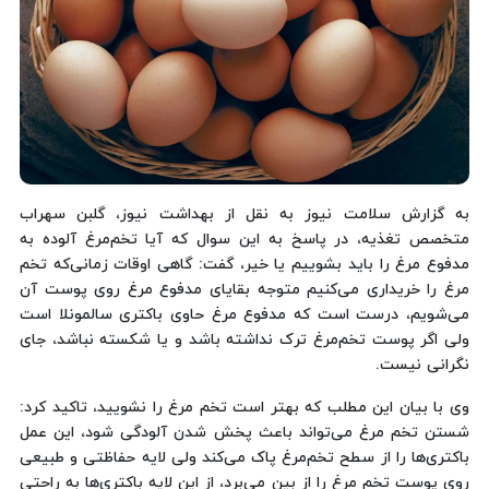
به گزارش سلامت نیوز به نقل از بهداشت نیوز، گلبن سهراب
متخصص تغذیه، در پاسخ به این سوال که آیا تخم‌مرغ آلوده به
مدفوع مرغ را باید بشوییم یا خیر، گفت: گاهی اوقات زمانی‌که تخم
مرغ را خریداری می‌کنیم متوجه بقایای مدفوع مرغ روی پوست آن
می‌شویم، درست است که مدفوع مرغ حاوی باکتری سالمونلا است
ولی اگر پوست تخم‌مرغ ترک نداشته باشد و یا شکسته نباشد، جای
نگرانی نیست.
وی با بیان این مطلب که بهتر است تخم مرغ را نشویید، تاکید کرد:
شستن تخم مرغ می‌تواند باعث پخش شدن آلودگی شود، این عمل
باکتری‌ها را از سطح تخم‌مرغ پاک می‌کند ولی لایه حفاظتی و طبیعی
روی پوست تخم مرغ را از بین می‌برد، از این لایه باکتری‌ها به راحتی