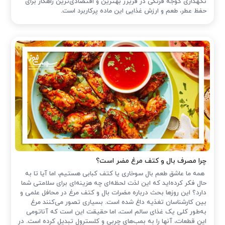
نگهداری گوجه فرنگی در فریزر بهترین و اقتصادی‌ترین راهکار برای
حفظ عطر، طعم و ارزش غذایی این ماده پرکاربرد است.
چرا مصرف بال و کتف مرغ مضر است؟
همه ما عاشق طعم بال سوخاری یا کتف کبابی هستیم، اما آیا تا به
حال فکر کرده‌اید که این لذت لحظه‌ای چه هزینه‌ای برای سلامتی شما
دارد؟ این روزها بحث درباره مضرات بال و کتف مرغ در محافل علمی و
بین کارشناسان تغذیه داغ شده است. بسیاری تصور می‌کنند مرغ
به‌طور کلی یک غذای سالم است، اما حقیقت این است که آناتومی
این قطعات، آنها را به بمب‌های چربی و کلسترول تبدیل کرده است. در