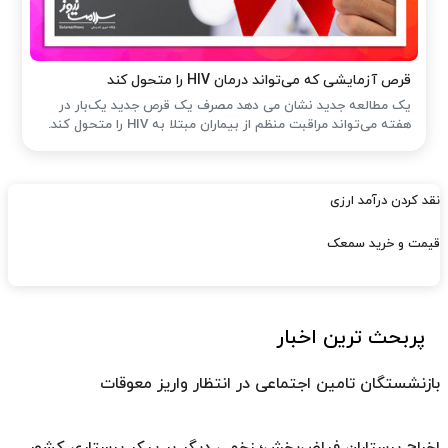
قرص آزمایشی که می‌تواند درمان HIV را متحول کند
یک مطالعه جدید نشان می دهد مصرف یک قرص جدید یک‌بار در
هفته می‌تواند مراقبت منظم از بیماران مبتلا به HIV را متحول کند.
نقد کردن درآمد ارزی
قیمت و خرید سمعک
پربحث ترین اخبار
بازنشستگان تامین اجتماعی در انتظار واریز معوقات
اخراج پرستاران فیاض‌بخش؛ زخمی دیگر بر پیکر پرستاری کشور