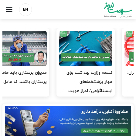
EN
مدیران پرستاری باید حامی
مدیریت سلامت، میدان
پرستاران باشند، نه عامل فشار
آزمون و خطا نیست