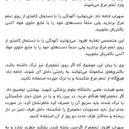
وارد تخم مرغ می‌شوند.
سهراب ادامه داد: می‌توانید آلودگی را با دستمال کاغذی از روی تخم
مرغ بردارید ولی حتماً دست‌های خود را با مایع حاوی مواد آنتی
باکتریال بشویید.‌
این متخصص تغذیه افزود: می‌توانید آلودگی را با دستمال کاغذی از
روی تخم مرغ بردارید ولی حتماً دست‌های خود را با مایع حاوی مواد
آنتی باکتریال بشویید.
وی با بیان این موضوع که اگر روی تخم‌مرغ نیز ترک داشته باشد،
باکتری‌های سالمونلا می‌توانند به راحتی داخل آن شوند، ادامه داد:
هیچ‌گاه از تخم مرغ شکسته و یا ترک خورده استفاده نکنید.
عضو هیئت علمی دانشگاه علوم پزشکی شهید بهشتی توضیح داد:
اگر تخم‌مرغ‌ها هنگام خرید، در بین راه و یا در منزل دچار شکستگی
یا ترک شدند باید سریع آن را مصرف کرد خاطرنشان کرد: در صورت
عدم نیاز باید محتویات تخم‌مرغ را شکسته، داخل ظرف تمیز در دار
ریخته و حداکثر ظرف مدت دو روز از آن استفاده کنیم.
سهراب افزود: تخم‌مرغ اگرحین پخته شدن بشکند خطری ندارد و به