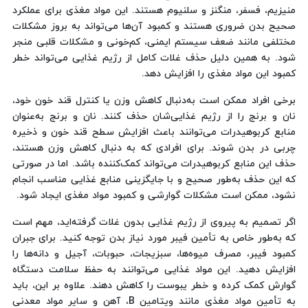
منیزیم، فسفر، منگنز و سلنیوم هستند. این مواد مغذی برای عملکرد
صحیح بدن ضروری هستند و کمبود آن‌ها می‌تواند به بروز مشکلات
مختلفی مانند ضعف سیستم ایمنی، کم‌خونی و مشکلات قلبی منجر
شود. به همین دلیل حذف غلات کامل از رژیم غذایی می‌تواند خطر
کمبود این مواد مغذی را افزایش دهد.
برخی افراد ممکن است به‌دنبال کاهش وزن یا کنترل قند خون خود،
نان و برنج را از رژیم غذایی‌شان حذف کنند. نان و برنج به‌عنوان
منابع کربوهیدرات می‌توانند باعث افزایش سطح قند خون و ذخیره
چربی در بدن شوند. برای افرادی که به دنبال کاهش وزن هستند،
حذف این منابع کربوهیدرات می‌تواند کمک‌کننده باشد. اما در صورتی
که این حذف به‌طور صحیح و با جایگزینی منابع غذایی مناسب انجام
نشود، ممکن است مشکلات گوارشی و کمبود مواد مغذی ایجاد شود.
اگر تصمیم به پیروی از رژیم غذایی بدون غلات گرفته‌اید، مهم است
که به‌طور خاص به تأمین فیبر مورد نیاز بدن توجه کنید. برای جبران
کمبود فیبر، مصرف میوه‌ها، سبزیجات، حبوبات، آجیل و دانه‌ها را
افزایش دهید. این مواد غذایی می‌توانند به حفظ سلامت دستگاه
گوارش کمک کرده و خطر یبوست را کاهش دهند. علاوه بر این، باید
به تأمین مواد مغذی مانند ویتامین B، آهن و سایر مواد معدنی