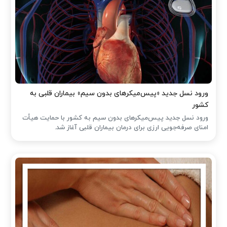
ورود نسل جدید «پیس‌میکرهای بدون سیم» بیماران قلبی به
کشور
ورود نسل جدید پیس‌میکرهای بدون سیم به کشور با حمایت هیأت
امنای صرفه‌جویی ارزی برای درمان بیماران قلبی آغاز شد.