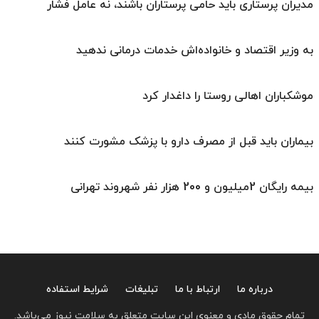
مدیران پرستاری باید حامی پرستاران باشند، نه عامل فشار
به وزیر اقتصاد و خانواده‌اش خدمات درمانی ندهید
موشکباران اهالی روستا را داغدار کرد
بیماران باید قبل از مصرف دارو با پزشک مشورت کنند
بیمه رایگان 2‌میلیون و 200 هزار نفر شهروند تهرانی
درباره ما
ارتباط با ما
تبلیغات
شرایط استفاده
تمام حقوق مادی و معنوی این سایت متعلق به سلامت نیوز می‌باشد.