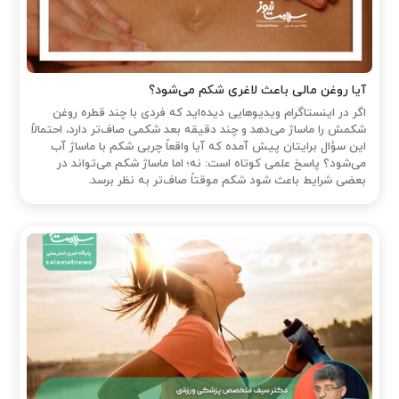
آیا روغن مالی باعث لاغری شکم می‌شود؟
اگر در اینستاگرام ویدیوهایی دیده‌اید که فردی با چند قطره روغن
شکمش را ماساژ می‌دهد و چند دقیقه بعد شکمی صاف‌تر دارد، احتمالاً
این سؤال برایتان پیش آمده که آیا واقعاً چربی شکم با ماساژ آب
می‌شود؟ پاسخ علمی کوتاه است: نه؛ اما ماساژ شکم می‌تواند در
بعضی شرایط باعث شود شکم موقتاً صاف‌تر به نظر برسد.