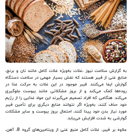
به گزارش سلامت نیوز ،غلات به‌ویژه غلات کامل مانند نان و برنج،
منابع غنی از فیبر هستند که نقش بسیار مهمی در سلامت دستگاه
گوارش ایفا می‌کنند. فیبر موجود در این غلات به حرکت غذا در
روده‌ها کمک می‌کند و از بروز مشکلاتی مانند یبوست جلوگیری
می‌کند. هنگامی که افراد تصمیم می‌گیرند این مواد غذایی را از رژیم
خود حذف کنند، به‌ویژه اگر نتوانند منابع دیگری برای تأمین فیبر
مورد نیاز بدن خود پیدا کنند، احتمال بروز یبوست و سایر مشکلات
گوارشی به شدت افزایش می‌یابد.
علاوه بر فیبر، غلات کامل منبع غنی از ویتامین‌های گروه B، آهن،