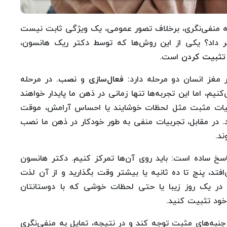
 که منفی‌نگری، برخلاف تصور عمومی، یک ویژگی ثابت نیست
یر داد؟ یکی از این روش‌ها که توسط دکتر ریک هانسون،
تثبیت کردن
است.
 مغز انسان دو مرحله دارد:
فعال‌سازی
و
نصب
. در مرحله
نیم، اما این تجربه‌ها تنها زمانی در ذهن ما پایدار خواهند
بیات مثبت مثل لحظات خوشایند یا احساس آرامش، موقت
. در مقابل، تجربیات منفی به طور خودکار در ذهن ما نصب
د.
سخ ساده است: باید روی آن‌ها تمرکز کنیم. دکتر هانسون
تد، پنج تا ده ثانیه یا بیشتر وقت بگذارید و از آن لذت
ی در یک روز زیبا یا حتی لحظات خوشی که با دوستانتان
خود تثبیت کنید.
نبه‌های مثبت توجه کند و در نتیجه، تمایل به منفی‌نگری