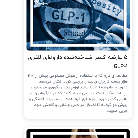
۵ عارضه کمتر شناخته‌شده داروهای لاغری
GLP-1
مطالعه‌ای تازه که با استفاده از هوش مصنوعی بیش از ۴۱۰
هزار پست کاربران ردیت را بررسی کرده، نشان می‌دهد
داروهای خانواده GLP-1 مانند اوزمپیک، ویگووی، مونجارو و
زپ‌باند ممکن است عوارضی ایجاد کنند که در کارآزمایی‌های
بالینی کمتر مورد توجه قرار گرفته‌اند؛ از تغییرات قاعدگی و
ریزش مو گرفته تا اختلال در حس چشایی و کاهش حجم
چربی صورت.