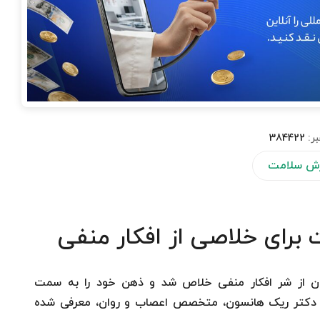
بر:
384422
ش سلامت
برای خلاصی از افکار منفی
توان از شر افکار منفی خلاص شد و ذهن خود را به سمت
ط دکتر ریک هانسون، متخصص اعصاب و روان، معرفی شده