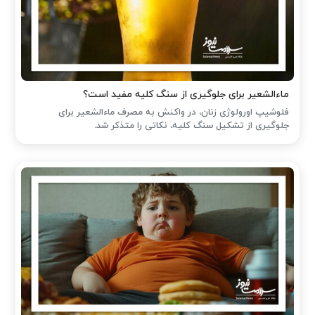
ماءالشعیر برای جلوگیری از سنگ کلیه مفید است؟
فلوشیپ اورولوژی زنان، در واکنش به مصرف ماءالشعیر برای
جلوگیری از تشکیل سنگ کلیه، نکاتی را متذکر شد.