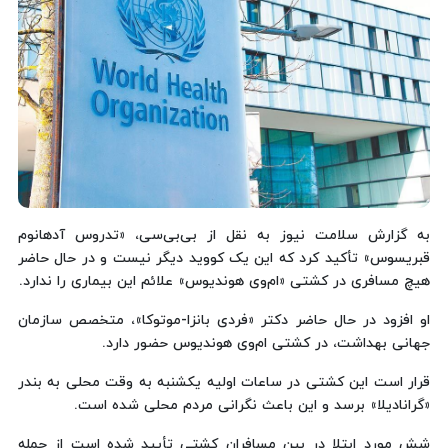
به گزارش سلامت نیوز به نقل از بی‌بی‌سی، «تدروس آدهانوم
قبریسوس» تأکید کرد که این یک کووید دیگر نیست و در حال حاضر
هیچ مسافری در کشتی «ام‌وی هوندیوس» علائم این بیماری را ندارد.
او افزود در حال حاضر دکتر «فردی بانزا-موتوکا»، متخصص سازمان
جهانی بهداشت، در کشتی ام‌وی هوندیوس حضور دارد.
قرار است این کشتی در ساعات اولیه یکشنبه به وقت محلی به بندر
«گرانادیلا» برسد و این باعث نگرانی مردم محلی شده است.
شش مورد ابتلا در بین مسافران کشتی تأیید شده است از جمله