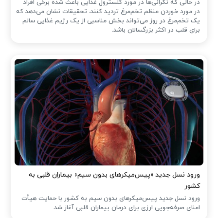
در حالی که نگرانی‌ها در مورد کلسترول غذایی باعث شده ‌برخی افراد
در مورد خوردن منظم تخم‌مرغ تردید کنند، تحقیقات نشان می‌دهد که
یک تخم‌مرغ در روز می‌تواند بخش مناسبی از یک رژیم غذایی سالم
برای قلب در اکثر بزرگسالان باشد.
ورود نسل جدید «پیس‌میکرهای بدون سیم» بیماران قلبی به
کشور
ورود نسل جدید پیس‌میکرهای بدون سیم به کشور با حمایت هیأت
امنای صرفه‌جویی ارزی برای درمان بیماران قلبی آغاز شد.