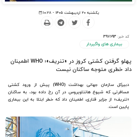
یکشنبه ۲۰ اردیبهشت ۱۴۰۵ - ۱۰:۲۸
کد خبر:
397693
بیماری های واگیردار
پهلو گرفتن کشتی کروز در «تنریف»؛ WHO اطمینان
داد خطری متوجه ساکنان نیست
دبیرکل سازمان جهانی بهداشت (WHO) پیش از ورود کشتی
مسافرتی که شیوع هانتاویروس در آن رخ داده بود، به ساکنان
«تنریف» از جزایر قناری، اطمینان داد که خطر ابتلا به این بیماری
پایین است.