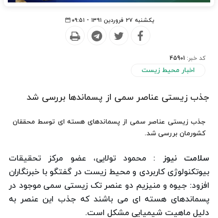
یکشنبه ۲۷ فروردین ۱۳۹۱ - ۰۹:۵۱
کد خبر:
45901
اخبار محیط زیست
جذب زیستی عناصر سمی از پسماندها بررسی شد
جذب زیستی عناصر سمی از پسماندهای هسته ای توسط محققان
کشورمان بررسی شد.
سلامت نیوز :
محمود تولایی، عضو مرکز تحقیقات
بیوتکنولوژی کاربردی و محیط زیست در گفتگو با خبرنگاران
افزود: جیوه و منیزیم دو عنصر تک زیستی سمی موجود در
پسماندهای هسته ای می باشند که جذب این عنصر به
دلیل ماهیت شیمیایی مشکل است.