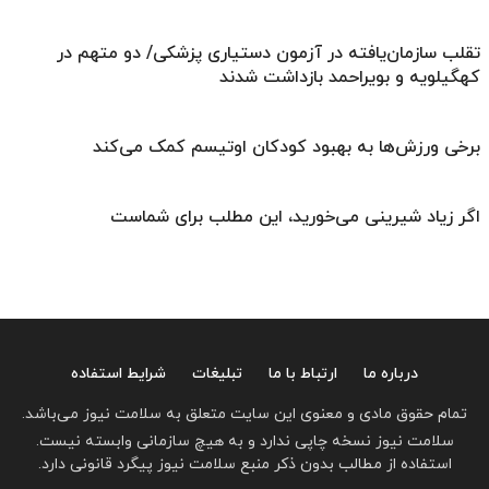
تقلب سازمان‌یافته در آزمون دستیاری پزشکی/ دو متهم در
کهگیلویه و بویراحمد بازداشت شدند
برخی ورزش‌ها به بهبود کودکان اوتیسم کمک می‌کند
اگر زیاد شیرینی می‌خورید، این مطلب برای شماست
درباره ما
ارتباط با ما
تبلیغات
شرایط استفاده
تمام حقوق مادی و معنوی این سایت متعلق به سلامت نیوز می‌باشد.
سلامت نیوز نسخه چاپی ندارد و به هیچ سازمانی وابسته نیست.
استفاده از مطالب بدون ذکر منبع سلامت نیوز پیگرد قانونی دارد.