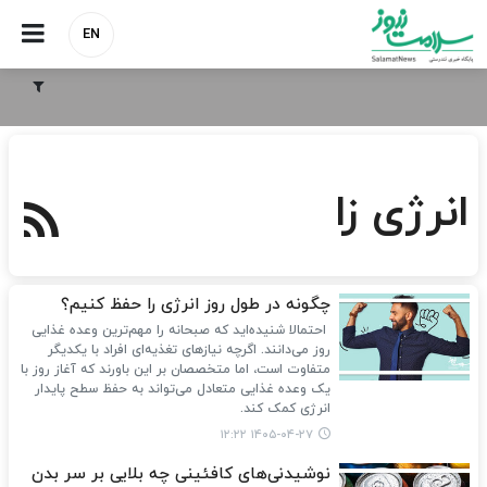
EN
انرژی زا
چگونه در طول روز انرژی را حفظ کنیم؟
احتمالا شنیده‌اید که صبحانه را مهم‌ترین وعده غذایی
روز می‌دانند. اگرچه نیازهای تغذیه‌ای افراد با یکدیگر
متفاوت است، اما متخصصان بر این باورند که آغاز روز با
یک وعده غذایی متعادل می‌تواند به حفظ سطح پایدار
انرژی کمک کند.
۱۴۰۵-۰۴-۲۷ ۱۲:۲۲
نوشیدنی‌های کافئینی چه بلایی بر سر بدن