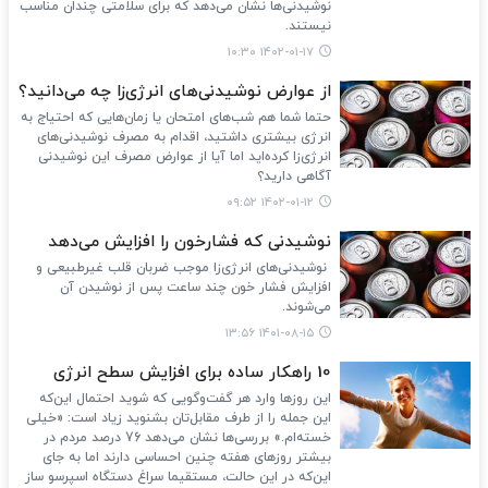
نوشیدنی‌ها نشان می‌دهد که برای سلامتی چندان مناسب
نیستند.
۱۴۰۲-۰۱-۱۷ ۱۰:۳۰
از عوارض نوشیدنی‌های انرژی‌زا چه می‌دانید؟
حتما شما هم شب‌های امتحان یا زمان‌هایی که احتیاج به
انرژی بیشتری داشتید، اقدام به مصرف نوشیدنی‌های
انرژی‌زا کرده‌اید اما آیا از عوارض مصرف این نوشیدنی
آگاهی دارید؟
۱۴۰۲-۰۱-۱۲ ۰۹:۵۲
نوشیدنی که فشارخون را افزایش می‌دهد
نوشیدنی‌های انرژی‌زا موجب ضربان قلب غیرطبیعی و
افزایش فشار خون چند ساعت پس از نوشیدن آن
می‌شوند.
۱۴۰۱-۰۸-۱۵ ۱۳:۵۶
10 راهکار ساده برای افزایش سطح انرژی
این روزها وارد هر گفت‌وگویی که شوید احتمال این‌که
این جمله را از طرف مقابل‌تان بشنوید زیاد است: «خیلی
خسته‌ام.» بررسی‌ها نشان می‌دهد 76 درصد مردم در
بیشتر روزهای هفته چنین احساسی دارند اما به جای
این‌که در این حالت، مستقیما سراغ دستگاه اسپرسو ساز