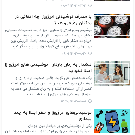
۱۴۰۳-۰۳-۲۱ ۰۹:۰۴
با مصرف نوشیدنی انرژی‌زا چه اتفاقی در
بدنتان رخ می‌دهد؟
نوشیدنی‌های انرژی‌زا معایبی نیز دارند. تحقیقات بسیاری
نشان می‌دهند که مصرف بیش از حد آن نوشیدنی‌ها
می‌تواند فشار خون را افزایش دهد، باعث افزایش وزن،
بی خوابی، افزایش سطح کورتیزول و موارد دیگر شود.
۱۴۰۲-۰۸-۲۰ ۰۹:۰۱
هشدار به زنان باردار : نوشیدنی های انرژی زا
اصلا نخورید
یک متخصص می گوید، وقتی صحبت از بارداری و
نوشیدنی های کافئین دار به میان می آید، بهتر است
کمتر از آن استفاده کنند و به زنان هشدار می دهد به
ویژه از نوشیدنی های انرژی زا اجتناب کنند.
۱۴۰۲-۰۵-۰۲ ۱۲:۴۸
نوشیدنی‌های انرژی‌زا و خطر ابتلا به چند
بیماری
یکی از نوشیدنی‌های پر طرفدار بین جوانان
و نوجوانان نوشیدنی‌های انرژی‌زا هستند، اما ترکیبات این