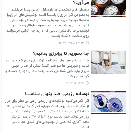
می‌آورد؟
درهوای گرم نوشیدنی‌ها طرفداران زیادی پیدا می‌کنند
به‌خصوص اگر انرژی‌زا باشند! البته نوشیدنی‌های انرژی‌زا
معمولا درسبد خرید نوجوان‌هاست وتابستان وزمستان
ندارد. حالامی‌خواهیم ببینیم مصرف طولانی‌مدت این
نوشیدنی‌ها باکافئین بالایی که دارند چه اثراتی می‌توانند
روی سلامت داشته باشند.
۱۴۰۵-۰۳-۱۳ ۱۲:۳۹
چه بخوریم تا پرانرژی بمانیم؟
بله، اما به روش های مختلف. نوشیدنی های شیرین، آب
نبات و شیرینی ها سوخت (قند) بیش از حد را خیلی
سریع وارد خون شما می کنند. بعدا شما را دوباره خسته و
گرسنه می کند.
۱۴۰۴-۱۱-۱۷ ۱۱:۴۱
نوشابه رژیمی، قند پنهان سلامت!
اگر فکر می‌کنید نوشابه‌های رژیمی راهی بی‌خطر برای فرار
از شکر هستند، بهتر است دوباره فکر کنید! پژوهشی ۱۴
ساله نشان می‌دهد که حتی یک قوطی نوشابه رژیمی در
روز می‌تواند خطر دیابت نوع ۲ را تا ۳۸ درصد افزایش
دهد؛ آماری که حتی از نوشیدنی‌های قندی هم بالاتر
است.