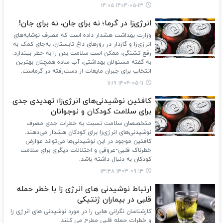
۱۴۰۴-۰۵-۱۳ ۱۴:۰۵
انرژی‌زا در گرما؛ نه برای جان، نه برای جان!
وزارت بهداشت هشدار داده است که مصرف نوشابه‌های
انرژی‌زا و گازدار در روزهای داغ تابستان، به‌جای کمک به
رفع تشنگی، ممکن است سلامت بدن را به خطر بیندازد.
به گفته مسئولان بهداشتی، آب ساده همچنان بهترین
انتخاب برای جبران مایعات از دست‌رفته در گرماست.
۱۴۰۴-۰۵-۱۱ ۱۱:۱۹
کافئین نوشیدنی‌های انرژی‌زا؛ تهدیدی جدی
برای سلامت کودکان و نوجوانان
متخصصان سلامت نسبت به خطرات جدی مصرف
نوشیدنی‌های انرژی‌زا برای کودکان هشدار می‌دهند.
کافئین موجود در این نوشیدنی‌ها می‌تواند عوارض
خطرناک قلبی-عروقی و اختلالات دیگری برای سلامت
کودکان به دنبال داشته باشد.
۱۴۰۳-۰۹-۱۴ ۱۳:۴۸
ارتباط نوشیدنی های انرژی زا با خطر حمله
قلبی در بیماران ژنتیکی
کارشناسان نگرانی هایی را در مورد نوشیدنی های انرژی زا
و خطرات حمله قلبی مطرح می کنند.