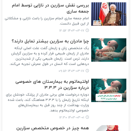
بررسی نقش سزارین در نازایی توسط امام
جمعه ساری
امام جمعه ساری انجام سزارین را باعث نازایی و مشکلاتی
از این قبیل دانست.
۱۴۰۳-۰۳-۱۷ ۱۲:۵۲
چرا مادران به سزارین بیشتر تمایل دارند؟
یک متخصص زنان و زایمان گفت علت اصلی اینکه
مادران از زایمان طبیعی فرار کرده و به سزارین گرایش
دارند، ترس است. زایمان طبیعی یکی از شدیدترین
دردهایی است که انسان در طول عمرش تجربه می‌کند.
۱۴۰۳-۰۳-۱۷ ۰۹:۵۶
اولتیماتوم به بیمارستان های خصوصی
درباره سزارین در ۳.۳.۳
دوباره درخواست های برخی مادران از پزشک خودشان برای
اینکه تاریخ زایمان را با ۳.۳.۳ هماهنگ کند، باعث شده
وزارت بهداشت از چند روز قبل به بیمارستان‌های
خصوصی اولتیماتوم بدهد.
۱۴۰۳-۰۳-۰۱ ۱۲:۳۰
همه چیز در خصوص متخصص سزارین