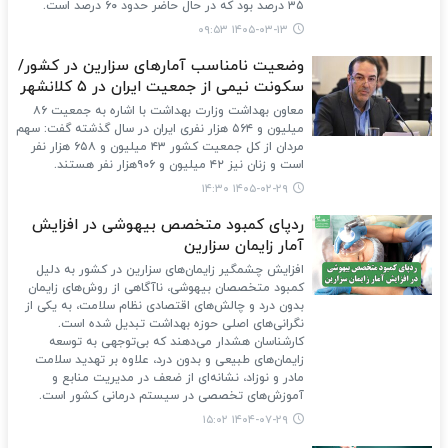
۳۵ درصد بود که در حال حاضر حدود ۶۰ درصد است.
۱۴۰۵-۰۳-۱۳ ۰۹:۵۳
وضعیت نامناسب آمارهای سزارین در کشور/
سکونت نیمی از جمعیت ایران در ۵ کلانشهر
معاون بهداشت وزارت بهداشت با اشاره به جمعیت ۸۶
میلیون و ۵۶۴ هزار نفری ایران در سال گذشته گفت: سهم
مردان از کل‌ جمعیت کشور ۴۳ میلیون و ۶۵۸ هزار نفر
است و زنان نیز ۴۲ میلیون و ۹۰۶هزار نفر هستند.
۱۴۰۵-۰۲-۲۹ ۱۴:۳۰
ردپای کمبود متخصص بیهوشی در افزایش
آمار زایمان سزارین
افزایش چشمگیر زایمان‌های سزارین در کشور به دلیل
کمبود متخصصان بیهوشی، ناآگاهی از روش‌های زایمان
بدون درد و چالش‌های اقتصادی نظام سلامت، به یکی از
نگرانی‌های اصلی حوزه بهداشت تبدیل شده است.
کارشناسان هشدار می‌دهند که بی‌توجهی به توسعه
زایمان‌های طبیعی و بدون درد، علاوه بر تهدید سلامت
مادر و نوزاد، نشانه‌ای از ضعف در مدیریت منابع و
آموزش‌های تخصصی در سیستم درمانی کشور است.
۱۴۰۴-۰۷-۲۹ ۱۵:۰۲