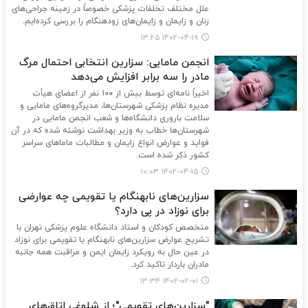
علل مختلف تخلفات پزشکی خصوصاً در زمینه جراحی‌های
زنان و زایمان و زایمان‌های زودهنگام را بررسی کرده‌ایم.
۱۴۰۲-۰۴-۱۹ ۱۳:۲۵
انجمن مامایی: سزارین انتخابی احتمال مرگ
مادر را سه برابر افزایش می‌دهد
اخیراً نامه‌ای توسط بیش از ۱۰۰ نفر از اعضای هیأت
مدیره نظام پزشکی شهرستان‌ها، مدیرگروه‌های مامایی و
سلامت باروری دانشگاه‌ها و شعب انجمن مامایی در
شهرستان‌ها خطاب به وزیر بهداشت نوشته شده که در آن
فواید و عوارض انواع زایمان و مطالبات ماماهای سراسر
کشور ذکر شده است.
۱۴۰۲-۰۴-۱۵ ۱۰:۰۳
سزارین‌های نابهنگام یا تقویمی چه عوارضی
برای نوزاد در پی دارد؟
متخصص کودکان و استاد دانشگاه علوم پزشکی تهران با
تشریح عوارض سزارین‌های نابهنگام یا تقویمی برای نوزاد
در عین حال به رویکرد زایمان ایمن و مراقبت همه جانبه
مادران باردار تاکید کرد.
۱۴۰۲-۰۲-۰۱ ۱۳:۳۴
"سزارین‌های تقویمی"؛ از شلوغی اتاق‌های