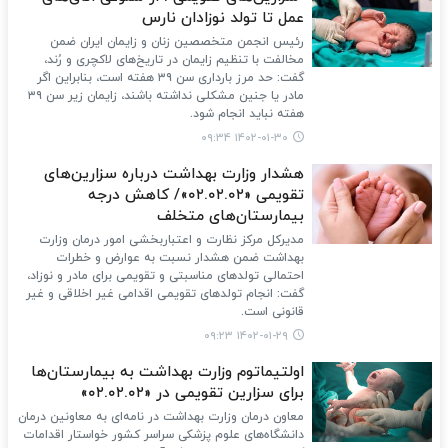
عمل تا تولد نوزادان نارس
رئیس انجمن متخصصین زنان و زایمان ایران ضمن
مخالفت با تنظیم زایمان در تاریخ‌های لاکچری و رُند،
گفت: حد مرز بارداری سن ۳۹ هفته است، بنابراین اگر
مادر یا جنین مشکلی نداشته باشند، زایمان زیر سن ۳۹
هفته نباید انجام شود.
۱۴۰۲-۰۱-۳۰ ۰۹:۳۴
هشدار وزارت بهداشت درباره سزارین‌های
تقویمی «۰۲.۰۲.۰۲»/ کاهش درجه
بیمارستان‌های متخلف
مدیرکل مرکز نظارت و اعتباربخشی امور درمان وزارت
بهداشت ضمن هشدار نسبت به عوارض و خطرات
احتمالی تولدهای مناسبتی و تقویمی برای مادر و نوزاد،
گفت: انجام تولدهای تقویمی اقدامی غیر اخلاقی و غیر
قانونی است.
۱۴۰۲-۰۱-۲۹ ۰۹:۲۳
اولتیماتوم وزارت بهداشت به بیمارستان‌ها
برای سزارین‌ تقویمی در «۰۲.۰۲.۰۲»
معاون درمان وزارت بهداشت در نامه‌ای به معاونین درمان
دانشگاه‌های علوم پزشکی سراسر کشور خواستار اقدامات