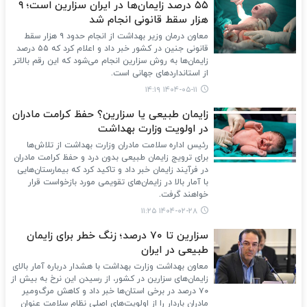
۵۵ درصد زایمان‌ها در ایران سزارین است؛ ۹
هزار سقط قانونی انجام شد
معاون درمان وزیر بهداشت از انجام حدود ۹ هزار سقط
قانونی جنین در کشور خبر داد و اعلام کرد که ۵۵ درصد
زایمان‌ها به روش سزارین انجام می‌شود که این رقم بالاتر
از استانداردهای جهانی است.
۱۴۰۴-۰۵-۱۱ ۱۴:۱۹
زایمان طبیعی یا سزارین؟ حفظ کرامت مادران
در اولویت وزارت بهداشت
رئیس اداره سلامت مادران وزارت بهداشت از تلاش‌ها
برای ترویج زایمان طبیعی بدون درد و حفظ کرامت مادران
در فرآیند زایمان خبر داد و تاکید کرد که بیمارستان‌هایی
با آمار بالا در زایمان‌های تقویمی مورد بازخواست قرار
خواهند گرفت.
۱۴۰۴-۰۲-۲۸ ۱۱:۲۵
سزارین‌ تا ۷۰ درصد؛ زنگ خطر برای زایمان
طبیعی در ایران
معاون بهداشت وزارت بهداشت با هشدار درباره آمار بالای
زایمان‌های سزارین در کشور، از رسیدن این نرخ به بیش از
۷۰ درصد در برخی استان‌ها خبر داد و کاهش مرگ‌ومیر
مادران باردار را از اولویت‌های اصلی نظام سلامت عنوان