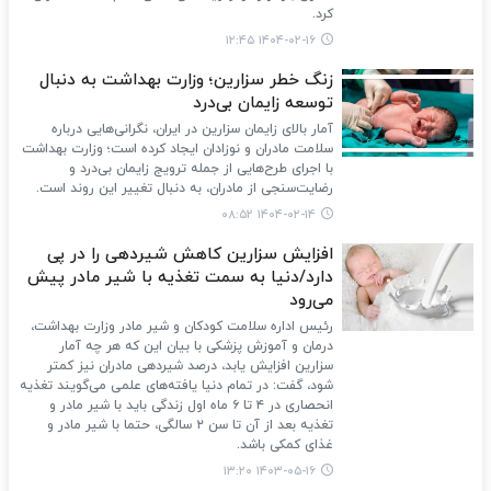
کرد.
۱۴۰۴-۰۲-۱۶ ۱۲:۴۵
زنگ خطر سزارین؛ وزارت بهداشت به دنبال
توسعه زایمان بی‌درد
آمار بالای زایمان سزارین در ایران، نگرانی‌هایی درباره
سلامت مادران و نوزادان ایجاد کرده است؛ وزارت بهداشت
با اجرای طرح‌هایی از جمله ترویج زایمان بی‌درد و
رضایت‌سنجی از مادران، به دنبال تغییر این روند است.
۱۴۰۴-۰۲-۱۴ ۰۸:۵۲
افزایش سزارین کاهش شیردهی را در پی
دارد/دنیا به سمت تغذیه با شیر مادر پیش
می‌رود
رئیس اداره سلامت کودکان و شیر مادر وزارت بهداشت،
درمان و آموزش پزشکی با بیان این که هر چه آمار
سزارین افزایش یابد، درصد شیردهی مادران نیز کمتر
شود، گفت: در تمام دنیا یافته‌های علمی می‌گویند تغذیه
انحصاری در ۴ تا ۶ ماه اول زندگی باید با شیر مادر و
تغذیه بعد از آن تا سن ۲ سالگی، حتما با شیر مادر و
غذای کمکی باشد.
۱۴۰۳-۰۵-۱۶ ۱۳:۲۰