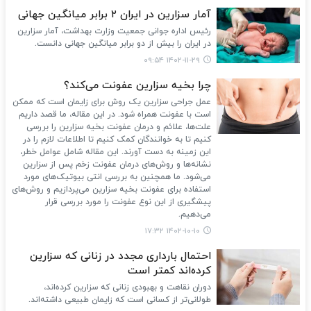
آمار سزارین در ایران ۲ برابر میانگین جهانی
رئیس اداره جوانی جمعیت وزارت بهداشت، آمار سزارین
در ایران را بیش از دو برابر میانگین جهانی دانست.
۱۴۰۲-۱۱-۲۹ ۰۹:۵۴
چرا بخیه سزارین عفونت می‌کند؟
عمل جراحی سزارین یک روش برای زایمان است که ممکن
است با عفونت همراه شود. در این مقاله، ما قصد داریم
علت‌ها، علائم و درمان عفونت بخیه سزارین را بررسی
کنیم تا به خوانندگان کمک کنیم تا اطلاعات لازم را در
این زمینه به دست آورند. این مقاله شامل عوامل خطر،
نشانه‌ها و روش‌های درمان عفونت زخم پس از سزارین
می‌شود. ما همچنین به بررسی انتی بیوتیک‌های مورد
استفاده برای عفونت بخیه سزارین می‌پردازیم و روش‌های
پیشگیری از این نوع عفونت را مورد بررسی قرار
می‌دهیم.
۱۴۰۲-۱۰-۱۰ ۱۷:۳۲
احتمال بارداری مجدد در زنانی که سزارین
کرده‌اند کمتر است
دوران نقاهت و بهبودی زنانی که سزارین کرده‌اند،
طولانی‌تر از کسانی است که زایمان طبیعی داشته‌اند.