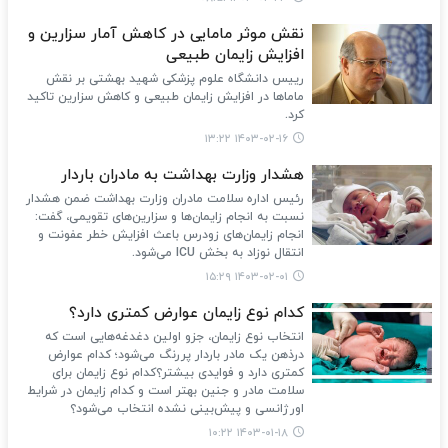
نقش موثر مامایی در کاهش آمار سزارین و
افزایش زایمان طبیعی
رییس دانشگاه علوم پزشکی شهید بهشتی بر نقش
ماماها در افزایش زایمان طبیعی و کاهش سزارین تاکید
کرد.
۱۴۰۳-۰۲-۱۶ ۱۳:۲۲
هشدار وزارت بهداشت به مادران باردار
رئیس اداره سلامت مادران وزارت بهداشت ضمن هشدار
نسبت به انجام زایمان‌ها و سزارین‌های تقویمی، گفت:
انجام زایمان‌های زودرس باعث افزایش خطر عفونت و
انتقال نوزاد به بخش ICU می‌شود.
۱۴۰۳-۰۲-۰۱ ۱۵:۲۹
کدام نوع زایمان عوارض کمتری دارد؟
انتخاب نوع زایمان، جزو اولین دغدغه‌هایی است که
درذهن یک مادر باردار پررنگ می‌شود؛ کدام عوارض
کمتری دارد و فوایدی بیشتر؟کدام نوع زایمان برای
سلامت مادر و جنین بهتر است و کدام زایمان در شرایط
اورژانسی و پیش‌بینی نشده انتخاب می‌شود؟
۱۴۰۳-۰۱-۱۸ ۱۰:۲۲