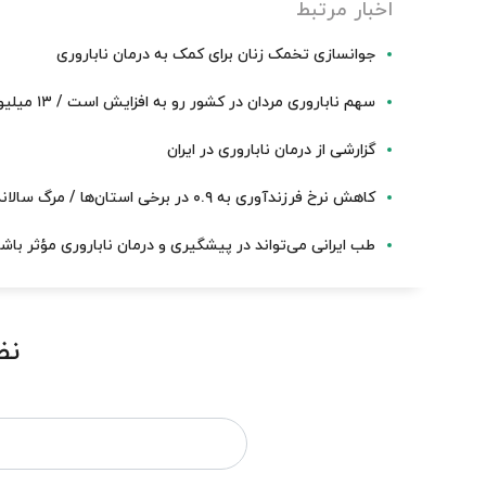
اخبار مرتبط
جوانسازی تخمک زنان برای کمک به درمان ناباروری
سهم ناباروری مردان در کشور رو به افزایش است / ۱۳ میلیون جوان در سن ازدواج هنوز مجرد هستند
گزارشی از درمان ناباروری در ایران
کاهش نرخ فرزندآوری به ۰.۹ در برخی استان‌ها / مرگ سالانه ۲۰۰۰۰ ایرانی در تصادفات
طب ایرانی می‌تواند در پیشگیری و درمان ناباروری مؤثر باش
نظ