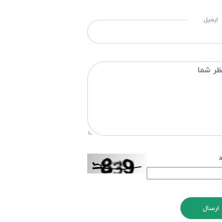
ایمیل
د
ارسال