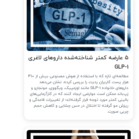
۵ عارضه کمتر شناخته‌شده داروهای لاغری
GLP-1
مطالعه‌ای تازه که با استفاده از هوش مصنوعی بیش از ۴۱۰
هزار پست کاربران ردیت را بررسی کرده، نشان می‌دهد
داروهای خانواده GLP-1 مانند اوزمپیک، ویگووی، مونجارو و
زپ‌باند ممکن است عوارضی ایجاد کنند که در کارآزمایی‌های
بالینی کمتر مورد توجه قرار گرفته‌اند؛ از تغییرات قاعدگی و
ریزش مو گرفته تا اختلال در حس چشایی و کاهش حجم
چربی صورت.