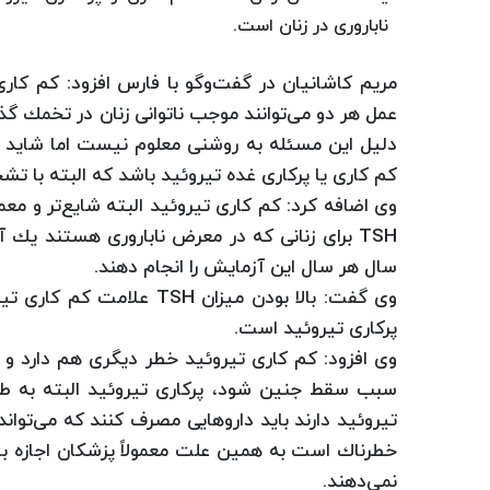
ناباروری در زنان است.
مریم كاشانیان در گفت‌وگو با فارس افزود: كم كاری
عمل هر دو می‌توانند موجب ناتوانی زنان در تخمك گذا
كم كاری یا پركاری غده تیروئید باشد كه البته با 
وی اضافه كرد: كم كاری تیروئید البته شایع‌تر و 
سال هر سال این آزمایش را انجام دهند.
وی گفت: بالا بودن میزان H
پركاری تیروئید است.
وی افزود: كم كاری تیروئید خطر دیگری هم دار
سبب سقط جنین شود، پركاری تیروئید البته به طور
تیروئید دارند باید داروهایی مصرف كنند كه می‌تواند
خطرناك است به همین علت معمولاً پزشكان اجازه بارد
نمی‌دهند.