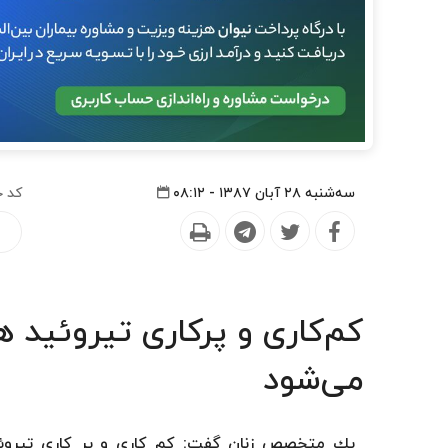
سه‌شنبه ۲۸ آبان ۱۳۸۷ - ۰۸:۱۲
کد خ
كم‌كاری و پركاری تیروئید هر
می‌شود
یك متخصص زنان گفت: كم كاری و پر كاری تیرو