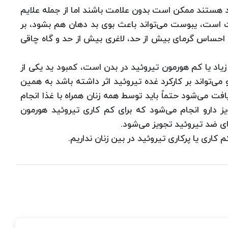
ئید هستند ممكن است بدون علامت باشند اما از جمله علایم
 است، یبوست می‌تواند باعث بوی بد دهان هم بشود،‌ بر
حساس گرمای بیش از حد، لاغری بیش از حد و گاه چاقی
یاد یا كم هورمون تیروئید در بدن است، كمبود ید یكی از
ی‌تواند بر كاركرد غده تیروئید اثر داشته باشد به همین
فت می‌شود حتماً باید توسط همه زنان همراه با غذا انجام
یز دارو انجام می‌شود كه برای كم كاری تیروئید هورمون
ای ضد تیروئید تجویز می‌شود.
 كاری یا پركاری تیروئید در بین زنان نداریم.