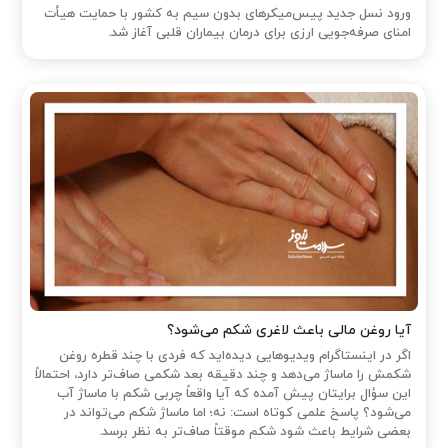
ورود نسل جدید پیس‌میکرهای بدون سیم به کشور با حمایت هیأت
امنای صرفه‌جویی ارزی برای درمان بیماران قلبی آغاز شد.
آیا روغن مالی باعث لاغری شکم می‌شود؟
اگر در اینستاگرام ویدیوهایی دیده‌اید که فردی با چند قطره روغن
شکمش را ماساژ می‌دهد و چند دقیقه بعد شکمی صاف‌تر دارد، احتمالاً
این سؤال برایتان پیش آمده که آیا واقعاً چربی شکم با ماساژ آب
می‌شود؟ پاسخ علمی کوتاه است: نه؛ اما ماساژ شکم می‌تواند در
بعضی شرایط باعث شود شکم موقتاً صاف‌تر به نظر برسد.