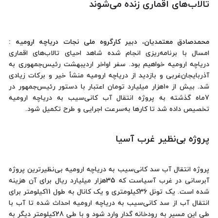
تالاب‌های اقماری زنده می‌شوند
محمدصادق معتمدیان، دبیر کارگروه ملی نجات دریاچه ارومیه :
امسال با برنامه‌ریزی انجام شده شاهد احیای تالاب‌های اقماری
دریاچه ارومیه خواهیم بود. سفر اواخر اردیبهشت رئیس‌جمهوری به
آذربایجان‌غربی و بازدید از دریاچه ارومیه منشأ خیر و برکات زیادی
شد. بیش از ۱۰هزار میلیارد تومان اعتبار با دستور رئیس‌جمهور در
7ماه گذشته به پروژه انتقال آب کانی‌سیب به دریاچه ارومیه
تخصیص داده شد تا کارها به‌سرعت اجرایی و طرح تکمیل شود.
پروژه بی‌نظیر غرب آسیا
پروژه انتقال آب سد کانی‌سیب به دریاچه ارومیه بی‌نظیرترین پروژه
آبرسانی در غرب آسیاست که 35هزار میلیارد ریال برای آن هزینه
شده است. یک تونل 36کیلومتری و یک کانال به طول 11کیلومتر برای
انتقال آب از سد کانی‌سیب به دریاچه ارومیه احداث شده تا آب با
طی این مسیر به رودخانه گدار وارد شود و با طی 28کیلومتر دیگر به