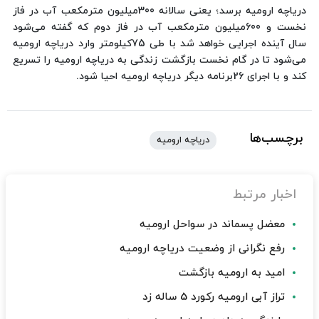
دریاچه ارومیه برسد؛ یعنی سالانه 300میلیون مترمکعب آب در فاز
نخست و 600میلیون مترمکعب آب در فاز دوم که گفته می‌شود
سال آینده اجرایی خواهد شد با طی 75کیلومتر وارد دریاچه ارومیه
می‌شود تا در گام نخست بازگشت زندگی به دریاچه ارومیه را تسریع
کند و با اجرای 26برنامه دیگر دریاچه ارومیه احیا شود.
برچسب‌ها
دریاچه ارومیه
اخبار مرتبط
معضل پسماند در سواحل ارومیه
رفع نگرانی از وضعیت دریاچه ارومیه
امید به ارومیه بازگشت
تراز آبی ارومیه رکورد 5 ساله زد