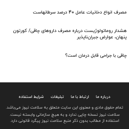
مصرف انواع دخانیات عامل 40 درصد سرطانهاست
هشدار روماتولوژیست درباره مصرف داروهای چاقی/ کورتون
پنهان، عوارض جبران‌ناپذیر
چاقی با جراحی قابل درمان است؟
درباره ما
ارتباط با ما
تبلیغات
شرایط استفاده
تمام حقوق مادی و معنوی این سایت متعلق به سلامت نیوز می‌باشد.
سلامت نیوز نسخه چاپی ندارد و به هیچ سازمانی وابسته نیست.
استفاده از مطالب بدون ذکر منبع سلامت نیوز پیگرد قانونی دارد.