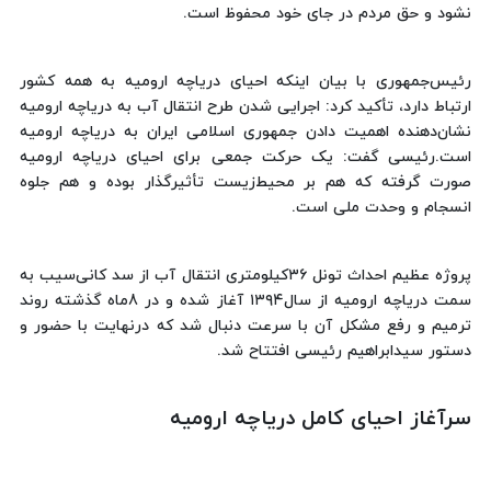
نشود و حق مردم در جای خود محفوظ است.
رئیس‌جمهوری با بیان اینکه احیای دریاچه ارومیه به همه کشور
ارتباط دارد، تأکید کرد: اجرایی شدن طرح انتقال آب به دریاچه ارومیه
نشان‌دهنده اهمیت دادن جمهوری اسلامی ایران به دریاچه ارومیه
است.رئیسی گفت: یک حرکت جمعی برای احیای دریاچه ارومیه
صورت گرفته که هم بر محیط‌زیست تأثیرگذار بوده و هم جلوه
انسجام و وحدت ملی است.
پروژه عظیم‌ احداث تونل ۳۶کیلومتری انتقال آب از سد کانی‌سیب به
سمت دریاچه ارومیه از سال۱۳۹۴ آغاز شده و در 8ماه گذشته روند
ترمیم و رفع مشکل آن با سرعت دنبال شد که درنهایت با حضور و
دستور سیدابراهیم رئیسی افتتاح شد.
سرآغاز احیای کامل دریاچه ارومیه