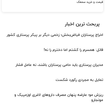
قیمت و خرید سمعک
پربحث ترین اخبار
اخراج پرستاران فیاض‌بخش؛ زخمی دیگر بر پیکر پرستاری کشور
قاتل: همسرم را کشتم اما دخترم را نه!
مدیران پرستاری باید حامی پرستاران باشند، نه عامل فشار
تمایل به مجردی رکورد شکست
ریزش مو؛ عارضه پنهان مصرف داروهای لاغری اوزمپیک و
مونجارو