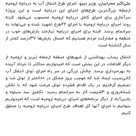
علی‌اکبر محرابیان، وزیر نیرو:
اجرای طرح انتقال آب به دریاچه ارومیه
ازجمله بزرگ‌ترین طرح‌های احیای این دریاچه است و این پروژه
سرآغازی برای احیای کامل دریاچه ارومیه محسوب می‌شود. البته
روند احیای دریاچه ارومیه با اجرای ۲۶طرح تمهید شده و می‌تواند به
سرانجام برسد. البته برای احیای دریاچه نیازمند بارش‌های خوب در
منطقه و مشارکت مردم هستیم که امسال بارش‌ها ۳۷درصد کمتر از
سال گذشته است.
انتقال پساب بهداشتی از شهرهای منطقه ازجمله تبریز و ارومیه از
دیگر اقدامات در این بخش است که امیدواریم حداکثر تا خرداد آینده
به بهره‌برداری برسد. چالش بزرگی در سر راه اجرای تونل انتقال آب
کانی‌سیب ایجاد شد که موجب بروز مشکل در ۸۰۰متر از تونل شد و
تصمیم گرفتیم در یک اقدام فشرده تونل مرمت شود که با تلاش
شبانه‌روزی و 3شیفت کار به سرانجام رسید. تکمیل سد سیلوه و
بادین‌آباد از دیگر برنامه‌های احیای دریاچه ارومیه است که امیدواریم
بتوانیم با اجرای آنها کل اهداف طرح احیای دریاچه ارومیه را محقق
کنیم.