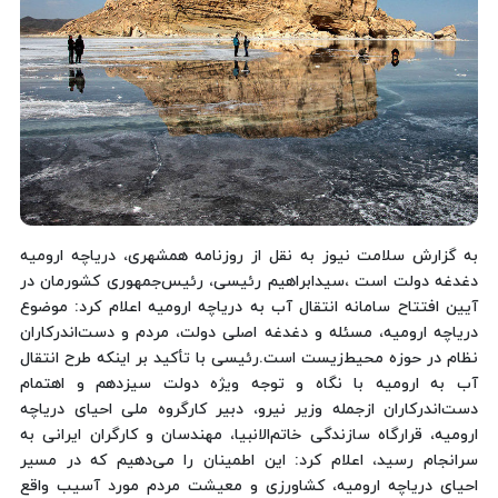
به گزارش سلامت نیوز به نقل از روزنامه همشهری، دریاچه ارومیه
دغدغه دولت است ،سیدابراهیم رئیسی، رئیس‌جمهوری کشورمان در
آیین افتتاح سامانه انتقال آب به دریاچه ارومیه اعلام کرد: موضوع
دریاچه ارومیه، مسئله و دغدغه اصلی دولت، مردم و دست‌اندرکاران
نظام در حوزه محیط‌زیست است.رئیسی با تأکید بر اینکه طرح انتقال
آب به ارومیه با نگاه و توجه ویژه دولت سیزدهم و اهتمام
دست‌اندرکاران ازجمله وزیر نیرو، دبیر کارگروه ملی احیای دریاچه
ارومیه، قرارگاه سازندگی خاتم‌الانبیا، مهندسان و کارگران ایرانی به
سرانجام رسید، اعلام کرد: این اطمینان را می‌دهیم که در مسیر
احیای دریاچه ارومیه، کشاورزی و معیشت مردم مورد آسیب واقع