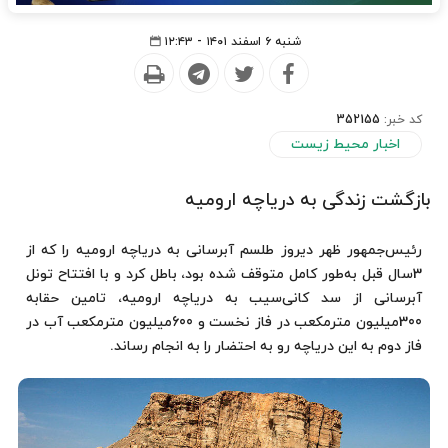
شنبه ۶ اسفند ۱۴۰۱ - ۱۲:۴۳
کد خبر:
352155
اخبار محیط زیست
بازگشت زندگی به دریاچه ارومیه
رئیس‌جمهور ظهر دیروز طلسم آبرسانی به دریاچه ارومیه را که از
3سال قبل به‌طور کامل متوقف شده بود، باطل کرد و با افتتاح تونل
آبرسانی از سد کانی‌سیب به دریاچه ارومیه، تامین حقابه
300میلیون مترمکعب در فاز نخست و 600میلیون مترمکعب آب در
فاز دوم به این دریاچه رو به احتضار را به انجام رساند.