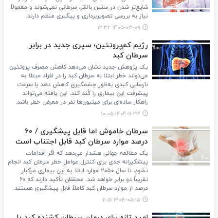
شایع‌تر شدن در سنین بالاتر، سرطانی نمی‌شوند و معمولاً
نیاز به بررسی تصویربرداری و پیگیری منظم دارند.
۱۴۰۵-۰۳-۰۹ ۱۲:۳۲
رژیم کم‌پروتئین؛ سپری جدید در برابر
سرطان کبد
یک پژوهش جدید نشان می‌دهد کاهش مصرف پروتئین
می‌تواند خطر ابتلا به سرطان کبد را در افراد مبتلا به
نارسایی کبدی به‌طور چشمگیری کاهش دهد یا سرعت
پیشرفت این بیماری را کُند کند. این یافته می‌تواند
راهکار ساده‌ای برای میلیون‌ها نفر در معرض خطر باشد.
۱۴۰۴-۱۱-۲۳ ۱۰:۰۵
سرطان خاموش اما قابل پیشگیری / ۶۰
درصد موارد سرطان کبد قابل اجتناب است
یک مطالعه جهانی هشدار می‌دهد که اگر اقدامات
پیشگیرانه جدی برای کنترل عوامل خطر سرطان کبد انجام
نشود، تا سال ۲۰۵۰ موارد ابتلا به این بیماری مرگبار
تقریباً دو برابر خواهد شد. محققان تأکید دارند که ۶۰
درصد از موارد سرطان کبد کاملاً قابل پیشگیری هستند.
۱۴۰۴-۰۵-۱۵ ۱۱:۵۱
امید تازه برای درمان سرطان کشنده کبد با