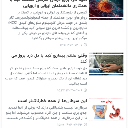
همکاری دانشمندان ایرانی و اروپایی
گروهی از پژوهشگران ایرانی و اروپایی با تمرکز بر
روش‌های نوین هدفمند از جمله ایمونوتوکسین‌ها، گام
بلندی در جهت درمان کارسینوم سلول‌های کبدی (HCC)،
شایع‌ترین و کشنده‌ترین نوع سرطان کبد برداشته‌اند؛
یافته‌ای که می‌تواند افق تازه‌ای در درمان یکی از
مرگبارترین بیماری‌های سرطانی بگشاید.
۱۴۰۴-۰۳-۱۰ ۱۳:۱۱
وقتی علائم بیماری کبد با دل درد بروز می
کند
دل درد، دردی عادی است که برای همه انسان ها در اثر
اتفاقات مختلف پیش آمده است، اما گاهی اوقات دل
درد نشانه ای از یک بیماری خطرناک کبدی است که خوب
است بدانید.
۱۴۰۳-۰۴-۰۹ ۱۵:۲۴
این سرطان‌ها از همه خطرناک‌تر است
سرطان‌ها لیست بلندبالایی دارند که برخی از آنها تهدید
جدی برای سلامت و جان افراد محسوب می‌شوند، اما پنج
تا از این سرطان‌ها از همه خطرناک‌تر و کشنده‌تر هستند.
۱۴۰۳-۰۲-۲۳ ۱۵:۰۲