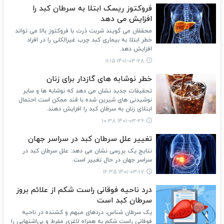
فروکتوز ریسک ابتلا به سرطان کبد را
افزایش می دهد
محققان می گویند شربت ذرت با فروکتوز بالا می تواند
خطر ابتلا به بیماری کبد چرب غیرالکلی را در افراد
افزایش دهد.
۱۴۰۱-۰۳-۲۸ ۱۱:۱۵
خطر نوشابه های گازدار برای زنان
تحقیقات جدید نشان می دهد که نوشابه ها و سایر
نوشیدنی های شیرین شده با قند ممکن است احتمال
ابتلای زنان به سرطان کبد را افزایش دهند.
۱۴۰۱-۰۳-۲۶ ۱۰:۳۸
تغییر علل سرطان کبد در سراسر جهان
نتایج یک بررسی نشان می دهد: علل سرطان کبد در
سراسر جهان در حال تغییر است.
۱۴۰۱-۰۳-۱۷ ۱۲:۳۵
درد ناحیه فوقانی راست شکم از علائم بروز
سرطان کبد است
یک سرطان شناس، دردهای مبهم و کشنده در ناحیه
فوقانی راست شکم به همراه لاغری مفرط و بی‌اشتهایی را