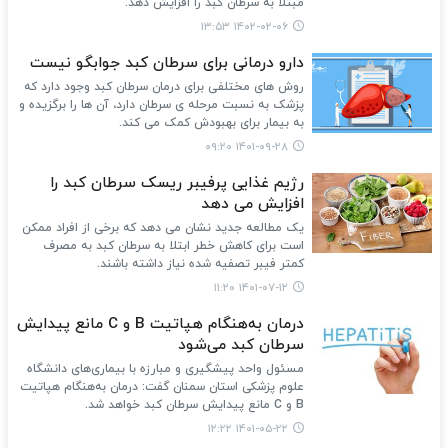
مبتلا به سرطان کبد را افزایش دهد.
۱۴۰۲-۰۲-۰۶ ۱۳:۵۳
دارو درمانی برای سرطان کبد جوابگو نیست
روش های مختلفی برای درمان سرطان کبد وجود دارد که
پزشک به نسبت مرحله ی سرطان دارد، آن ها را برگزیده و
به بیمار برای بهبودش کمک می کند.
۱۴۰۱-۰۹-۲۸ ۰۹:۲۰
رژیم غذایی پرفیبر ریسک سرطان کبد را
افزایش می دهد
یک مطالعه جدید نشان می دهد که برخی از افراد ممکن
است برای کاهش خطر ابتلا به سرطان کبد به مصرف
کمتر فیبر تصفیه شده نیاز داشته باشند.
۱۴۰۱-۰۷-۱۲ ۱۱:۲۰
درمان به‌هنگام هپاتیت B و C مانع پیدایش
سرطان کبد می‌شود
مسئول واحد پیشگیری و مبارزه با بیماری‌های دانشگاه
علوم پزشکی استان سمنان گفت: درمان به‌هنگام هپاتیت
B و C مانع پیدایش سرطان کبد خواهد شد.
۱۴۰۱-۰۵-۲۲ ۱۲:۲۲