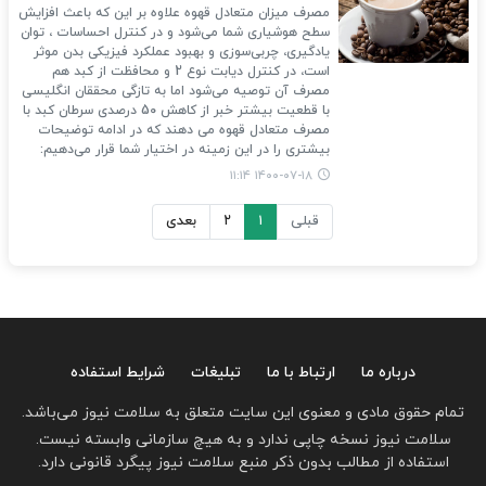
مصرف میزان متعادل قهوه علاوه بر این که باعث افزایش
سطح هوشیاری شما می‌شود و در کنترل احساسات ، توان
یادگیری، چربی‌سوزی و بهبود عملکرد فیزیکی بدن موثر
است، در کنترل دیابت نوع 2 و محافظت از کبد هم
مصرف آن توصیه می‌شود اما به تازگی محققان انگلیسی
با قطعیت بیشتر خبر از کاهش 50 درصدی سرطان کبد با
مصرف متعادل قهوه می دهند که در ادامه توضیحات
بیشتری را در این زمینه در اختیار شما قرار می‌دهیم:
۱۴۰۰-۰۷-۱۸ ۱۱:۱۴
قبلی
۱
۲
بعدی
درباره ما
ارتباط با ما
تبلیغات
شرایط استفاده
تمام حقوق مادی و معنوی این سایت متعلق به سلامت نیوز می‌باشد.
سلامت نیوز نسخه چاپی ندارد و به هیچ سازمانی وابسته نیست.
استفاده از مطالب بدون ذکر منبع سلامت نیوز پیگرد قانونی دارد.