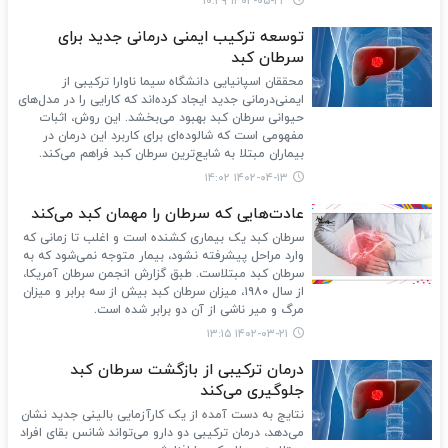
۱۴۰۲-۰۵-۲۳ ۱۰:۲۹
توسعه ترکیب ایمنی‌ درمانی جدید برای
سرطان کبد
محققان اسپانیایی دانشگاه سیما ناوارا ترکیبی از
ایمنی‌درمانی جدید ایجاد کرده‌اند که کارایی را در مدل‌های
حیوانی سرطان کبد بهبود می‌بخشد. این روش، اثبات
مفهومی است که شالوده‌ای برای کاربرد این درمان در
بیماران مبتلا به شایع‌ترین سرطان کبد فراهم می‌کند.
۱۴۰۲-۰۴-۱۳ ۱۴:۰۲
عادت‌هایی که سرطان را مهمان کبد می‌کند
سرطان کبد یک بیماری کشنده است و اغلب تا زمانی که
وارد مراحل پیشرفته‌ نشود، بیمار متوجه نمی‌شود که به
سرطان کبد مبتلاست. طبق گزارش انجمن سرطان آمریکا،
از سال ۱۹۸۰، میزان سرطان کبد بیش از سه برابر و میزان
مرگ و میر ناشی از آن دو برابر شده است.
۱۴۰۲-۰۳-۲۱ ۱۳:۱۵
درمان ترکیبی از بازگشت سرطان کبد
جلوگیری می‌کند
نتایج به دست آمده از یک کارآزمایی بالینی جدید نشان
می‌دهد، درمان ترکیبی دو دارو می‌تواند شانس بقای افراد