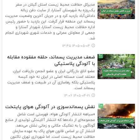
مدیرکل حفاظت محیط زیست استان گیلان در سفر
یک‌روزه به شهرستان آستارا، از سایت دفن زباله
داداش‌آباد بازدید کرد و در جریان آخرین وضعیت مدیریت
پسماند این منطقه قرار گرفت. این بازدید با حضور رئیس
اداره حفاظت محیط زیست آستارا، شهردار آستارا و
جمعی از معاونان عمرانی و خدمات شهری شهرداری انجام
شد.
۱۴۰۵-۰۵-۰۴ ۱۳:۴۵
ضعف مدیریت پسماند، حلقه مفقوده مقابله
با آلودگی پلاستیکی
عضو اتاق بازرگانی ایران و عضو انجمن بازیافت ایران،
معتقد است مسئله اصلی در ایران نه خود کیسه
پلاستیکی بلکه رهاسازی آن در طبیعت و ضعف مدیریت
پسماند است.
۱۴۰۵-۰۴-۲۱ ۱۳:۰۶
نقش پسماندسوزی در آلودگی هوای پایتخت
«سیاهه انتشار آلودگی هوا»، فهرستی است شامل
مجموعه‌ای از داده‌ها که انتشار آلایندگی تولیدی از منابع
گوناگون را به تفکیک مکانی و زمانی نشان می‌دهد.
انتشار آن بر اساس قانون هوای پاک به عهده سازمان
حفاظت محیط زیست است، اما شهرداری تهران تاکنون