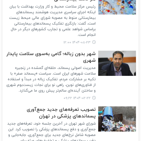
رئیس مرکز سلامت محیط و کار وزارت بهداشت با بیان
اینکه اجرای سراسری مدیریت هوشمند پسماندهای
بیمارستانی منوط به مصوبه شورای عالی میحط‌ زیست
است، گفت: بازنگری تفکیک پسماندهای بیمارستانی
براساس شواهد علمی و تجارب کشورهای دیگر در حال
انجام است.
۱۴۰۴-۰۸-۲۳ ۱۲:۰۰
شهر بدون زباله؛ گامی به‌سوی سلامت پایدار
شهری
مدیریت اصولی پسماند، حلقه‌ای گمشده در زنجیره
سلامت شهرهای ایران است. سیاست «پسماند صفر» با
تکیه بر مشارکت مردم، تفکیک زباله در مبدأ و استفاده
از فناوری‌های نوین، راهی نو برای نجات زیست‌بوم شهری
و ساختن آینده‌ای سالم‌تر پیش روی ما می‌گذارد.
۱۴۰۴-۰۲-۲۲ ۰۹:۲۲
تصویب تعرفه‌های جدید جمع‌آوری
پسماندهای پزشکی در تهران
شورای شهر تهران در آخرین جلسه خود، تعرفه‌های جدید
جمع‌آوری و دفع پسماندهای پزشکی را تصویب کرد. این
مصوبه شامل نرخ‌های جدید برای جمع‌آوری، جابه‌جایی و
دفن پسماندهای پزشکی و تخفیف‌های ویژه برای