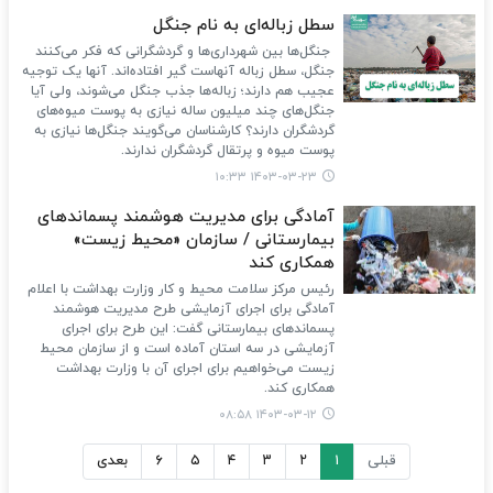
سطل زباله‌ای به نام جنگل
جنگل‌ها بین شهرداری‌ها و گردشگرانی که فکر می‌کنند
جنگل، سطل زباله آنهاست گیر افتاده‌اند. آنها یک توجیه
عجیب هم دارند؛ زباله‌ها جذب جنگل می‌شوند، ولی آیا
جنگل‌های چند میلیون ‌ساله نیازی به پوست میوه‌های
گردشگران دارند؟ کارشناسان می‌گویند جنگل‌ها نیازی به
پوست میوه و پرتقال گردشگران ندارند.
۱۴۰۳-۰۳-۲۳ ۱۰:۳۳
آمادگی برای مدیریت هوشمند پسماندهای
بیمارستانی / سازمان «محیط زیست»
همکاری کند
رئیس مرکز سلامت محیط و کار وزارت بهداشت با اعلام
آمادگی برای اجرای آزمایشی طرح مدیریت هوشمند
پسماندهای بیمارستانی گفت: این طرح برای اجرای
آزمایشی در سه استان آماده است و از سازمان محیط
زیست می‌خواهیم برای اجرای آن با وزارت بهداشت
همکاری کند.
۱۴۰۳-۰۳-۱۲ ۰۸:۵۸
قبلی
۱
۲
۳
۴
۵
۶
بعدی