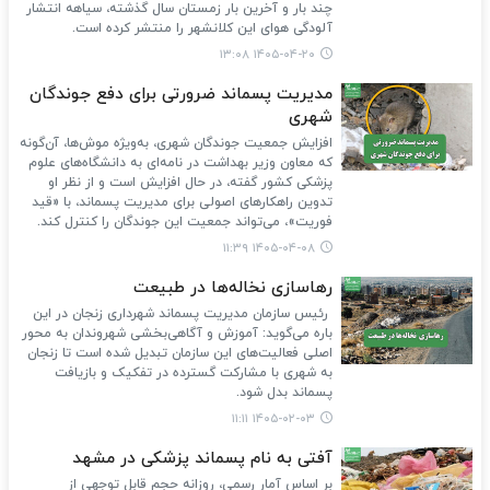
چند بار و آخرین بار زمستان سال گذشته، سیاهه انتشار
آلودگی هوای این کلانشهر را منتشر کرده است.
۱۴۰۵-۰۴-۲۰ ۱۳:۰۸
مدیریت پسماند ضرورتی برای دفع جوندگان
شهری
افزایش جمعیت جوندگان شهری، به‌ویژه موش‌ها، آن‌گونه
که معاون وزیر بهداشت در نامه‌ای به دانشگاه‌های علوم
پزشکی کشور گفته، در حال افزایش است و از نظر او
تدوین راهکارهای اصولی برای مدیریت پسماند، با «قید
فوریت»، می‌تواند جمعیت این جوندگان را کنترل کند.
۱۴۰۵-۰۴-۰۸ ۱۱:۳۹
رهاسازی نخاله‌ها در طبیعت
رئیس سازمان مدیریت پسماند شهرداری زنجان در این
باره می‌گوید: آموزش و آگاهی‌بخشی شهروندان به محور
اصلی فعالیت‌های این سازمان تبدیل شده است تا زنجان
به شهری با مشارکت گسترده در تفکیک و بازیافت
پسماند بدل شود.
۱۴۰۵-۰۲-۰۳ ۱۱:۱۱
آفتی به نام پسماند پزشکی در مشهد
بر اساس آمار رسمی، روزانه حجم قابل توجهی از