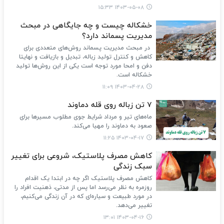
۱۴۰۳-۰۵-۰۸ ۱۵:۳۳
خشکاله چیست و چه جایگاهی در مبحث
مدیریت پسماند دارد؟
در مبحث مدیریت پسماند روش‌های متعددی برای
کاهش و کنترل تولید زباله، تبدیل و بازیافت و نهایتا
دفن و امحا مورد توجه است یکی از این روش‌ها تولید
خشکاله است.
۱۴۰۳-۰۴-۲۸ ۱۱:۰۹
7 تن زباله روی قله دماوند
ماه‌های تیر و مرداد شرایط جوی مطلوب‌ مسیرها برای
صعود به دماوند را مهیا می‌کند.
۱۴۰۳-۰۴-۱۷ ۱۱:۲۵
کاهش مصرف پلاستیک، شروعی برای تغییر
سبک زندگی
کاهش مصرف پلاستیک اگر چه در ابتدا یک اقدام
روزمره به نظر می‌رسد اما پس از مدتی، ذهنیت افراد را
در مورد طبیعت و سیاره‌ای که در آن زندگی می‌کنیم،
تغییر می‌دهد.
۱۴۰۳-۰۴-۱۶ ۱۳:۰۱