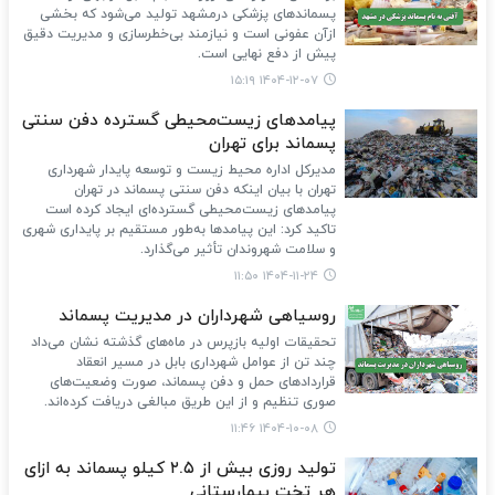
پسماندهای پزشکی درمشهد تولید می‌شود که بخشی
ازآن عفونی است و نیازمند بی‌خطرسازی و مدیریت دقیق
پیش از دفع نهایی است.
۱۴۰۴-۱۲-۰۷ ۱۵:۱۹
پیامدهای زیست‌محیطی گسترده‌ دفن سنتی
پسماند برای تهران
مدیرکل اداره محیط زیست و توسعه پایدار شهرداری
تهران با بیان اینکه دفن سنتی پسماند در تهران
پیامدهای زیست‌محیطی گسترده‌ای ایجاد کرده است
تاکید کرد: این پیامدها به‌طور مستقیم بر پایداری شهری
و سلامت شهروندان تأثیر می‌گذارد.
۱۴۰۴-۱۱-۲۴ ۱۱:۵۰
روسیاهی شهرداران در مدیریت پسماند
تحقیقات اولیه بازپرس در ماه‌های گذشته نشان می‌داد
چند تن از عوامل شهرداری بابل در مسیر انعقاد
قراردادهای حمل و دفن پسماند، صورت‌ وضعیت‌های
صوری تنظیم و از این طریق مبالغی دریافت کرده‌اند.
۱۴۰۴-۱۰-۰۸ ۱۱:۴۶
تولید روزی بیش از ۲.۵ کیلو پسماند به ازای
هر تخت بیمارستانی