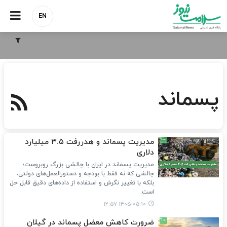
EN
پسماند
مدیریت پسماند و هدررفت ۳.۵ میلیارد
دلاری
مدیریت پسماند در ایران با چالشی بزرگ روبروست؛
چالشی که نه فقط با بودجه و دستورالعمل‌های دولتی،
بلکه با تغییر نگرش و استفاده از داده‌های دقیق قابل حل
است.
۱۴۰۵-۰۵-۱۰ ۱۲:۵۷
ضرورت کاهش معضل پسماند در گیلان