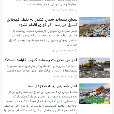
بیمارستان‌های دولتی و خیریه‌ها است.
۱۴۰۳-۱۲-۲۶ ۱۴:۲۰
بحران پسماند شمال کشور به نقطه غیرقابل
کنترل می‌رسد؛ اگر فوری اقدام نشود
دکتر صدرالدین علیپور، کارشناس محیط زیست، با
هشدار درباره وضعیت پسماند در استان‌های شمالی، از
احتمال رسیدن بحران زباله به مرحله‌ای غیرقابل کنترل
خبر داد.
۱۴۰۳-۱۲-۲۲ ۱۲:۵۶
آموزش مدیریت پسماند کنونی کارامد است؟
با تشدید بحران‌های اقتصادی در سال‌های اخیر، مدیریت
پسماندها در ایران با چالش‌های جدی مواجه شده است.
۱۴۰۳-۱۲-۲۱ ۱۳:۲۶
آمار خسارتی زباله صعودی شد
سالانه بیش از20 میلیون تن انواع پسماند راهی مراکز
دپو می‌شوند و تنها برای بخش بسیار کوچکی از آن
برنامه‌هایی مثل تفکیک زباله از مبدأ، تفکیک در مقصد،
زباله‌سوز، تولید کمپوست و تولید انرژی برق اجرا می‌شود
و نشت مواد آلی و صنعتی و شیرابه‌ها خاک، آب و هوا را