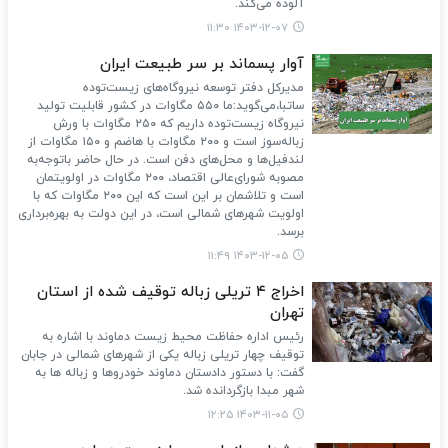
آلوده می‌کند.
۱۴۰۳-۱۲-۰۷ ۱۱:۳۰
آوار پسماند بر سر طبیعت ایران
مدیرکل دفتر توسعه نیروگاه‌های زیست‌توده
ساتبا،می‌گوید:ما ۵۵۰ مگاوات در کشور قابلیت تولید
نیروگاه زیست‌توده داریم که ۲۵۰ مگاوات با ورش
زباله‌سوز است و ۲۰۰ مگاوات با هاضم و ۱۵۰ مگاوات از
لندفیل‌ها و محل‌های دفن است. در حال حاضر باتوجه‌به
مصوبه شورای‌عالی اقتصاد، ۲۰۰ مگاوات در اولویتمان
است و تلاشمان بر این است که این ۲۰۰ مگاوات که با
اولویت شهرهای شمالی است، در این دولت به بهره‌برداری
برسد.
۱۴۰۳-۱۲-۰۵ ۱۱:۴۹
اخراج ۴ تریلی زباله توقیف شده از استان
تهران
رئیس اداره حفاظت محیط زیست دماوند با اشاره به
توقیف چهار تریلی زباله یکی از شهرهای شمالی در جابان
گفت: با دستور دادستان دماوند خودروها و زباله ها به
شهر مبدا بازگردانده شد.
۱۴۰۳-۱۱-۰۵ ۱۲:۲۵