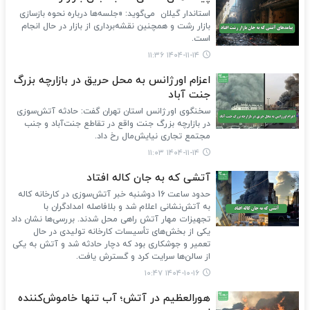
استاندار گیلان می‌گوید: «جلسه‌ها درباره نحوه بازسازی
بازار رشت و همچنین نقشه‌برداری از بازار در حال انجام
است.
۱۴۰۴-۱۱-۱۴ ۱۱:۳۶
اعزام اورژانس به محل حریق در بازارچه بزرگ
جنت آباد
سخنگوی اورژانس استان تهران گفت: حادثه آتش‌سوزی
در بازارچه بزرگ جنت واقع در تقاطع جنت‌آباد و جنب
مجتمع تجاری نیایش‌مال رخ داد.
۱۴۰۴-۱۱-۱۴ ۱۱:۰۳
آتشی که به جان کاله افتاد
حدود ساعت 16 دوشنبه خبر آتش‌سوزی در کارخانه کاله
به آتش‌نشانی اعلام شد و بلافاصله امدادگران با
تجهیزات مهار آتش راهی محل شدند. بررسی‌ها نشان داد
یکی از بخش‌های تأسیسات کارخانه تولیدی در حال
تعمیر و جوشکاری بود که دچار حادثه شد و آتش به یکی
از سالن‌ها سرایت کرد و گسترش یافت.
۱۴۰۴-۱۰-۱۶ ۱۰:۴۷
هورالعظیم در آتش؛ آب تنها خاموش‌کننده