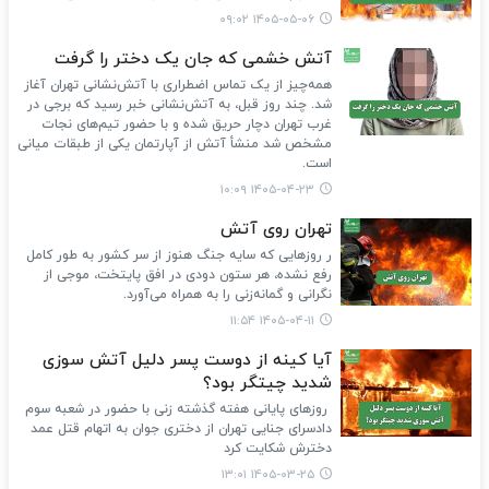
۱۴۰۵-۰۵-۰۶ ۰۹:۰۲
آتش خشمی که جان یک دختر را گرفت
همه‌چیز از یک تماس اضطراری با آتش‌نشانی تهران آغاز
شد. چند روز قبل، به آتش‌نشانی خبر رسید که برجی در
غرب تهران دچار حریق شده و با حضور تیم‌های نجات
مشخص شد منشأ آتش از آپارتمان یکی از طبقات میانی
است.
۱۴۰۵-۰۴-۲۳ ۱۰:۰۹
تهران روی آتش
ر روزهایی که سایه جنگ هنوز از سر کشور به طور کامل
رفع نشده، هر ستون دودی در افق پایتخت، موجی از
نگرانی و گمانه‌زنی را به همراه می‌آورد.
۱۴۰۵-۰۴-۱۱ ۱۱:۵۴
آیا کینه از دوست پسر دلیل آتش سوزی
شدید چیتگر بود؟
روزهای پایانی هفته گذشته زنی با حضور در شعبه سوم
دادسرای جنایی تهران از دختری جوان به اتهام قتل عمد
دخترش شکایت کرد
۱۴۰۵-۰۳-۲۵ ۱۳:۰۱