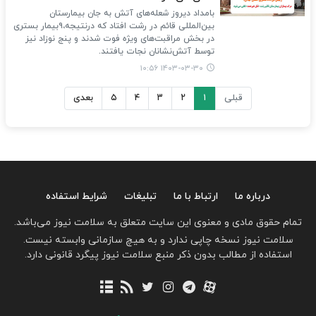
بامداد دیروز شعله‌های آتش به جان بیمارستان
بین‌المللی قائم در رشت افتاد که درنتیجه،۹بیمار بستری
در بخش مراقبت‌های ویژه فوت شدند و پنج نوزاد نیز
توسط آتش‌نشانان نجات یافتند.
۱۴۰۳-۰۳-۳۰ ۱۰:۵۶
قبلی
۱
۲
۳
۴
۵
بعدی
درباره ما
ارتباط با ما
تبلیغات
شرایط استفاده
تمام حقوق مادی و معنوی این سایت متعلق به سلامت نیوز می‌باشد.
سلامت نیوز نسخه چاپی ندارد و به هیچ سازمانی وابسته نیست.
استفاده از مطالب بدون ذکر منبع سلامت نیوز پیگرد قانونی دارد.