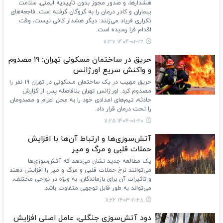
هشدارها، و صدور مجوز بدون تأییدیه ایمنی، سلامت
بیماران و کادر درمان را به گروگان گرفته است. فاجعه‌های
تکراری فریاد می‌زنند: دیگر هشدار کافی نیست، وقت
اقدام فرا رسیده است.
۱۴۰۴-۰۱-۲۲ ۱۱:۳۷
حریق در ساختمان مسکونی تهران: ۱۹ مصدوم
و واکنش سریع اورژانس
حریق مهیب در یک ساختمان مسکونی در تهران ۱۹ نفر را
مصدوم کرد. اورژانس تهران بلافاصله پس از گزارش
حادثه، تیم‌های امدادی خود را به محل اعزام و مصدومان
را تحت درمان قرار داد.
۱۴۰۴-۰۱-۲۰ ۱۱:۲۵
آتش‌سوزی‌ها و ارتباط آن‌ها با افزایش
حملات قلبی و مرگ و میر
یک مطالعه جدید نشان می‌دهد که آتش‌سوزی‌ها
می‌توانند نرخ حملات قلبی و مرگ و میر را افزایش دهند
و تاثیرات آن برای بازماندگان، به ویژه در نواحی مختلف،
می‌تواند به طور قابل توجهی متفاوت باشد.
۱۴۰۳-۱۱-۲۸ ۱۱:۲۲
دود آتش‌سوزی جنگلی، عامل اصلی افزایش