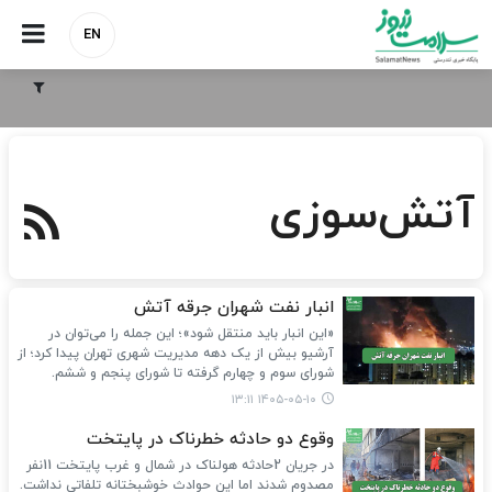
EN
آتش‌سوزی
انبار نفت شهران جرقه آتش
«این انبار باید منتقل شود»؛ این جمله را می‌توان در
آرشیو بیش از یک دهه مدیریت شهری تهران پیدا کرد؛ از
شورای سوم و چهارم گرفته تا شورای پنجم و ششم.
۱۴۰۵-۰۵-۱۰ ۱۳:۱۱
وقوع دو حادثه خطرناک در پایتخت
در جریان 2حادثه هولناک در شمال و غرب پایتخت 11نفر
مصدوم شدند اما این حوادث خوشبختانه تلفاتی نداشت.