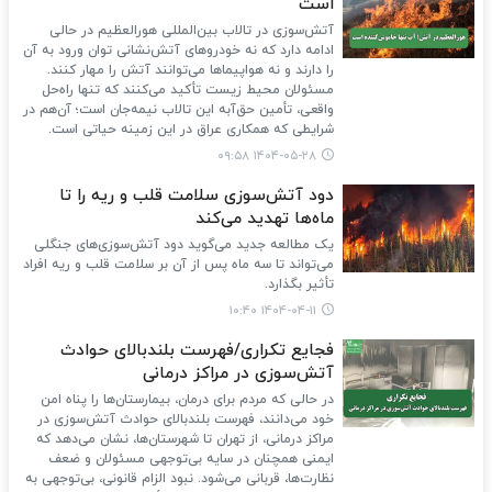
است
آتش‌سوزی در تالاب بین‌المللی هورالعظیم در حالی
ادامه دارد که نه خودروهای آتش‌نشانی توان ورود به آن
را دارند و نه هواپیماها می‌توانند آتش را مهار کنند.
مسئولان محیط زیست تأکید می‌کنند که تنها راه‌حل
واقعی، تأمین حق‌آبه این تالاب نیمه‌جان است؛ آن‌هم در
شرایطی که همکاری عراق در این زمینه حیاتی است.
۱۴۰۴-۰۵-۲۸ ۰۹:۵۸
دود آتش‌سوزی‌ سلامت قلب و ریه را تا
ماه‌ها تهدید می‌کند
یک مطالعه جدید می‌گوید دود آتش‌سوزی‌های جنگلی
می‌تواند تا سه ماه پس از آن بر سلامت قلب و ریه افراد
تأثیر بگذارد.
۱۴۰۴-۰۴-۱۱ ۱۰:۴۰
فجایع تکراری/فهرست بلندبالای حوادث
آتش‌سوزی در مراکز درمانی
در حالی‌ که مردم برای درمان، بیمارستان‌ها را پناه امن
خود می‌دانند، فهرست بلندبالای حوادث آتش‌سوزی در
مراکز درمانی، از تهران تا شهرستان‌ها، نشان می‌دهد که
ایمنی همچنان در سایه‌ بی‌توجهی مسئولان و ضعف
نظارت‌ها، قربانی می‌شود. نبود الزام قانونی، بی‌توجهی به