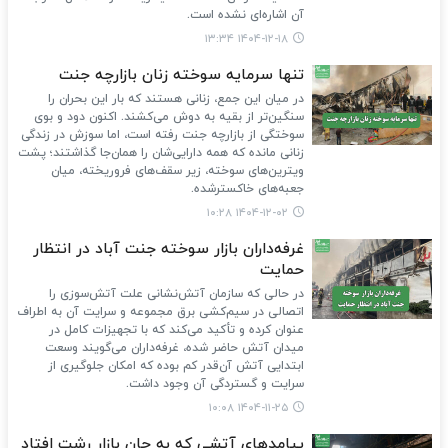
آن اشاره‌ای نشده است.
۱۴۰۴-۱۲-۱۸ ۱۳:۳۴
تنها سرمایه سوخته زنان بازارچه جنت
در میان این جمع، زنانی هستند که بار این بحران را
سنگین‌تر از بقیه به دوش می‌کشند. اکنون دود و بوی
سوختگی از بازارچه جنت رفته است، اما سوزش در زندگی
زنانی مانده که همه دارایی‌شان را همان‌جا گذاشتند؛ پشت
ویترین‌های سوخته، زیر سقف‌های فروریخته، میان
جعبه‌های خاکسترشده.
۱۴۰۴-۱۲-۰۲ ۱۰:۲۸
غرفه‌داران بازار سوخته جنت آباد در انتظار
حمایت
در حالی که سازمان آتش‌نشانی علت آتش‌سوزی را
اتصالی در سیم‌کشی برق مجموعه و سرایت آن به اطراف
عنوان کرده و تأکید می‌کند که با تجهیزات کامل در
میدان آتش حاضر شده،‌ غرفه‌داران می‌گویند وسعت
ابتدایی آتش آن‌قدر کم بوده که امکان جلوگیری از
سرایت و گستردگی آن وجود داشت.
۱۴۰۴-۱۱-۲۵ ۱۰:۰۸
پیامدهای آتشی که به جان بازار رشت افتاد