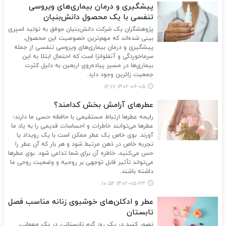
پیشگیری و درمان بیماری‌های ویروسی
تنفسی با یک محصول دانش‌بنیان
پژوهشگران یک شرکت دانش‌بنیان موفق به تولید اسپری
بینی شده‌اند که مهم‌ترین خصوصیت این محصول،
پیشگیری و درمان بیماری‌های ویروسی تنفسی از جمله
سرماخوردگی و آنفلوانزا است که احتمال ابتلا به این
بیماری‌ها در مسیر پیاده‌روی اربعین به دلیل کثرت
جمعیت زائرین وجود دارد.
۱۴۰۲-۰۶-۰۵ ۱۲:۱۷
عطرهای آرامش بخش کدامند؟
رایحه عطرها ارتباط مستقیمی با حافظه حسی ما دارند؛
عطرها می‌توانند خاطرات و احساسات قدیمی را به یاد ما
آورند. بوی خاص یک عطر ممکن است با یک رویداد یا
تجربه خاص در ذهن مرتبط شود و هر بار که آن عطر را
حس می‌کنید، خاطره آن برای شما تداعی ‌شود. بوی عطرها
می‌تواند تأثیر قابل توجهی بر روحیه و وضعیت روحی ما
داشته باشند.
۱۴۰۲-۰۵-۲۳ ۱۰:۵۲
عطر و ادکلن‌های خوشبوی زنانه مناسب فصل
تابستان
تصور کنید در یک روز گرم تابستانی، در یک مهمانی،