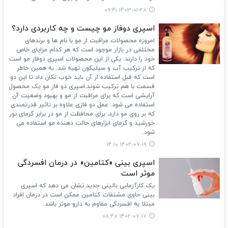
۱۴۰۳-۰۱-۲۸ ۰۹:۴۱
اسپری دوفاز مو چیست و چه کاربردی دارد؟
امروزه محصولات مراقبت از مو با نام ها و برندهای
مختلفی در بازار موجود است که هر کدام مزایای خاص
خود را دارند. یکی از این محصولات اسپری دوفاز مو است
که از ترکیب آب و سیلیکون تهیه شد. به همین خاطر
است که قبل استفاده از آن باید خوب تکان داد تا این دو
قسمت با هم ترکیب شوند.اسپری دو فاز مو یک محصول
آرایشی است که برای مراقبت از مو و بهبود وضعیت آن
استفاده می شود. عمل دو فازی علاوه بر تاثیر قدرتمندی
که بر روی مو دارد، برای محافظت از مو در برابر گرمای نور
خورشید و گرمای ابزارهای حالت دهنده مو استفاده می
شود.
۱۴۰۲-۰۷-۱۹ ۱۴:۱۰
اسپری بینی «کتامین» در درمان افسردگی
موثر است
یک کارآزمایی بالینی جدید نشان می دهد که اسپری
بینی حاوی مشتقات کتامین ممکن است در درمان افراد
مبتلا به افسردگی مقاوم به دارو موثر باشد.
۱۴۰۲-۰۷-۱۷ ۰۸:۴۸