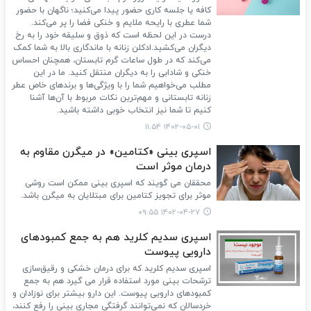
کافه یا جلسه کاری حضور پیدا می‌کنید؛ ناگهان با حضور
شما عطری با رایحه ملایم و خنکی فضا را پر می‌کند.
درست در این لحظه است که ذوق و سلیقه خود را به رخ
دیگران می‌کشید.ادکلن زنانه با ماندگاری بالا به شما کمک
می‌کند که در طول ساعات گرم تابستان، همچنان احساس
خنکی و شادابی را به دیگران منتقل کنید. ما در این
مطلب می‌خواهیم شما را با ویژگی‌ها و برندهای خاص عطر
زنانه تابستانی و مهم‌ترین نکات مربوط با آن‌ها آشنا
کنیم تا شما نیز انتخاب خوبی داشته باشید.
۱۴۰۲-۰۵-۰۱ ۱۱:۵۴
اسپری بینی «کتامین» در میگرن مقاوم به
درمان موثر است
محققان می گویند که اسپری بینی ممکن است روشی
موثر برای تجویز کتامین برای مبتلایان به میگرن باشد.
۱۴۰۲-۰۴-۲۷ ۰۹:۵۵
اسپری سدیم کلرید هم به جمع کمبودهای
دارویی پیوست
اسپری سدیم کلرید که برای درمان خشکی و رقیق‌سازی
ترشحات بینی مورد استفاده قرار می گیرد هم به جمع
کمبودهای دارویی پیوست. این دارو بیشتر برای نوزادان و
خردسالان که نمی‌توانند گرفتگی مجاری بینی را رفع کنند،