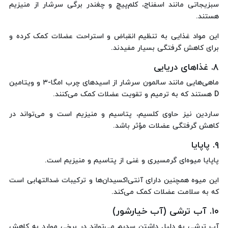
سبزیجاتی مانند اسفناج، کلم‌پیچ و چغندر برگی سرشار از منیزیم
هستند.
این مواد غذایی به تنظیم انقباض و استراحت عضلات کمک کرده و
برای کاهش گرفتگی بسیار مفیدند.
۸. غذاهای دریایی
ماهی‌هایی مانند سالمون سرشار از اسیدهای چرب امگا-۳ و ویتامین
D هستند که به ترمیم و تقویت عضلات کمک می‌کنند.
ساردین نیز حاوی کلسیم، پتاسیم و منیزیم است و می‌تواند در
کاهش گرفتگی عضلات مؤثر باشد.
۹. پاپایا
پاپایا میوه‌ای گرمسیری و غنی از پتاسیم و منیزیم است.
این میوه همچنین دارای آنتی‌اکسیدان‌ها و ترکیبات ضدالتهابی است
که به سلامت عضلات کمک می‌کند.
۱۰. آب ترشی (آب خیارشور)
آب ترشی به دلیل داشتن سدیم می‌تواند در برخی موارد به کاهش