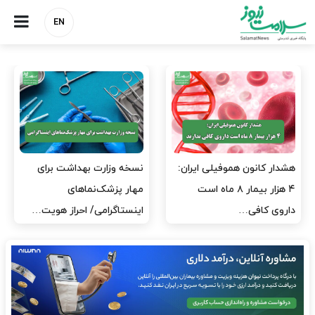
EN
نسخه وزارت بهداشت برای
مدیران پرستاری باید حامی
مهار پزشک‌نماهای
پرستاران باشند، نه عامل فشار
اینستاگرامی/ احراز هویت…