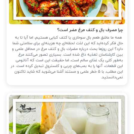
چرا مصرف بال و کتف مرغ مضر است؟
همه ما عاشق طعم بال سوخاری یا کتف کبابی هستیم، اما آیا تا به
حال فکر کرده‌اید که این لذت لحظه‌ای چه هزینه‌ای برای سلامتی شما
دارد؟ این روزها بحث درباره مضرات بال و کتف مرغ در محافل علمی و
بین کارشناسان تغذیه داغ شده است. بسیاری تصور می‌کنند مرغ
به‌طور کلی یک غذای سالم است، اما حقیقت این است که آناتومی
این قطعات، آنها را به بمب‌های چربی و کلسترول تبدیل کرده است. در
این مطلب، با ۵ خطر علمی و مستند آشنا می‌شوید که شاید تاکنون
نمی‌دانستید.